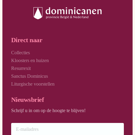
Direct naar
Collecties
Kloosters en huizen
Resurrexit
Sanctus Dominicus
Liturgische voorstellen
Nieuwsbrief
Schrijf u in om op de hoogte te blijven!