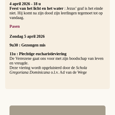
4 april 2026 - 18 u
Feest van het licht en het water
: Jezus’ graf is het einde
niet. Hij komt na zijn dood zijn leerlingen tegemoet tot op
vandaag.
Pasen
Zondag 5 april 2026
9u30 : Gezongen mis
11u : Plechtige eucharistieviering
De Verrezene gaat ons voor met zijn boodschap van leven
en vreugde.
Deze viering wordt opgeluisterd door de
Schola
Gregoriana Dominicana
o.l.v. Ad van de Wege