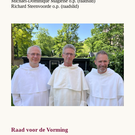
Michael-Dominique Magielse o.p. (raadslid)
Richard Steenvoorde o.p. (raadslid)
Raad voor de Vorming