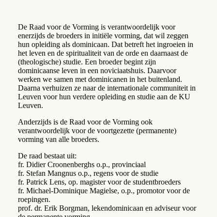
De Raad voor de Vorming is verantwoordelijk voor
enerzijds de broeders in initiële vorming, dat wil zeggen
hun opleiding als dominicaan. Dat betreft het ingroeien in
het leven en de spiritualiteit van de orde en daarnaast de
(theologische) studie. Een broeder begint zijn
dominicaanse leven in een noviciaatshuis. Daarvoor
werken we samen met dominicanen in het buitenland.
Daarna verhuizen ze naar de internationale communiteit in
Leuven voor hun verdere opleiding en studie aan de KU
Leuven.
Anderzijds is de Raad voor de Vorming ook
verantwoordelijk voor de voortgezette (permanente)
vorming van alle broeders.
De raad bestaat uit:
fr. Didier Croonenberghs o.p., provinciaal
fr. Stefan Mangnus o.p., regens voor de studie
fr. Patrick Lens, op. magister voor de studentbroeders
fr. Michael-Dominique Magielse, o.p., promotor voor de
roepingen.
prof. dr. Erik Borgman, lekendominicaan en adviseur voor
de permanente vorming.