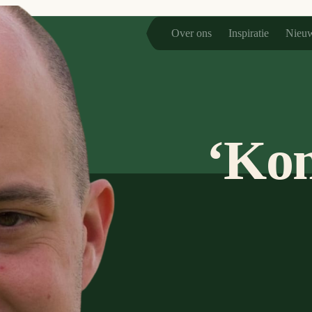
Over ons
Inspiratie
Nieu
Kom