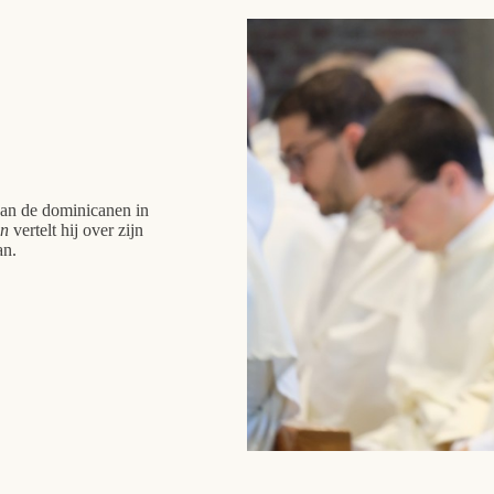
van de dominicanen in
an
vertelt hij over zijn
an.