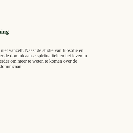
ming
et vanzelf. Naast de studie van filosofie en
er de dominicaanse spiritualiteit en het leven in
erder om meer te weten te komen over de
 dominicaan.