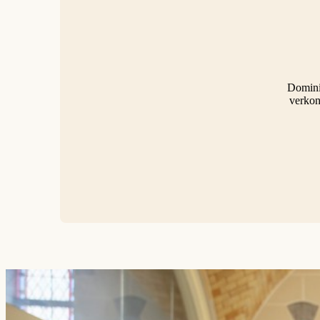
Dominic
verkon