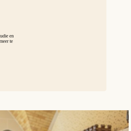
tudie en
meer te