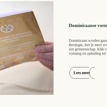
Dominicaanse vor
Dominicaan worden gaat ni
theologie, leer je meer ov
een gemeenschap. Klik v
vorming en opleiding tot
Lees meer