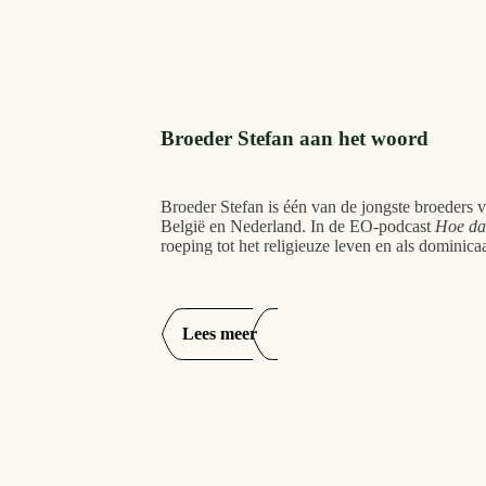
Broeder Stefan aan het woord
Broeder Stefan is één van de jongste broeders 
België en Nederland. In de EO-podcast
Hoe d
roeping tot het religieuze leven en als dominica
Lees meer