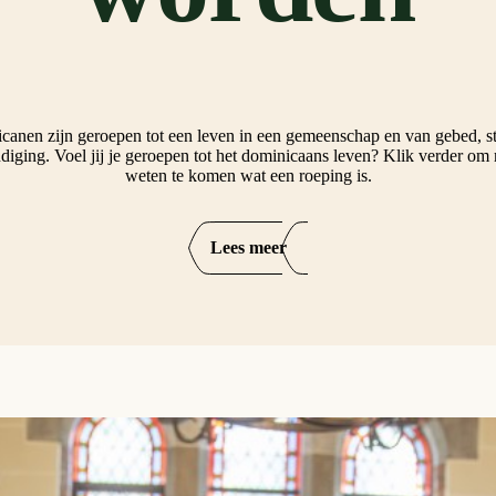
anen zijn geroepen tot een leven in een gemeenschap en van gebed, s
diging. Voel jij je geroepen tot het dominicaans leven? Klik verder om 
weten te komen wat een roeping is.
Lees meer