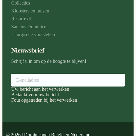
Collecties
Kloosters en huizen
Resurrexit
Sanctus Dominicus
Liturgische voorstellen
Nieuwsbrief
Schrijf u in om op de hoogte te blijven!
Uw bericht aan het verwerken
Bedankt voor uw bericht
Fout opgetreden bij het verwerken
© 2026 | Dominicanen België en Nederland