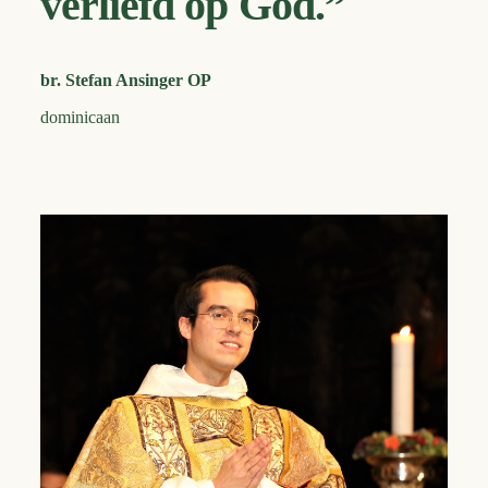
verliefd op God.”
br. Stefan Ansinger OP
dominicaan