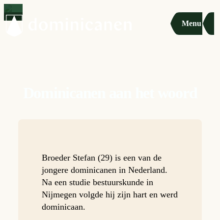
Menu
Dominicanen aan het woord
Broeder Stefan (29) is een van de
jongere dominicanen in Nederland.
Na een studie bestuurskunde in
Nijmegen volgde hij zijn hart en werd
dominicaan.