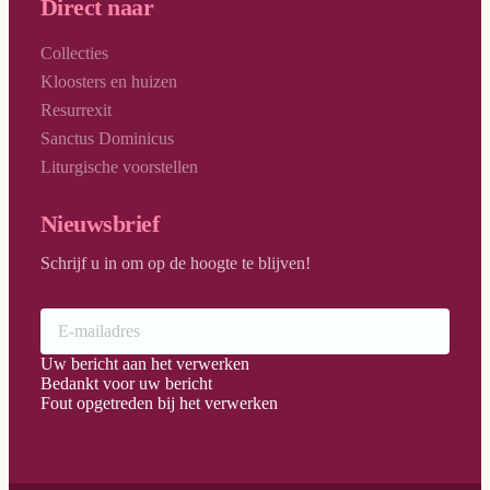
Direct naar
Collecties
Kloosters en huizen
Resurrexit
Sanctus Dominicus
Liturgische voorstellen
Nieuwsbrief
Schrijf u in om op de hoogte te blijven!
Uw bericht aan het verwerken
Bedankt voor uw bericht
Fout opgetreden bij het verwerken