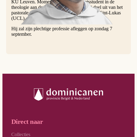
KU Leuven. Momenteel is hij doctoraatsstudent in de
theologie aan de KU Leuven en maakt hij deel uit van het
pastorale team van het universitair ziekenhuis Sint-Lukas
(UCL).
Hij zal zijn plechtige professie afleggen op zondag 7
september.
Direct naar
Collecties