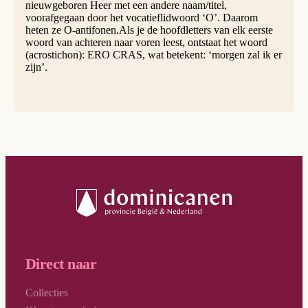
nieuwgeboren Heer met een andere naam/titel,
voorafgegaan door het vocatieflidwoord ‘O’. Daarom
heten ze O-antifonen.Als je de hoofdletters van elk eerste
woord van achteren naar voren leest, ontstaat het woord
(acrostichon): ERO CRAS, wat betekent: ‘morgen zal ik er
zijn’.
Direct naar
Collecties