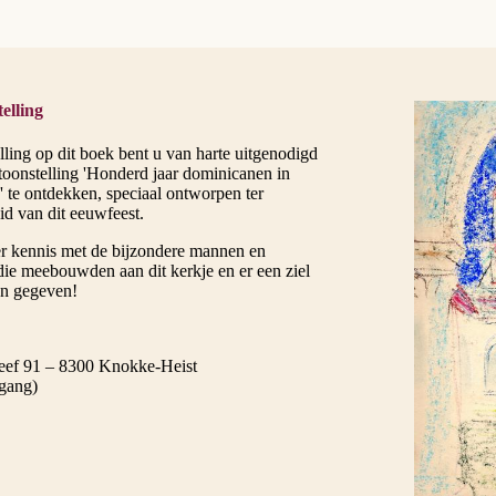
elling
ling op dit boek bent u van harte uitgenodigd
toonstelling 'Honderd jaar dominicanen in
' te ontdekken, speciaal ontworpen ter
id van dit eeuwfeest.
r kennis met de bijzondere mannen en
ie meebouwden aan dit kerkje en er een ziel
n gegeven!
eef 91 – 8300 Knokke-Heist
egang)