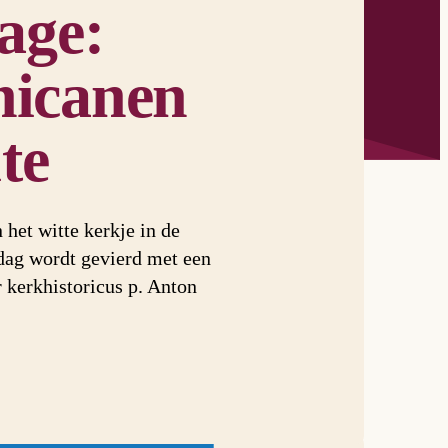
age:
nicanen
te
het witte kerkje in de
dag wordt gevierd met een
r kerkhistoricus p. Anton