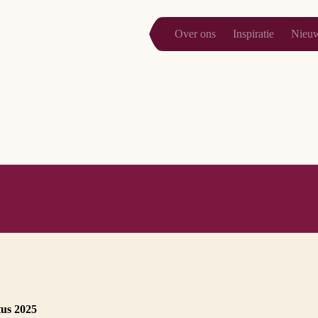
Over ons
Inspiratie
Nieu
tus 2025