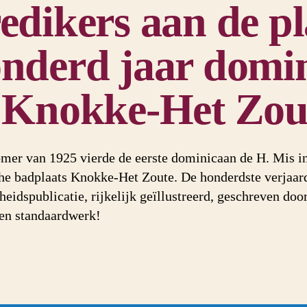
edikers aan de pl
nderd jaar domi
 Knokke-Het Zou
omer van 1925 vierde de eerste dominicaan de H. Mis in 
he badplaats Knokke-Het Zoute. De honderdste verjaar
heidspublicatie, rijkelijk geïllustreerd, geschreven doo
en standaardwerk!