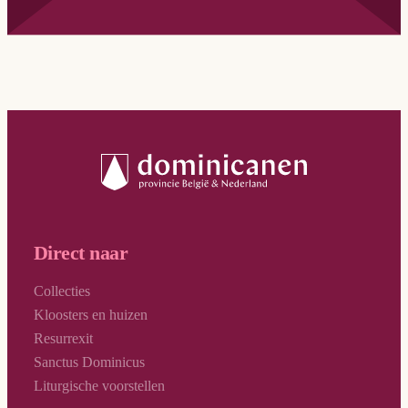
Geen resultaten
Direct naar
Collecties
Kloosters en huizen
Resurrexit
Sanctus Dominicus
Liturgische voorstellen