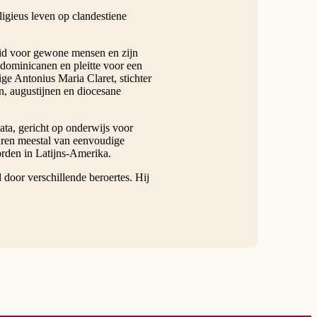
ligieus leven op clandestiene
heid voor gewone mensen en zijn
ndominicanen en pleitte voor een
ge Antonius Maria Claret, stichter
n, augustijnen en diocesane
ata, gericht op onderwijs voor
waren meestal van eenvoudige
rden in Latijns-Amerika.
oor verschillende beroertes. Hij