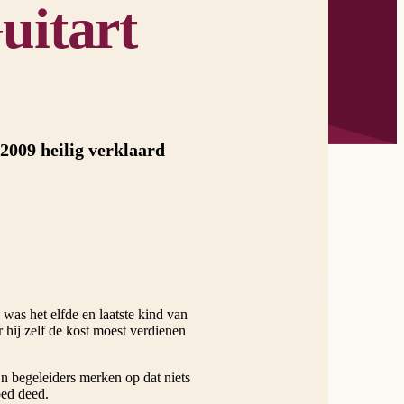
uitart
2009 heilig verklaard
as het elfde en laatste kind van
r hij zelf de kost moest verdienen
ijn begeleiders merken op dat niets
oed deed.