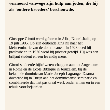
vermoord vanwege zijn hulp aan joden, die hij
als 'oudere broeders’ beschouwde.
Giuseppe Girotti werd geboren in Alba, Noord-Italië, op
19 juli 1905. Op zijn dertiende ging hij naar het
kleinseminarie van de dominicanen. In 1923 deed hij
professie en in 1930 werd hij priester gewijd. Hij was een
briljant student en een levendig mens.
Girotti studeerde bijbelwetenschappen aan het Angelicum
in Rome en de Ècole Biblique in Jeruzalem, bij de
befaamde dominicaan Marie-Joseph Lagrange. Daarna
doceerde hij in Turijn aan het dominicaanse seminarie en
combineerde dat met pastoraal werk onder armen en in een
tehuis voor bejaarden.