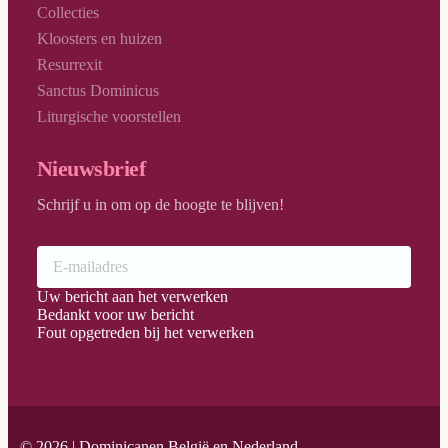
Collecties
Kloosters en huizen
Resurrexit
Sanctus Dominicus
Liturgische voorstellen
Nieuwsbrief
Schrijf u in om op de hoogte te blijven!
Uw bericht aan het verwerken
Bedankt voor uw bericht
Fout opgetreden bij het verwerken
© 2026 | Dominicanen België en Nederland