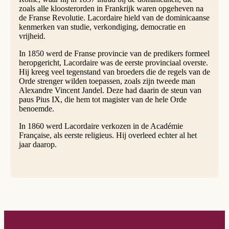
zoals alle kloosterorden in Frankrijk waren opgeheven na
de Franse Revolutie. Lacordaire hield van de dominicaanse
kenmerken van studie, verkondiging, democratie en
vrijheid.
In 1850 werd de Franse provincie van de predikers formeel
heropgericht, Lacordaire was de eerste provinciaal overste.
Hij kreeg veel tegenstand van broeders die de regels van de
Orde strenger wilden toepassen, zoals zijn tweede man
Alexandre Vincent Jandel. Deze had daarin de steun van
paus Pius IX, die hem tot magister van de hele Orde
benoemde.
In 1860 werd Lacordaire verkozen in de Académie
Française, als eerste religieus. Hij overleed echter al het
jaar daarop.