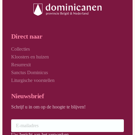
Direct naar
Collecties
Kloosters en huizen
Resurrexit
Sanctus Dominicus
Liturgische voorstellen
Nieuwsbrief
Schrijf u in om op de hoogte te blijven!
Uw bericht aan het verwerken