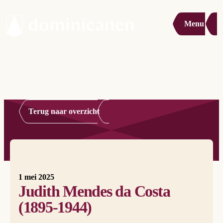
Menu
Terug naar overzicht
1 mei 2025
Judith Mendes da Costa
(1895-1944)