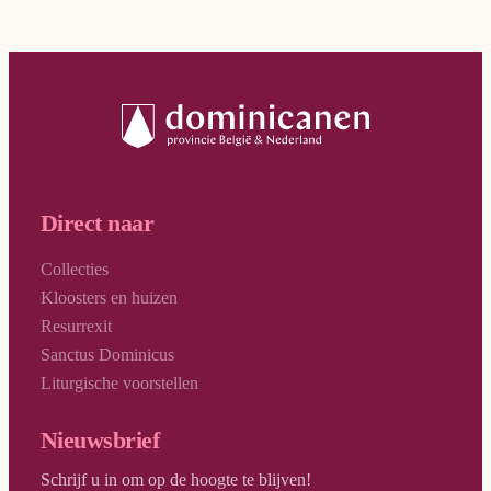
Direct naar
Collecties
Kloosters en huizen
Resurrexit
Sanctus Dominicus
Liturgische voorstellen
Nieuwsbrief
Schrijf u in om op de hoogte te blijven!