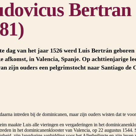
dovicus Bertran 
81)
te dag van het jaar 1526 werd Luis Bertrán geboren 
ke afkomst, in Valencia, Spanje. Op achttienjarige le
van zijn ouders een pelgrimstocht naar Santiago de 
 daarna intreden bij de dominicanen, maar zijn ouders wisten dat te vo
eim maakte Luis alle vieringen en vergaderingen in het dominicanenkloo
treden in het dominicanenklooster van Valencia, op 22 augustus 1544. S
gheid, zijn langdurige aanbidding voor het Allerheiligste en zijn leven