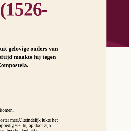
(1526-
uit gelovige ouders van
eftijd maakte hij tegen
Compostela.
orkomen.
ster mee.Uiteindelijk lukte het
poedig viel hij op door zijn
 van bescheidenheid en