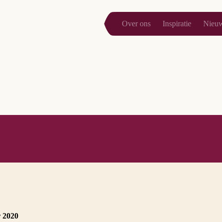
Over ons
Inspiratie
Nieu
r 2020