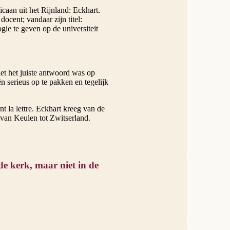
caan uit het Rijnland: Eckhart.
docent; vandaar zijn titel:
gie te geven op de universiteit
et het juiste antwoord was op
n serieus op te pakken en tegelijk
 la lettre. Eckhart kreeg van de
 van Keulen tot Zwitserland.
e kerk, maar niet in de