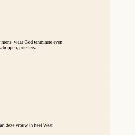
der mens, waar God tenminste even
schoppen, priesters.
van deze vrouw in heel West-