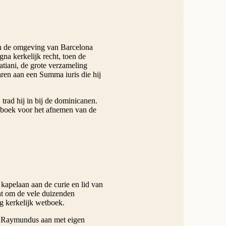
in de omgeving van Barcelona
gna kerkelijk recht, toen de
ratiani, de grote verzameling
aren aan een Summa iuris die hij
trad hij in bij de dominicanen.
n boek voor het afnemen van de
apelaan aan de curie en lid van
cht om de vele duizenden
ig kerkelijk wetboek.
e Raymundus aan met eigen