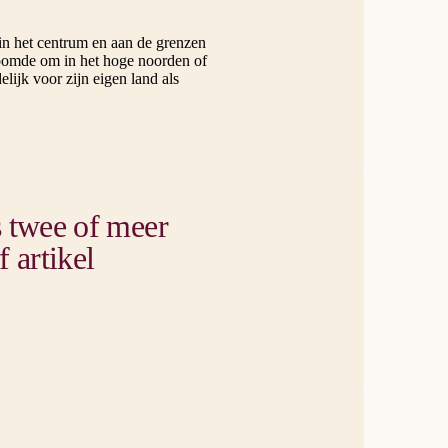
n het centrum en aan de grenzen
roomde om in het hoge noorden of
lijk voor zijn eigen land als
s twee of meer
 artikel