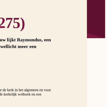
275)
euw lijkt Raymundus, een
 wellicht meer een
or de kerk in het algemeen en voor
nde kerkelijk wetboek en een