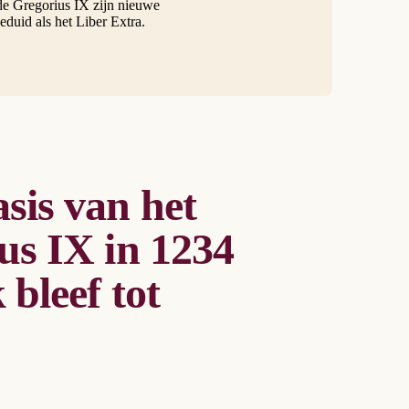
de Gregorius IX zijn nieuwe
duid als het Liber Extra.
sis van het
us IX in 1234
bleef tot