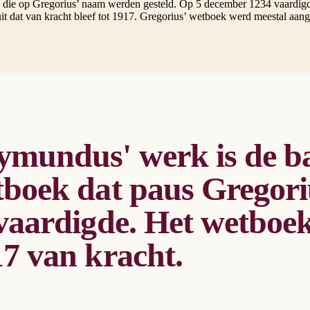
n die op Gregorius’ naam werden gesteld. Op 5 december 1234 vaardig
t dat van kracht bleef tot 1917. Gregorius’ wetboek werd meestal aange
mundus' werk is de ba
boek dat paus Gregori
vaardigde. Het wetboek 
7 van kracht.