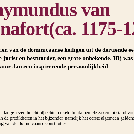
aymundus van
nafort(ca. 1175-1
en van de dominicaanse heiligen uit de dertiende e
 jurist en bestuurder, een grote onbekende. Hij was
ator dan een inspirerende persoonlijkheid.
jn lange leven bracht hij echter enkele fundamentele zaken tot stand vo
an de predikheren in het bijzonder, namelijk het eerste algemeen gelde
ng van de dominicaanse constituties.