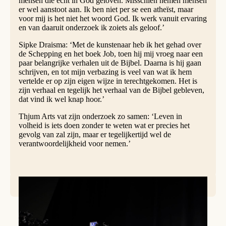
mensen die echt in God geloven. Misschien nemen mensen
er wel aanstoot aan. Ik ben niet per se een atheïst, maar
voor mij is het niet het woord God. Ik werk vanuit ervaring
en van daaruit onderzoek ik zoiets als geloof.’
Sipke Draisma: ‘Met de kunstenaar heb ik het gehad over
de Schepping en het boek Job, toen hij mij vroeg naar een
paar belangrijke verhalen uit de Bijbel. Daarna is hij gaan
schrijven, en tot mijn verbazing is veel van wat ik hem
vertelde er op zijn eigen wijze in terechtgekomen. Het is
zijn verhaal en tegelijk het verhaal van de Bijbel gebleven,
dat vind ik wel knap hoor.’
Thjum Arts vat zijn onderzoek zo samen: ‘Leven in
volheid is iets doen zonder te weten wat er precies het
gevolg van zal zijn, maar er tegelijkertijd wel de
verantwoordelijkheid voor nemen.’