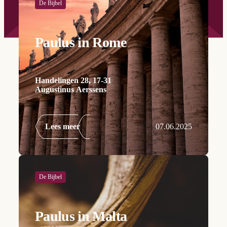
De Bijbel
Paulus in Rome
Handelingen 28, 17-31
Augustinus Aerssens
Lees meer
07.06.2025
De Bijbel
Paulus in Malta