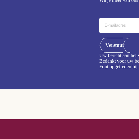
Wil je meer van ons 
Verstuur
Uw bericht aan het
Bedankt voor uw be
Fout opgetreden bij