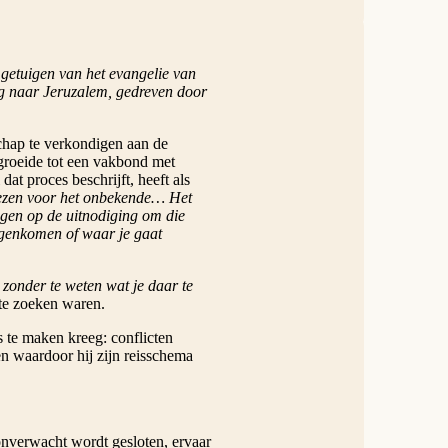
getuigen van het evangelie van
g naar Jeruzalem, gedreven door
schap te verkondigen aan de
groeide tot een vakbond met
at proces beschrijft, heeft als
ezen voor het onbekende… Het
ggen op de uitnodiging om die
tegenkomen of waar je gaat
onder te weten wat je daar te
te zoeken waren.
 te maken kreeg: conflicten
en waardoor hij zijn reisschema
nverwacht wordt gesloten, ervaar