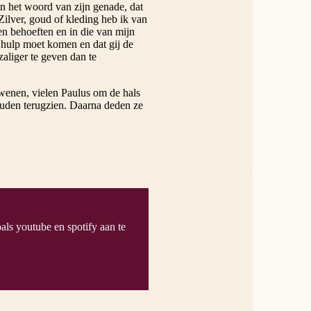
n het woord van zijn genade, dat
Zilver, goud of kleding heb ik van
n behoeften en in die van mijn
 hulp moet komen en dat gij de
aliger te geven dan te
wenen, vielen Paulus om de hals
ouden terugzien. Daarna deden ze
als youtube en spotify aan te