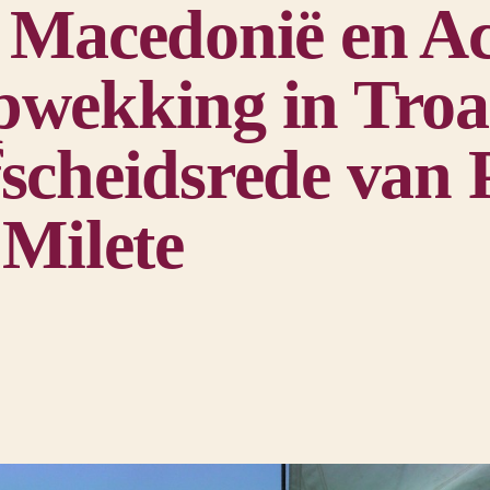
 Macedonië en Ac
wekking in Troas
scheidsrede van 
 Milete