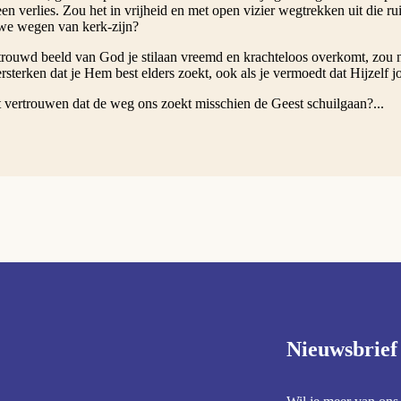
 een verlies. Zou het in vrijheid en met open vizier wegtrekken uit die r
we wegen van kerk-zijn?
trouwd beeld van God je stilaan vreemd en krachteloos overkomt, zou ne
sterken dat je Hem best elders zoekt, ook als je vermoedt dat Hijzelf j
t vertrouwen dat de weg ons zoekt misschien de Geest schuilgaan?...
Nieuwsbrief