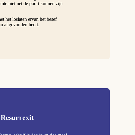
uimte niet net de poort kunnen zijn
t het loslaten ervan het besef
ou al gevonden heeft.
 Resurrexit