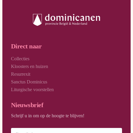
Direct naar
Collecties
Kloosters en huizen
Resurrexit
Sanctus Dominicus
Liturgische voorstellen
Nieuwsbrief
Schrijf u in om op de hoogte te blijven!