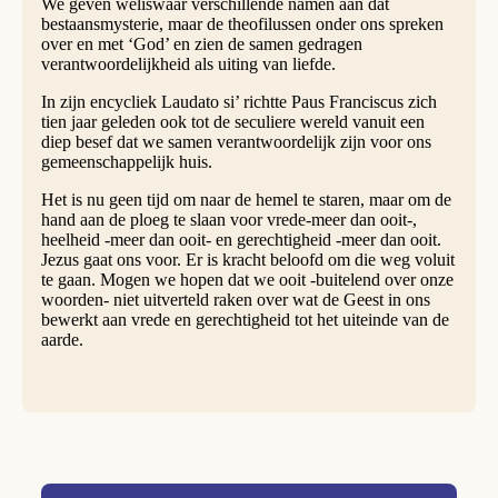
We geven weliswaar verschillende namen aan dat
bestaansmysterie, maar de theofilussen onder ons spreken
over en met ‘God’ en zien de samen gedragen
verantwoordelijkheid als uiting van liefde.
In zijn encycliek Laudato si’ richtte Paus Franciscus zich
tien jaar geleden ook tot de seculiere wereld vanuit een
diep besef dat we samen verantwoordelijk zijn voor ons
gemeenschappelijk huis.
Het is nu geen tijd om naar de hemel te staren, maar om de
hand aan de ploeg te slaan voor vrede-meer dan ooit-,
heelheid -meer dan ooit- en gerechtigheid -meer dan ooit.
Jezus gaat ons voor. Er is kracht beloofd om die weg voluit
te gaan. Mogen we hopen dat we ooit -buitelend over onze
woorden- niet uitverteld raken over wat de Geest in ons
bewerkt aan vrede en gerechtigheid tot het uiteinde van de
aarde.