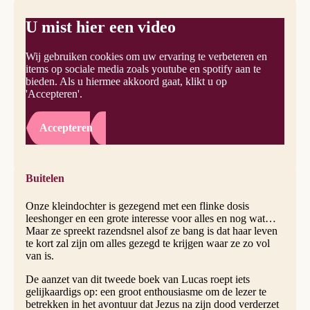
U mist hier een video
Wij gebruiken cookies om uw ervaring te verbeteren en
items op sociale media zoals youtube en spotify aan te
bieden. Als u hiermee akkoord gaat, klikt u op
'Accepteren'.
Accepteren
Buitelen
Onze kleindochter is gezegend met een flinke dosis
leeshonger en een grote interesse voor alles en nog wat…
Maar ze spreekt razendsnel alsof ze bang is dat haar leven
te kort zal zijn om alles gezegd te krijgen waar ze zo vol
van is.
De aanzet van dit tweede boek van Lucas roept iets
gelijkaardigs op: een groot enthousiasme om de lezer te
betrekken in het avontuur dat Jezus na zijn dood verderzet