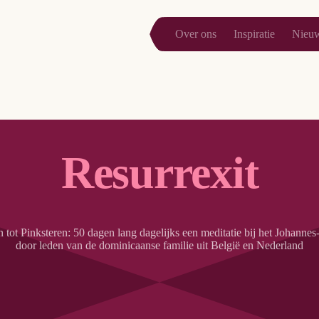
Over ons
Inspiratie
Nieu
Resurrexit
 tot Pinksteren: 50 dagen lang dagelijks een meditatie bij het Johannes
door leden van de dominicaanse familie uit België en Nederland