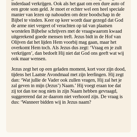
inderdaad verkrijgen. Ook als het gaat om een dure auto of
een grote som geld. Je moet er echter wel een heel speciale
manier van lezen op nahouden om deze boodschap in de
Bijbel te vinden. Keer op keer wordt daar gezegd dat God
de arme niet vergeet of verachten op tal van plaatsen
worstelen Bijbelse schrijvers met de vraagwaarom kwaad
uitgerekend goede mensen treft. Jezus bidt in de Hof van
Olijven dat het lijden Hem voorbij mag gaan, maar het
overkomt Hem toch. Als Jezus dus zegt: ‘Vraag en je zult
verkrijgen’, dan bedoelt Hij niet dat God ons geeft wat wij
ook maar wensen.
Jezus zegt het op een geladen moment, kort voor zijn dood,
tijdens het Laatste Avondmaal met zijn leerlingen. Hij zegt
dan: ‘Wat jullie de Vader ook zullen vragen, Hij zal het je
zal geven in mijn (Jezus’) Naam.’ Hij voegt eraan toe dat
zij tot dan toe nog niets in zijn Naam hebben gevraagd,
suggererend dat ze daarom niet verhoord zijn. De vraag is
dus: ‘Wanneer bidden wij in Jezus naam?