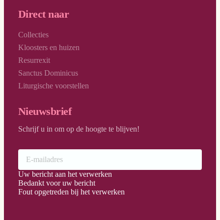
Direct naar
Collecties
Kloosters en huizen
Resurrexit
Sanctus Dominicus
Liturgische voorstellen
Nieuwsbrief
Schrijf u in om op de hoogte te blijven!
Uw bericht aan het verwerken
Bedankt voor uw bericht
Fout opgetreden bij het verwerken