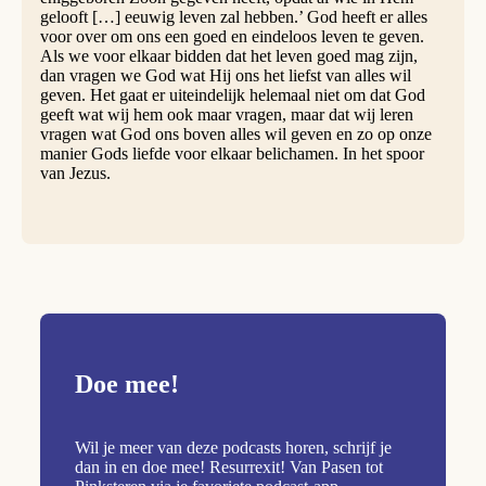
gelooft […] eeuwig leven zal hebben.’ God heeft er alles
voor over om ons een goed en eindeloos leven te geven.
Als we voor elkaar bidden dat het leven goed mag zijn,
dan vragen we God wat Hij ons het liefst van alles wil
geven. Het gaat er uiteindelijk helemaal niet om dat God
geeft wat wij hem ook maar vragen, maar dat wij leren
vragen wat God ons boven alles wil geven en zo op onze
manier Gods liefde voor elkaar belichamen. In het spoor
van Jezus.
Doe mee!
Wil je meer van deze podcasts horen, schrijf je
dan in en doe mee! Resurrexit! Van Pasen tot