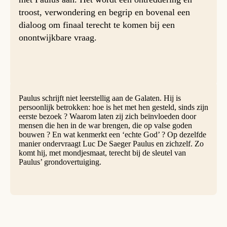
troost, verwondering en begrip en bovenal een
dialoog om finaal terecht te komen bij een
onontwijkbare vraag.
Paulus schrijft niet leerstellig aan de Galaten. Hij is
persoonlijk betrokken: hoe is het met hen gesteld, sinds zijn
eerste bezoek ? Waarom laten zij zich beïnvloeden door
mensen die hen in de war brengen, die op valse goden
bouwen ? En wat kenmerkt een ‘echte God’ ? Op dezelfde
manier ondervraagt Luc De Saeger Paulus en zichzelf. Zo
komt hij, met mondjesmaat, terecht bij de sleutel van
Paulus’ grondovertuiging.