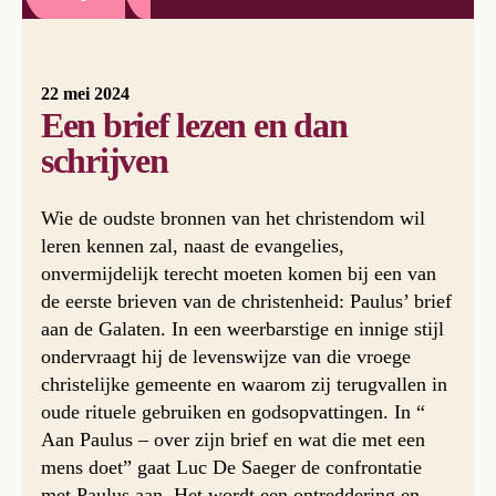
22 mei 2024
Een brief lezen en dan
schrijven
Wie de oudste bronnen van het christendom wil
leren kennen zal, naast de evangelies,
onvermijdelijk terecht moeten komen bij een van
de eerste brieven van de christenheid: Paulus’ brief
aan de Galaten. In een weerbarstige en innige stijl
ondervraagt hij de levenswijze van die vroege
christelijke gemeente en waarom zij terugvallen in
oude rituele gebruiken en godsopvattingen. In “
Aan Paulus – over zijn brief en wat die met een
mens doet” gaat Luc De Saeger de confrontatie
met Paulus aan. Het wordt een ontreddering en