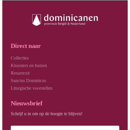
Direct naar
Collecties
Kloosters en huizen
Resurrexit
Sanctus Dominicus
Liturgische voorstellen
Nieuwsbrief
Schrijf u in om op de hoogte te blijven!