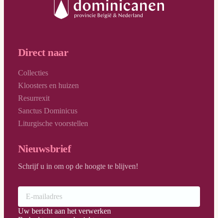
Direct naar
Collecties
Kloosters en huizen
Resurrexit
Sanctus Dominicus
Liturgische voorstellen
Nieuwsbrief
Schrijf u in om op de hoogte te blijven!
Uw bericht aan het verwerken