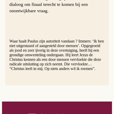
dialoog om finaal terecht te komen bij een
onontwijkbare vraag.
Waar haalt Paulus zijn autoriteit vandaan ? Immers: ‘Ik ben
niet uitgestuurd of aangesteld door mensen’. Opgegroeid
als jood en zeer ijverig in deze overtuiging, heeft hij een
grondige omwenteling ondergaan. Hij leert Jezus de
Christus kennen als een door mensen vervloekte die deze
radicale uitsluiting op zich neemt. Die vervloekte…
“Christus leeft in mij. Op niets anders wil ik roemen”.