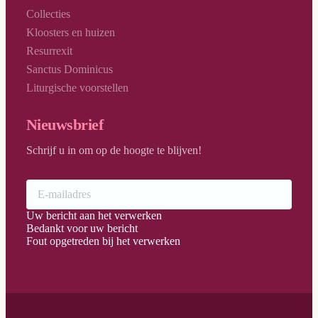
Collecties
Kloosters en huizen
Resurrexit
Sanctus Dominicus
Liturgische voorstellen
Nieuwsbrief
Schrijf u in om op de hoogte te blijven!
Uw bericht aan het verwerken
Bedankt voor uw bericht
Fout opgetreden bij het verwerken