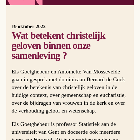
19 oktober 2022
Wat betekent christelijk
geloven binnen onze
samenleving ?
Els Goetghebeur en Antoinette Van Mossevelde
gaan in gesprek met dominicaan Bernard de Cock
over de betekenis van christelijk geloven in de
huidige context, over gemeenschap en eucharistie,
over de bijdragen van vrouwen in de kerk en over
de verhouding geloof en wetenschap.
Els Goetghebeur is professor Statistiek aan de
universiteit van Gent en doceerde ook meerdere
jaren aan Harvard. Zij is voorzitter van de vzw