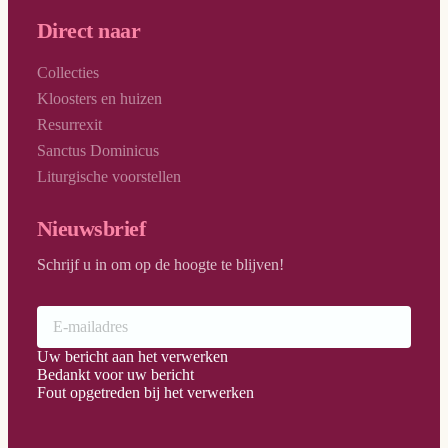
Direct naar
Collecties
Kloosters en huizen
Resurrexit
Sanctus Dominicus
Liturgische voorstellen
Nieuwsbrief
Schrijf u in om op de hoogte te blijven!
Uw bericht aan het verwerken
Bedankt voor uw bericht
Fout opgetreden bij het verwerken