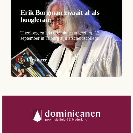
Erik Borgman zwaait af als
hoogleraar
Theoloog en lekendominicaan geeft op 13
september in Tilburg zijn afscheidscollege
Lees meer
08.09.2024