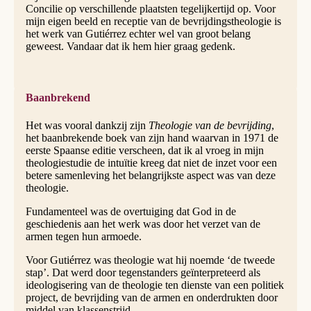
Concilie op verschillende plaatsten tegelijkertijd op. Voor
mijn eigen beeld en receptie van de bevrijdingstheologie is
het werk van Gutiérrez echter wel van groot belang
geweest. Vandaar dat ik hem hier graag gedenk.
Baanbrekend
Het was vooral dankzij zijn
Theologie van de bevrijding
,
het baanbrekende boek van zijn hand waarvan in 1971 de
eerste Spaanse editie verscheen, dat ik al vroeg in mijn
theologiestudie de intuïtie kreeg dat niet de inzet voor een
betere samenleving het belangrijkste aspect was van deze
theologie.
Fundamenteel was de overtuiging dat God in de
geschiedenis aan het werk was door het verzet van de
armen tegen hun armoede.
Voor Gutiérrez was theologie wat hij noemde ‘de tweede
stap’. Dat werd door tegenstanders geïnterpreteerd als
ideologisering van de theologie ten dienste van een politiek
project, de bevrijding van de armen en onderdrukten door
middel van klassenstrijd.