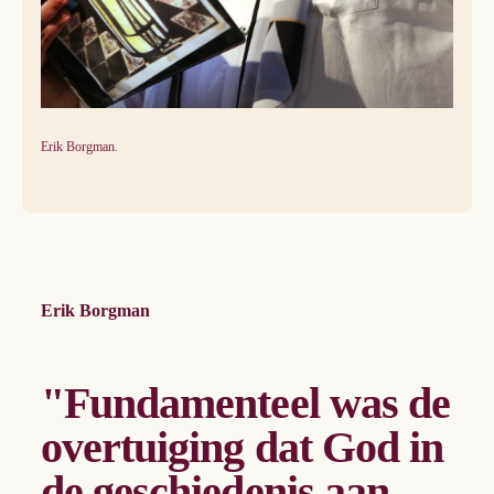
Erik Borgman.
Erik Borgman
"Fundamenteel was de
overtuiging dat God in
de geschiedenis aan