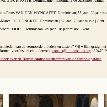
-Marie BURNOTTE, Dominicaine missionnaire de Salzinnes-Namur | 29 
inus-Frans VAN DEN WYNGAERT, Dominicaan| 55 jaar | 28 jaar missi
t-Marcel DE DONCKER, Dominicaan | 52 jaar | 28 jaar missie | Gent
Norbert COOLS, Dominicaan | 49 jaar | 18 jaar missie | Gent
milieleden van de vermoorde broeders en zusters? Wij willen graag met 
t komen voor historisch onderzoek:
contact@dominicains.org
of 0470 2
 meer over de Dominicaanse slachtoffers van de Simba-opstand
.