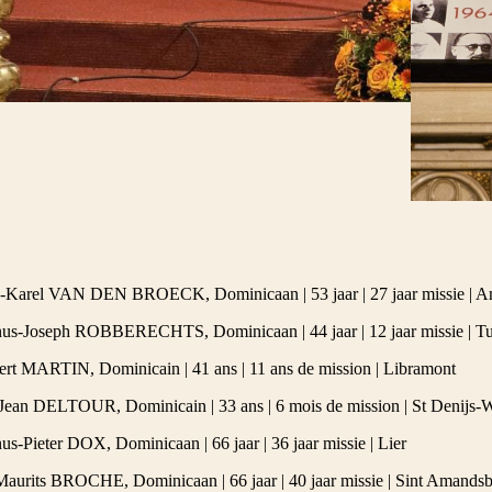
us-Karel VAN DEN BROECK, Dominicaan | 53 jaar | 27 jaar missie | 
inus-Joseph ROBBERECHTS, Dominicaan | 44 jaar | 12 jaar missie | T
bert MARTIN, Dominicain | 41 ans | 11 ans de mission | Libramont
-Jean DELTOUR, Dominicain | 33 ans | 6 mois de mission | St Denijs-
nus-Pieter DOX, Dominicaan | 66 jaar | 36 jaar missie | Lier
-Maurits BROCHE, Dominicaan | 66 jaar | 40 jaar missie | Sint Amands