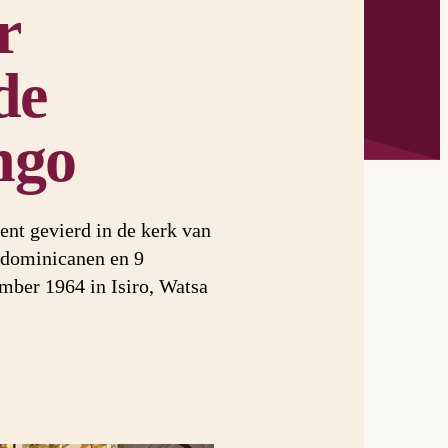
r
de
ngo
nt gevierd in de kerk van
 dominicanen en 9
mber 1964 in Isiro, Watsa