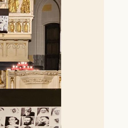
ongo. Dertien dominicaner
sen 24 november en 1 december
nrust, gedragen door trouw aan