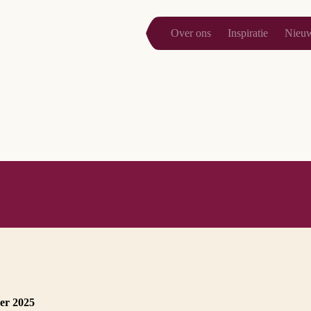
Over ons
Inspiratie
Nieu
er 2025