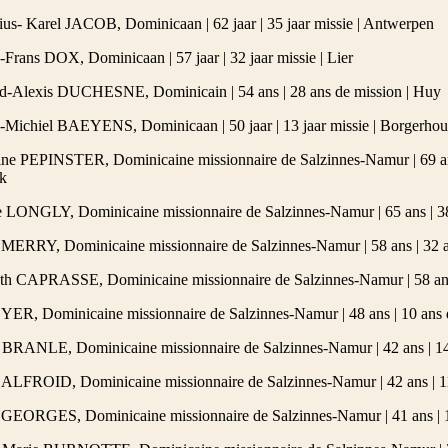
tius- Karel JACOB, Dominicaan | 62 jaar | 35 jaar missie | Antwerpen
s-Frans DOX, Dominicaan | 57 jaar | 32 jaar missie | Lier
ld-Alexis DUCHESNE, Dominicain | 54 ans | 28 ans de mission | Huy
s-Michiel BAEYENS, Dominicaan | 50 jaar | 13 jaar missie | Borgerhou
ne PEPINSTER, Dominicaine missionnaire de Salzinnes-Namur | 69 ans
k
 LONGLY, Dominicaine missionnaire de Salzinnes-Namur | 65 ans | 38
 MERRY, Dominicaine missionnaire de Salzinnes-Namur | 58 ans | 32 a
eth CAPRASSE, Dominicaine missionnaire de Salzinnes-Namur | 58 ans 
YER, Dominicaine missionnaire de Salzinnes-Namur | 48 ans | 10 ans
te BRANLE, Dominicaine missionnaire de Salzinnes-Namur | 42 ans | 14
ALFROID, Dominicaine missionnaire de Salzinnes-Namur | 42 ans | 1
 GEORGES, Dominicaine missionnaire de Salzinnes-Namur | 41 ans | 10