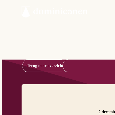
Terug naar overzicht
2 decemb