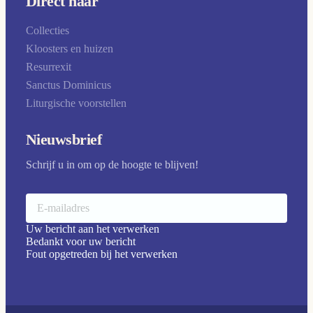
Direct naar
Collecties
Kloosters en huizen
Resurrexit
Sanctus Dominicus
Liturgische voorstellen
Nieuwsbrief
Schrijf u in om op de hoogte te blijven!
Uw bericht aan het verwerken
Bedankt voor uw bericht
Fout opgetreden bij het verwerken