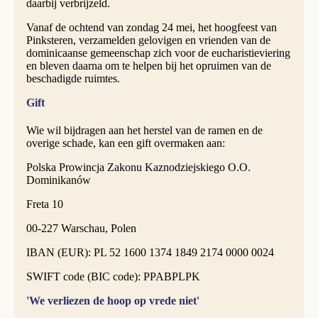
daarbij verbrijzeld.
Vanaf de ochtend van zondag 24 mei, het hoogfeest van
Pinksteren, verzamelden gelovigen en vrienden van de
dominicaanse gemeenschap zich voor de eucharistieviering
en bleven daarna om te helpen bij het opruimen van de
beschadigde ruimtes.
Gift
Wie wil bijdragen aan het herstel van de ramen en de
overige schade, kan een gift overmaken aan:
Polska Prowincja Zakonu Kaznodziejskiego O.O.
Dominikanów
Freta 10
00-227 Warschau, Polen
IBAN (EUR): PL 52 1600 1374 1849 2174 0000 0024
SWIFT code (BIC code): PPABPLPK
'We verliezen de hoop op vrede niet'