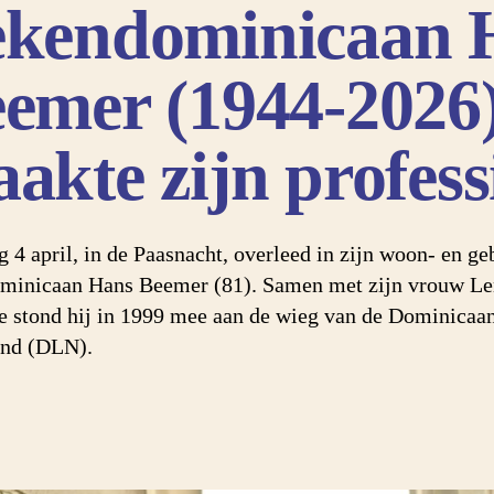
kendominicaan 
emer (1944-2026
akte zijn profess
g 4 april, in de Paasnacht, overleed in zijn woon- en ge
minicaan Hans Beemer (81). Samen met zijn vrouw Len
 stond hij in 1999 mee aan de wieg van de Dominica
and (DLN).