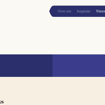
Over ons
Inspiratie
Nieu
026