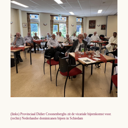
(links) Provinciaal Didier Croonenberghs zit de vicariale bijeenkomst voor.
(rechts) Nederlandse dominicanen bijeen in Schiedam