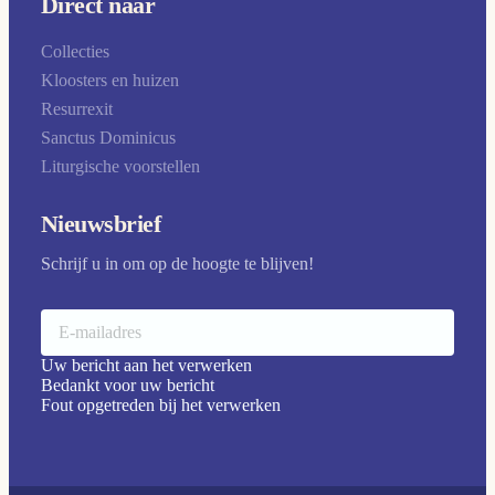
Direct naar
Collecties
Kloosters en huizen
Resurrexit
Sanctus Dominicus
Liturgische voorstellen
Nieuwsbrief
Schrijf u in om op de hoogte te blijven!
Uw bericht aan het verwerken
Bedankt voor uw bericht
Fout opgetreden bij het verwerken