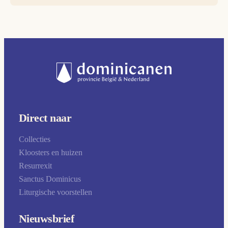
Direct naar
Collecties
Kloosters en huizen
Resurrexit
Sanctus Dominicus
Liturgische voorstellen
Nieuwsbrief