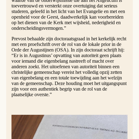
waarde van de onderwijsmissie die aan het Angelicum is
toevertrouwd en versterkt onze overtuiging dat serieus
studeren, geleefd in het licht van het Evangelie en met een
openheid voor de Geest, daadwerkelijk kan voorbereiden
op het dienen van de Kerk met wijsheid, nederigheid en
onderscheidingsvermogen.”
Prevost behaalde zijn doctoraatsgraad in het kerkelijk recht
met een proefschrift over de rol van de lokale prior in de
Orde der Augustijnen (OSA). In zijn doctoraat schrijft hij:
“Er is in Augustinus’ opvatting van autoriteit geen plaats
voor iemand die eigenbelang nastreeft of macht over
anderen zoekt. Het uitoefenen van autoriteit binnen een
christelijke gemeenschap vereist het volledig opzij zetten
van eigenbelang en een totale toewijding aan het welzijn
van de gemeenschap. Deze houding moet het uitgangspunt
zijn voor een authentiek begrip van de rol van de
plaatselijke overste.”
Het doctoraat van de paus.