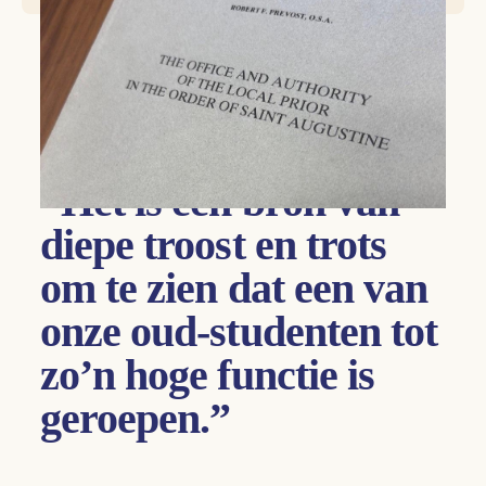
Angelicum
Pauselijke Universiteit van Sint-Thomas van Aquino
“Het is een bron van
diepe troost en trots
om te zien dat een van
onze oud-studenten tot
zo’n hoge functie is
geroepen.”