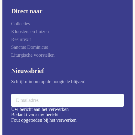
Direct naar
Collecties
Kloosters en huizen
Resurrexit
Sanctus Dominicus
Liturgische voorstellen
Nieuwsbrief
Schrijf u in om op de hoogte te blijven!
Uw bericht aan het verwerken
Bedankt voor uw bericht
Fout opgetreden bij het verwerken