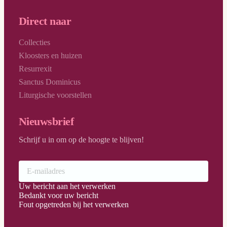
Direct naar
Collecties
Kloosters en huizen
Resurrexit
Sanctus Dominicus
Liturgische voorstellen
Nieuwsbrief
Schrijf u in om op de hoogte te blijven!
Uw bericht aan het verwerken
Bedankt voor uw bericht
Fout opgetreden bij het verwerken