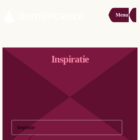
Menu
Inspiratie
Filter op:
Inspiratie