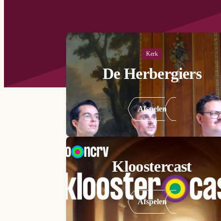
Kerk
De Herbergiers
Afspelen
Kloostercast
Afspelen