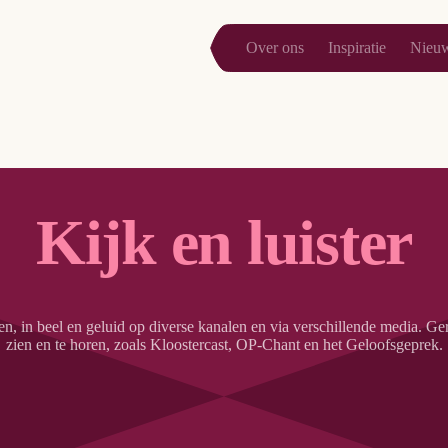
Over ons
Inspiratie
Nieu
Kijk en luister
 in beel en geluid op diverse kanalen en via verschillende media. Gere
zien en te horen, zoals Kloostercast, OP-Chant en het Geloofsgeprek.