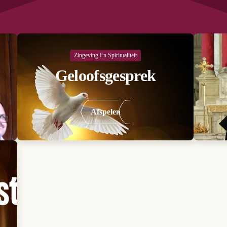
Zingeving En Spiritualiteit
Geloofsgesprek
Afspelen