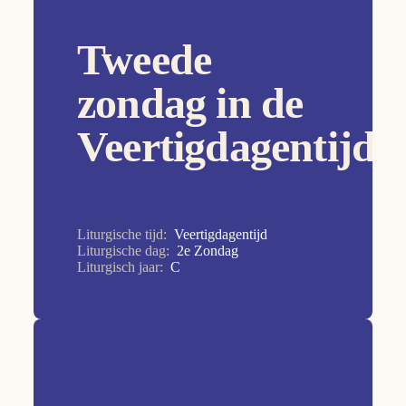
17e Zondag
Tweede
18e Zondag
19e Zondag
zondag in de
1e Zondag
Veertigdagentijd
20e Zondag
21e Zondag
22e Zondag
Liturgische tijd:
Veertigdagentijd
23e Zondag
Liturgische dag:
2e Zondag
Liturgisch jaar:
C
24e Zondag
25e Zondag
26e Zondag
27e Zondag
28e Zondag