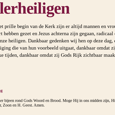
lerheiligen
et prille begin van de Kerk zijn er altijd mannen en vr
rt hebben gezet en Jezus achterna zijn gegaan, radicaal
nze heiligen. Dankbaar gedenken wij hen op deze dag,
ging die van hun voorbeeld uitgaat, dankbaar omdat zij
ke tijden, dankbaar omdat zij Gods Rijk zichtbaar maak
ng
hier bijeen rond Gods Woord en Brood. Moge Hij in ons midden zijn, Hij
er, Zoon en H. Geest. Amen.