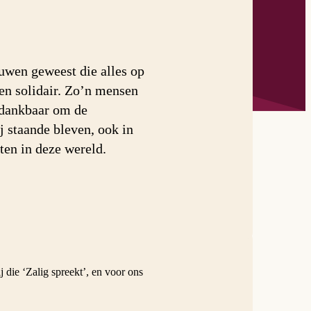
ouwen geweest die alles op
 en solidair. Zo’n mensen
 dankbaar om de
 staande bleven, ook in
ten in deze wereld.
 die ‘Zalig spreekt’, en voor ons