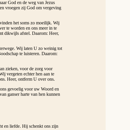
 naar God en de weg van Jezus
 en vroegen zij God om vergeving
vinden het soms zo moeilijk. Wij
ver te worden en ons meer in te
mt dikwijls afstel. Daarom: Heer,
hterwege. Wij laten U zo weinig tot
oodschap te luisteren. Daarom:
an zieken, voor de zorg voor
ij vergeten echter hen aan te
ns. Heer, ontferm U over ons.
 ons gevoelig voor uw Woord en
 van ganser harte van hen kunnen
 en liefde. Hij schenkt ons zijn