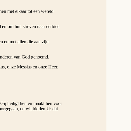
nen met elkaar tot een wereld
d en om hun streven naar eerbied
 en met allen die aan zijn
 kinderen van God genoemd.
zus, onze Messias en onze Heer.
Gij heiligt hen en maakt hen voor
voorgegaan, en wij bidden U: dat