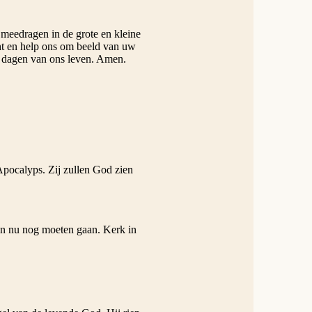
meedragen in de grote en kleine
ht en help ons om beeld van uw
le dagen van ons leven. Amen.
Apocalyps. Zij zullen God zien
 en nu nog moeten gaan. Kerk in