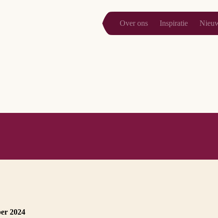
Over ons
Inspiratie
Nieu
er 2024