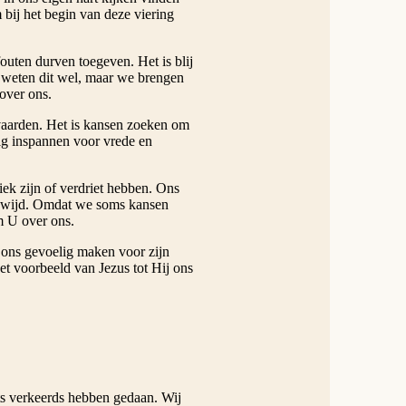
 bij het begin van deze viering
fouten durven toegeven. Het is blij
j weten dit wel, maar we brengen
over ons.
nvaarden. Het is kansen zoeken om
ig inspannen voor vrede en
iek zijn of verdriet hebben. Ons
ldwijd. Omdat we soms kansen
m U over ons.
ons gevoelig maken voor zijn
t voorbeeld van Jezus tot Hij ons
ts verkeerds hebben gedaan. Wij