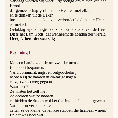
Vandaag worden wij weer uitgenodigd om te eten van het
Brood
dat gemeenschap geeft met de Heer en met elkaar,
en te drinken uit de Beker,
bron van leven en teken van verbondenheid met de Heer
en met elkaar.
Gelukkig zij die mogen aanzitten aan de tafel van de Heer.
Dit is het Lam Gods, dat wegneemt de zonden der wereld.
Heer, ik ben niet waardig…
Bezinning 1
Met een handjevol, kleine, zwakke mensen
is het ooit begonnen.
Vanuit onmacht, angst en ontgoocheling
hebben zij de handen in elkaar geslagen
en zijn ze op weg gegaan.
Waarheen?
Ze wisten het zelf niet.
Ze deelden wat ze hadden
en hielden de droom wakker die Jezus in hen had gewekt.
Vanuit hun verbondenheid
zetten ze de kleine, dagelijkse stappen die haalbaar waren.
En dat was heel wat!