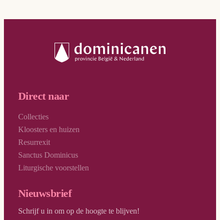
Direct naar
Collecties
Kloosters en huizen
Resurrexit
Sanctus Dominicus
Liturgische voorstellen
Nieuwsbrief
Schrijf u in om op de hoogte te blijven!