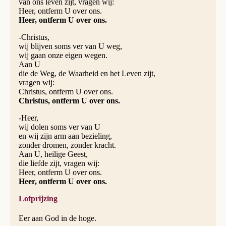
van ons leven zijt, vragen wij:
Heer, ontferm U over ons.
Heer, ontferm U over ons.
-Christus,
wij blijven soms ver van U weg,
wij gaan onze eigen wegen.
Aan U
die de Weg, de Waarheid en het Leven zijt,
vragen wij:
Christus, ontferm U over ons.
Christus, ontferm U over ons.
-Heer,
wij dolen soms ver van U
en wij zijn arm aan bezieling,
zonder dromen, zonder kracht.
Aan U, heilige Geest,
die liefde zijt, vragen wij:
Heer, ontferm U over ons.
Heer, ontferm U over ons.
Lofprijzing
Eer aan God in de hoge.