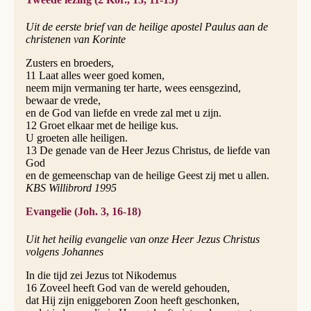
Uit de eerste brief van de heilige apostel Paulus aan de
christenen van Korinte
Zusters en broeders,
11 Laat alles weer goed komen,
neem mijn vermaning ter harte, wees eensgezind,
bewaar de vrede,
en de God van liefde en vrede zal met u zijn.
12 Groet elkaar met de heilige kus.
U groeten alle heiligen.
13 De genade van de Heer Jezus Christus, de liefde van
God
en de gemeenschap van de heilige Geest zij met u allen.
KBS Willibrord 1995
Evangelie (Joh. 3, 16-18)
Uit het heilig evangelie van onze Heer Jezus Christus
volgens Johannes
In die tijd zei Jezus tot Nikodemus
16 Zoveel heeft God van de wereld gehouden,
dat Hij zijn eniggeboren Zoon heeft geschonken,