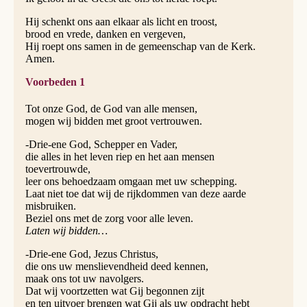
Hij schenkt ons aan elkaar als licht en troost,
brood en vrede, danken en vergeven,
Hij roept ons samen in de gemeenschap van de Kerk.
Amen.
Voorbeden 1
Tot onze God, de God van alle mensen,
mogen wij bidden met groot vertrouwen.
-Drie-ene God, Schepper en Vader,
die alles in het leven riep en het aan mensen
toevertrouwde,
leer ons behoedzaam omgaan met uw schepping.
Laat niet toe dat wij de rijkdommen van deze aarde
misbruiken.
Beziel ons met de zorg voor alle leven.
Laten wij bidden…
-Drie-ene God, Jezus Christus,
die ons uw menslievendheid deed kennen,
maak ons tot uw navolgers.
Dat wij voortzetten wat Gij begonnen zijt
en ten uitvoer brengen wat Gij als uw opdracht hebt