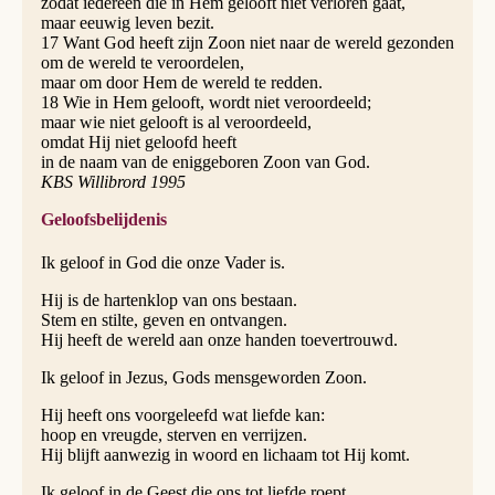
zodat iedereen die in Hem gelooft niet verloren gaat,
maar eeuwig leven bezit.
17 Want God heeft zijn Zoon niet naar de wereld gezonden
om de wereld te veroordelen,
maar om door Hem de wereld te redden.
18 Wie in Hem gelooft, wordt niet veroordeeld;
maar wie niet gelooft is al veroordeeld,
omdat Hij niet geloofd heeft
in de naam van de eniggeboren Zoon van God.
KBS Willibrord 1995
Geloofsbelijdenis
Ik geloof in God die onze Vader is.
Hij is de hartenklop van ons bestaan.
Stem en stilte, geven en ontvangen.
Hij heeft de wereld aan onze handen toevertrouwd.
Ik geloof in Jezus, Gods mensgeworden Zoon.
Hij heeft ons voorgeleefd wat liefde kan:
hoop en vreugde, sterven en verrijzen.
Hij blijft aanwezig in woord en lichaam tot Hij komt.
Ik geloof in de Geest die ons tot liefde roept.