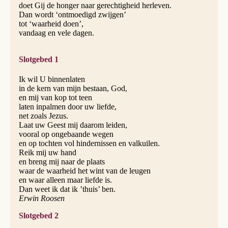
doet Gij de honger naar gerechtigheid herleven.
Dan wordt ‘ontmoedigd zwijgen’
tot ‘waarheid doen’,
vandaag en vele dagen.
Slotgebed 1
Ik wil U binnenlaten
in de kern van mijn bestaan, God,
en mij van kop tot teen
laten inpalmen door uw liefde,
net zoals Jezus.
Laat uw Geest mij daarom leiden,
vooral op ongebaande wegen
en op tochten vol hindernissen en valkuilen.
Reik mij uw hand
en breng mij naar de plaats
waar de waarheid het wint van de leugen
en waar alleen maar liefde is.
Dan weet ik dat ik ’thuis’ ben.
Erwin Roosen
Slotgebed 2