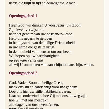
liefde die blijft in tijd en eeuwigheid. Amen.
Openingsgebed 1
Heer God, wij danken U voor Jezus, uw Zoon.
Zijn leven verwijst ons
naar het geheim van uw bestaan-in-liefde.
Help ons nederig te geloven
in het mysterie van de heilige Drie-eenheid,
in uw liefde die gestalte krijgt
in de mildheid van mensen om ons heen.
Wij hopen op uw barmhartigheid,
op eeuwige vergeving
als wij U ontmoeten van aanschijn tot aanschijn. Amen.
Openingsgebed 2
God, Vader, Zoon en heilige Geest,
maak ons stil en aandachtig voor uw geheim.
Doe ons hier uw stille nabijheid ervaren.
Laat ons ondervinden hoe Gij met ons op weg zijt,
hoe Gij met ons meetrekt,
alle dagen van ons leven. Amen.
naar Kees Pannekoek