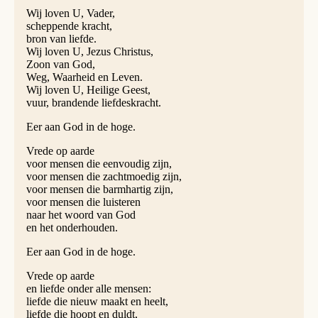
Wij loven U, Vader,
scheppende kracht,
bron van liefde.
Wij loven U, Jezus Christus,
Zoon van God,
Weg, Waarheid en Leven.
Wij loven U, Heilige Geest,
vuur, brandende liefdeskracht.
Eer aan God in de hoge.
Vrede op aarde
voor mensen die eenvoudig zijn,
voor mensen die zachtmoedig zijn,
voor mensen die barmhartig zijn,
voor mensen die luisteren
naar het woord van God
en het onderhouden.
Eer aan God in de hoge.
Vrede op aarde
en liefde onder alle mensen:
liefde die nieuw maakt en heelt,
liefde die hoopt en duldt,