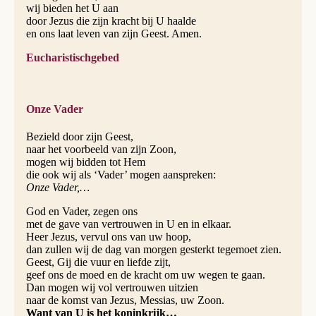
wij bieden het U aan
door Jezus die zijn kracht bij U haalde
en ons laat leven van zijn Geest. Amen.
Eucharistischgebed
Onze Vader
Bezield door zijn Geest,
naar het voorbeeld van zijn Zoon,
mogen wij bidden tot Hem
die ook wij als ‘Vader’ mogen aanspreken:
Onze Vader,…
God en Vader, zegen ons
met de gave van vertrouwen in U en in elkaar.
Heer Jezus, vervul ons van uw hoop,
dan zullen wij de dag van morgen gesterkt tegemoet zien.
Geest, Gij die vuur en liefde zijt,
geef ons de moed en de kracht om uw wegen te gaan.
Dan mogen wij vol vertrouwen uitzien
naar de komst van Jezus, Messias, uw Zoon.
Want van U is het koninkrijk…