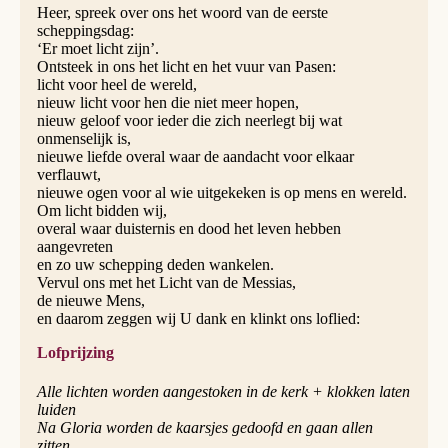
Heer, spreek over ons het woord van de eerste
scheppingsdag:
‘Er moet licht zijn’.
Ontsteek in ons het licht en het vuur van Pasen:
licht voor heel de wereld,
nieuw licht voor hen die niet meer hopen,
nieuw geloof voor ieder die zich neerlegt bij wat
onmenselijk is,
nieuwe liefde overal waar de aandacht voor elkaar
verflauwt,
nieuwe ogen voor al wie uitgekeken is op mens en wereld.
Om licht bidden wij,
overal waar duisternis en dood het leven hebben
aangevreten
en zo uw schepping deden wankelen.
Vervul ons met het Licht van de Messias,
de nieuwe Mens,
en daarom zeggen wij U dank en klinkt ons loflied:
Lofprijzing
Alle lichten worden aangestoken in de kerk + klokken laten
luiden
Na Gloria worden de kaarsjes gedoofd en gaan allen
zitten.