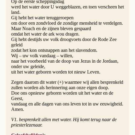
Op de eerste scheppingsdag
werd het water door U weggeblazen, en toen verscheen het
land.
Gij hebt het water teruggeroepen
om door een zondvloed de zondige mensheid te verdelgen.
Maar Noach en de zijnen bleven gespaard
omdat het water de ark wou dragen.
Gij hebt destijds uw volk droogvoets door de Rode Zee
geleid
zodat het kon ontsnappen aan het slavendom.
Wij – uw volk vandaag – willen,
naar het voorbeeld van de doop van Jezus in de Jordaan,
onder uw geleide,
uit het water geboren worden tot nieuw Leven.
Zegen daarom dit water (+) waarmee wij allen besprenkeld
zullen worden als herinnering aan onze eigen doop.
Doe ons opnieuw geboren worden uit het water en de
Geest,
vandaag en alle dagen van ons leven tot in uw eeuwigheid.
Amen.
V1. besprenkelt allen met water. Hij komt terug naar de
priesterlezenaar.