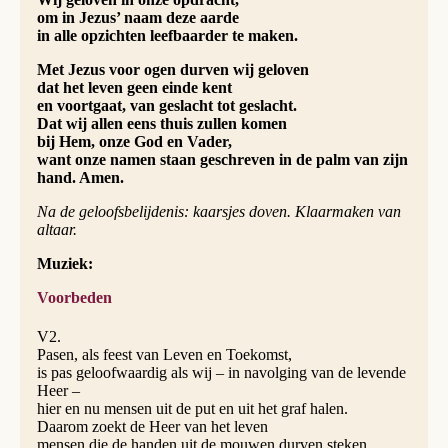
om in Jezus’ naam deze aarde
in alle opzichten leefbaarder te maken.
Met Jezus voor ogen durven wij geloven
dat het leven geen einde kent
en voortgaat, van geslacht tot geslacht.
Dat wij allen eens thuis zullen komen
bij Hem, onze God en Vader,
want onze namen staan geschreven in de palm van zijn
hand. Amen.
Na de geloofsbelijdenis: kaarsjes doven. Klaarmaken van
altaar.
Muziek:
Voorbeden
V2.
Pasen, als feest van Leven en Toekomst,
is pas geloofwaardig als wij – in navolging van de levende
Heer –
hier en nu mensen uit de put en uit het graf halen.
Daarom zoekt de Heer van het leven
mensen die de handen uit de mouwen durven steken.