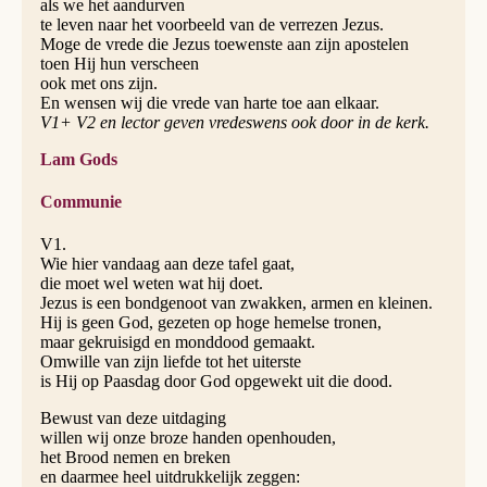
als we het aandurven
te leven naar het voorbeeld van de verrezen Jezus.
Moge de vrede die Jezus toewenste aan zijn apostelen
toen Hij hun verscheen
ook met ons zijn.
En wensen wij die vrede van harte toe aan elkaar.
V1+ V2 en lector geven vredeswens ook door in de kerk.
Lam Gods
Communie
V1.
Wie hier vandaag aan deze tafel gaat,
die moet wel weten wat hij doet.
Jezus is een bondgenoot van zwakken, armen en kleinen.
Hij is geen God, gezeten op hoge hemelse tronen,
maar gekruisigd en monddood gemaakt.
Omwille van zijn liefde tot het uiterste
is Hij op Paasdag door God opgewekt uit die dood.
Bewust van deze uitdaging
willen wij onze broze handen openhouden,
het Brood nemen en breken
en daarmee heel uitdrukkelijk zeggen: