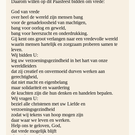
Daarom willen op dit Paasfeest bidden om vrede:
God van vrede
over heel de wereld zijn mensen bang
voor de genadeloosheid van machtigen,
bang voor oorlog en geweld,
bang voor heerszucht en onderdrukking.
Gij kent ons groot verlangen naar een vredevolle wereld
waarin mensen hartelijk en zorgzaam proberen samen te
leven.
Wij bidden U:
leg uw verzoeningsgezindheid in het hart van onze
wereldleiders
dat zij creatief en onvermoeid durven werken aan
gerechtigheid,
dat niet macht en eigenbelang
maar solidariteit en waardering
de krachten zijn die hun denken en handelen bepalen.
Wij vragen U:
beziel alle christenen met uw Liefde en
verzoeningsgezindheid
zodat wij tekens van hoop mogen zijn
daar waar we leven en werken.
Help ons te geloven, God,
dat vrede mogelijk blijft