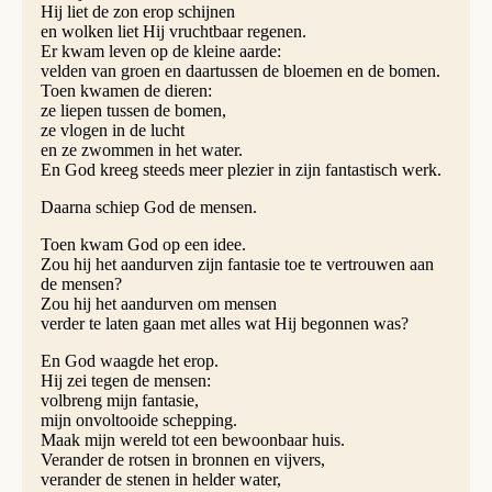
Hij liet de zon erop schijnen
en wolken liet Hij vruchtbaar regenen.
Er kwam leven op de kleine aarde:
velden van groen en daartussen de bloemen en de bomen.
Toen kwamen de dieren:
ze liepen tussen de bomen,
ze vlogen in de lucht
en ze zwommen in het water.
En God kreeg steeds meer plezier in zijn fantastisch werk.
Daarna schiep God de mensen.
Toen kwam God op een idee.
Zou hij het aandurven zijn fantasie toe te vertrouwen aan
de mensen?
Zou hij het aandurven om mensen
verder te laten gaan met alles wat Hij begonnen was?
En God waagde het erop.
Hij zei tegen de mensen:
volbreng mijn fantasie,
mijn onvoltooide schepping.
Maak mijn wereld tot een bewoonbaar huis.
Verander de rotsen in bronnen en vijvers,
verander de stenen in helder water,