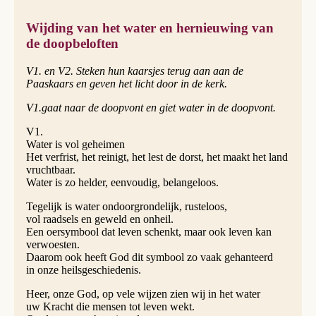
Wijding van het water en hernieuwing van
de doopbeloften
V1. en V2. Steken hun kaarsjes terug aan aan de
Paaskaars en geven het licht door in de kerk.
V1.gaat naar de doopvont en giet water in de doopvont.
V1.
Water is vol geheimen
Het verfrist, het reinigt, het lest de dorst, het maakt het land
vruchtbaar.
Water is zo helder, eenvoudig, belangeloos.
Tegelijk is water ondoorgrondelijk, rusteloos,
vol raadsels en geweld en onheil.
Een oersymbool dat leven schenkt, maar ook leven kan
verwoesten.
Daarom ook heeft God dit symbool zo vaak gehanteerd
in onze heilsgeschiedenis.
Heer, onze God, op vele wijzen zien wij in het water
uw Kracht die mensen tot leven wekt.