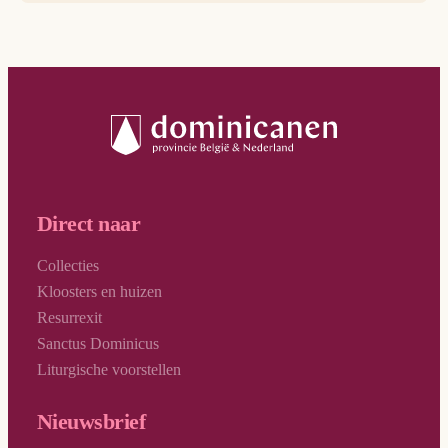
Direct naar
Collecties
Kloosters en huizen
Resurrexit
Sanctus Dominicus
Liturgische voorstellen
Nieuwsbrief