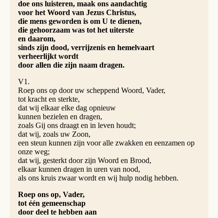
doe ons luisteren, maak ons aandachtig
voor het Woord van Jezus Christus,
die mens geworden is om U te dienen,
die gehoorzaam was tot het uiterste
en daarom,
sinds zijn dood, verrijzenis en hemelvaart
verheerlijkt wordt
door allen die zijn naam dragen.
V1.
Roep ons op door uw scheppend Woord, Vader,
tot kracht en sterkte,
dat wij elkaar elke dag opnieuw
kunnen bezielen en dragen,
zoals Gij ons draagt en in leven houdt;
dat wij, zoals uw Zoon,
een steun kunnen zijn voor alle zwakken en eenzamen op
onze weg;
dat wij, gesterkt door zijn Woord en Brood,
elkaar kunnen dragen in uren van nood,
als ons kruis zwaar wordt en wij hulp nodig hebben.
Roep ons op, Vader,
tot één gemeenschap
door deel te hebben aan