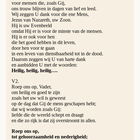
voor mensen die, zoals Gij,
ons trouw blijven in dagen van lief en leed.
Wij zeggen U dank voor die ene Mens,
Jezus van Nazareth, uw Zoon.
Hij is uw Evenbeeld
omdat Hij er is voor de minste van de mensen.
Hij is er ook voor hen
die het goed hebben in dit leven,
door hen voor te gaan
in een leven van dienstbaarheid tot in de dood.
Daarom zeggen wij U van harte dank
en aanbidden U met de woorden:
Heilig, heilig, heilig….
V2.
Roep ons op, Vader,
om heilig en goed te zijn
zoals het uw wil is geweest
op de dag dat Gij de mens geschapen hebt;
dat wij worden zoals Gij:
liefde die de wereld schept en draagt
en die zo rijk is dat zij overstroomt in allen.
Roep ons op,
tot gehoorzaamheid en nederigheid;