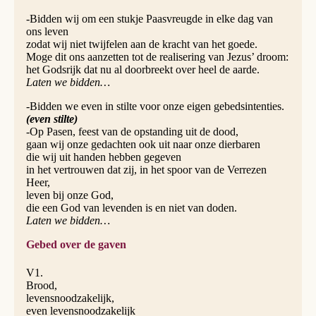
-Bidden wij om een stukje Paasvreugde in elke dag van
ons leven
zodat wij niet twijfelen aan de kracht van het goede.
Moge dit ons aanzetten tot de realisering van Jezus’ droom:
het Godsrijk dat nu al doorbreekt over heel de aarde.
Laten we bidden…
-Bidden we even in stilte voor onze eigen gebedsintenties.
(even stilte)
-Op Pasen, feest van de opstanding uit de dood,
gaan wij onze gedachten ook uit naar onze dierbaren
die wij uit handen hebben gegeven
in het vertrouwen dat zij, in het spoor van de Verrezen
Heer,
leven bij onze God,
die een God van levenden is en niet van doden.
Laten we bidden…
Gebed over de gaven
V1.
Brood,
levensnoodzakelijk,
even levensnoodzakelijk