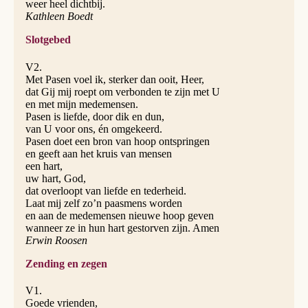
weer heel dichtbij.
Kathleen Boedt
Slotgebed
V2.
Met Pasen voel ik, sterker dan ooit, Heer,
dat Gij mij roept om verbonden te zijn met U
en met mijn medemensen.
Pasen is liefde, door dik en dun,
van U voor ons, én omgekeerd.
Pasen doet een bron van hoop ontspringen
en geeft aan het kruis van mensen
een hart,
uw hart, God,
dat overloopt van liefde en tederheid.
Laat mij zelf zo’n paasmens worden
en aan de medemensen nieuwe hoop geven
wanneer ze in hun hart gestorven zijn. Amen
Erwin Roosen
Zending en zegen
V1.
Goede vrienden,