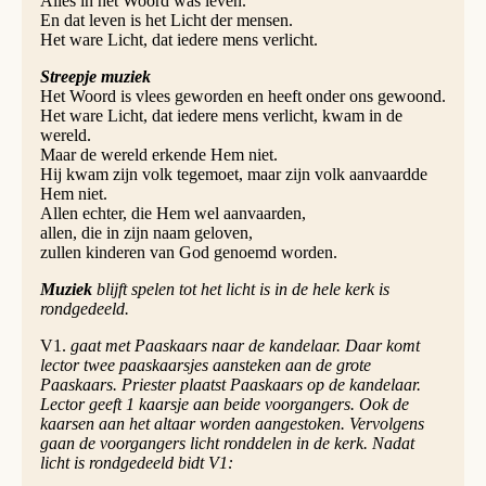
Alles in het Woord was leven.
En dat leven is het Licht der mensen.
Het ware Licht, dat iedere mens verlicht.
Streepje muziek
Het Woord is vlees geworden en heeft onder ons gewoond.
Het ware Licht, dat iedere mens verlicht, kwam in de
wereld.
Maar de wereld erkende Hem niet.
Hij kwam zijn volk tegemoet, maar zijn volk aanvaardde
Hem niet.
Allen echter, die Hem wel aanvaarden,
allen, die in zijn naam geloven,
zullen kinderen van God genoemd worden.
Muziek
blijft spelen tot het licht is in de hele kerk is
rondgedeeld.
V1.
gaat met Paaskaars naar de kandelaar. Daar komt
lector twee paaskaars­jes aansteken aan de grote
Paaskaars. Priester plaatst Paaskaars op de kandelaar.
Lector geeft 1 kaarsje aan beide voorgangers. Ook de
kaarsen aan het altaar worden aangestoken. Vervolgens
gaan de voorgangers licht ronddelen in de kerk. Nadat
licht is rondgedeeld bidt V1: