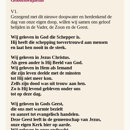
Geloofsbelijdenis
V1.
Gezegend met dit nieuwe doopwater en herdenkend de
dag van onze eigen doop, willen wij samen ons geloof
belijden in de Vader, de Zoon en de Geest.
Wij geloven in God die Schepper is.
Hij heeft die schepping toevertrouwd aan mensen
en laat hen nooit in de steek.
Wij geloven in Jezus Christus.
Als geen ander is Hij Beeld van God.
Wij geloven in Hem als Iemand
die zijn leven deelde met de minsten
tot Hij niet meer kon.
Zelfs zijn dood was uit trouw aan hen.
Zo is Hij levend gebleven onder ons
tot op deze dag.
Wij geloven in Gods Geest,
die ons met warmte bezielt
en aanzet tot evangelisch handelen.
Deze Geest leeft in de gemeenschap van Jezus,
onze eigen Kerk hier op aarde.
Wij geloven in onze opdracht,