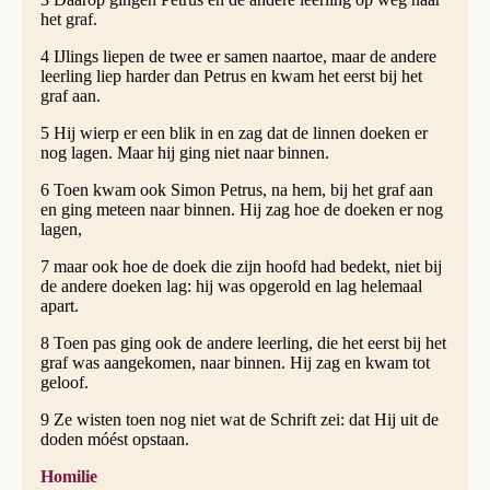
het graf.
4 IJlings liepen de twee er samen naartoe, maar de andere
leerling liep harder dan Petrus en kwam het eerst bij het
graf aan.
5 Hij wierp er een blik in en zag dat de linnen doeken er
nog lagen. Maar hij ging niet naar binnen.
6 Toen kwam ook Simon Petrus, na hem, bij het graf aan
en ging meteen naar binnen. Hij zag hoe de doeken er nog
lagen,
7 maar ook hoe de doek die zijn hoofd had bedekt, niet bij
de andere doeken lag: hij was opgerold en lag helemaal
apart.
8 Toen pas ging ook de andere leerling, die het eerst bij het
graf was aangekomen, naar binnen. Hij zag en kwam tot
geloof.
9 Ze wisten toen nog niet wat de Schrift zei: dat Hij uit de
doden móést opstaan.
Homilie