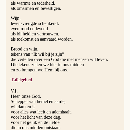
als warmte en tederheid,
als omarmen en bevestigen.
Wijn,
levensvreugde schenkend,
even rood en levend
als blijheid en vertrouwen,
als toekomst en aanvaard worden.
Brood en wijn,
tekens van “Ik wil bij je zijn”
die vertellen over een God die met mensen wil leven.
Die tekens zetten we hier in ons midden
en zo brengen we Hem bij ons.
Tafelgebed
V1.
Heer, onze God,
Schepper van hemel en aarde,
wij danken U
voor alles wat leeft en ademhaalt,
voor het licht van deze dag,
voor het geluk en de liefde
die in ons midden ontstaan;