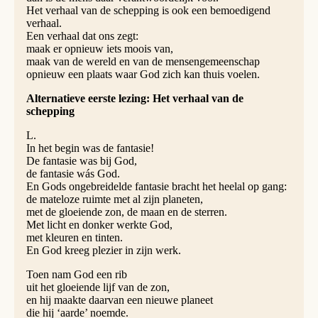
Het verhaal van de schepping is ook een bemoedigend
verhaal.
Een verhaal dat ons zegt:
maak er opnieuw iets moois van,
maak van de wereld en van de mensengemeenschap
opnieuw een plaats waar God zich kan thuis voelen.
Alternatieve eerste lezing: Het verhaal van de
schepping
L.
In het begin was de fantasie!
De fantasie was bij God,
de fantasie wás God.
En Gods ongebreidelde fantasie bracht het heelal op gang:
de mateloze ruimte met al zijn planeten,
met de gloeiende zon, de maan en de sterren.
Met licht en donker werkte God,
met kleuren en tinten.
En God kreeg plezier in zijn werk.
Toen nam God een rib
uit het gloeiende lijf van de zon,
en hij maakte daarvan een nieuwe planeet
die hij ‘aarde’ noemde.