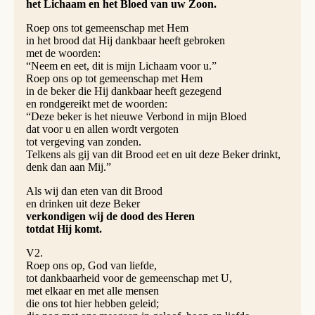
het Lichaam en het Bloed van uw Zoon.
Roep ons tot gemeenschap met Hem
in het brood dat Hij dankbaar heeft gebroken
met de woorden:
“Neem en eet, dit is mijn Lichaam voor u.”
Roep ons op tot gemeenschap met Hem
in de beker die Hij dankbaar heeft gezegend
en rondgereikt met de woorden:
“Deze beker is het nieuwe Verbond in mijn Bloed
dat voor u en allen wordt vergoten
tot vergeving van zonden.
Telkens als gij van dit Brood eet en uit deze Beker drinkt,
denk dan aan Mij.”
Als wij dan eten van dit Brood
en drinken uit deze Beker
verkondigen wij de dood des Heren
totdat Hij komt.
V2.
Roep ons op, God van liefde,
tot dankbaarheid voor de gemeenschap met U,
met elkaar en met alle mensen
die ons tot hier hebben geleid;