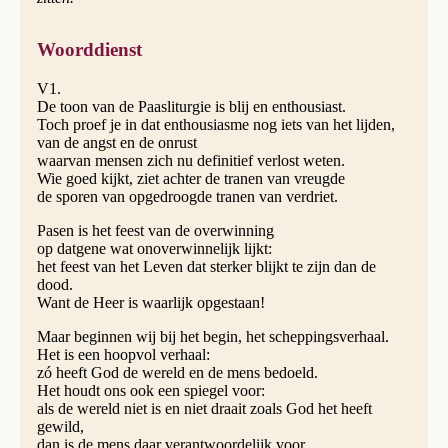
Woorddienst
V1.
De toon van de Paasliturgie is blij en enthousiast.
Toch proef je in dat enthousiasme nog iets van het lijden,
van de angst en de onrust
waarvan mensen zich nu definitief verlost weten.
Wie goed kijkt, ziet achter de tranen van vreugde
de sporen van opgedroogde tranen van verdriet.
Pasen is het feest van de overwinning
op datgene wat onoverwinnelijk lijkt:
het feest van het Leven dat sterker blijkt te zijn dan de
dood.
Want de Heer is waarlijk opgestaan!
Maar beginnen wij bij het begin, het scheppingsverhaal.
Het is een hoopvol verhaal:
zó heeft God de wereld en de mens bedoeld.
Het houdt ons ook een spiegel voor:
als de wereld niet is en niet draait zoals God het heeft
gewild,
dan is de mens daar verantwoordelijk voor.