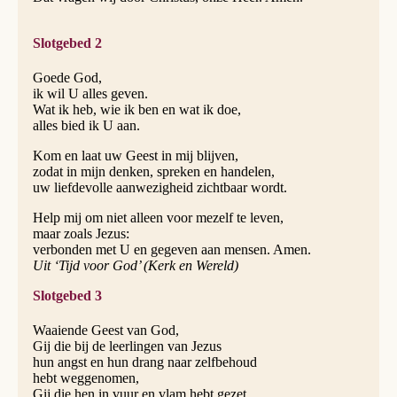
Slotgebed 2
Goede God,
ik wil U alles geven.
Wat ik heb, wie ik ben en wat ik doe,
alles bied ik U aan.
Kom en laat uw Geest in mij blijven,
zodat in mijn denken, spreken en handelen,
uw liefdevolle aanwezigheid zichtbaar wordt.
Help mij om niet alleen voor mezelf te leven,
maar zoals Jezus:
verbonden met U en gegeven aan mensen. Amen.
Uit ‘Tijd voor God’ (Kerk en Wereld)
Slotgebed 3
Waaiende Geest van God,
Gij die bij de leerlingen van Jezus
hun angst en hun drang naar zelfbehoud
hebt weggenomen,
Gij die hen in vuur en vlam hebt gezet