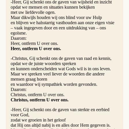
-Heer, Gij schenkt ons de gaven van wijsheid en inzicht
opdat we mensen en situaties kunnen bekijken
met uw liefdevolle ogen.
Maar dikwijls houden wij ons blind voor uw Hulp
en blijven we halsstarrig vasthouden aan onze eigen visie
– vaak ingegeven door en een uitdrukking van – ons
egoïsme.
Daarom:
Heer, ontferm U over ons.
Heer, ontferm U over ons.
-Christus, Gij schenkt ons de gaven van raad en kennis,
opdat we de juiste woorden spreken
en kunnen onderscheiden wat Gods wil is in ons leven.
Maar we spreken veel liever de woorden die andere
mensen graag horen
en waardoor wij sympathiek worden gevonden.
Daarom:
Christus, ontferm U over ons.
Christus, ontferm U over ons.
-Heer, Gij schenkt ons de gaven van sterkte en eerbied
voor God,
zodat we groeien in het geloof
dat Hij ons altijd nabij is en alles door Hem gegeven is.