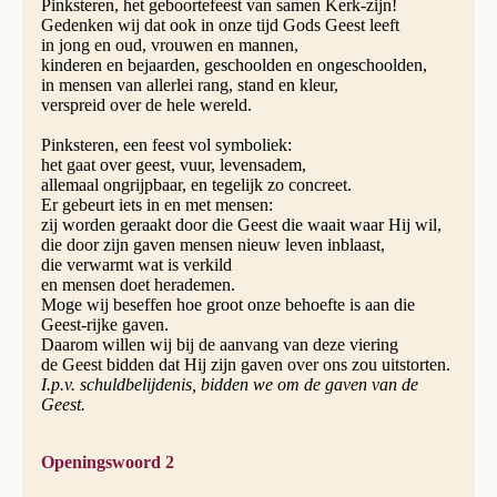
Pinksteren, het geboortefeest van samen Kerk-zijn!
Gedenken wij dat ook in onze tijd Gods Geest leeft
in jong en oud, vrouwen en mannen,
kinderen en bejaarden, geschoolden en ongeschoolden,
in mensen van allerlei rang, stand en kleur,
verspreid over de hele wereld.
Pinksteren, een feest vol symboliek:
het gaat over geest, vuur, levensadem,
allemaal ongrijpbaar, en tegelijk zo concreet.
Er gebeurt iets in en met mensen:
zij worden geraakt door die Geest die waait waar Hij wil,
die door zijn gaven mensen nieuw leven inblaast,
die verwarmt wat is verkild
en mensen doet herademen.
Moge wij beseffen hoe groot onze behoefte is aan die
Geest-rijke gaven.
Daarom willen wij bij de aanvang van deze viering
de Geest bidden dat Hij zijn gaven over ons zou uitstorten.
I.p.v. schuldbelijdenis, bidden we om de gaven van de
Geest.
Openingswoord 2