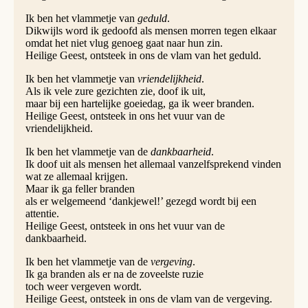
Ik ben het vlammetje van
geduld
.
Dikwijls word ik gedoofd als mensen morren tegen elkaar
omdat het niet vlug genoeg gaat naar hun zin.
Heilige Geest, ontsteek in ons de vlam van het geduld.
Ik ben het vlammetje van
vriendelijkheid
.
Als ik vele zure gezichten zie, doof ik uit,
maar bij een hartelijke goeiedag, ga ik weer branden.
Heilige Geest, ontsteek in ons het vuur van de
vriendelijkheid.
Ik ben het vlammetje van de
dankbaarheid
.
Ik doof uit als mensen het allemaal vanzelfsprekend vinden
wat ze allemaal krijgen.
Maar ik ga feller branden
als er welgemeend ‘dankjewel!’ gezegd wordt bij een
attentie.
Heilige Geest, ontsteek in ons het vuur van de
dankbaarheid.
Ik ben het vlammetje van de
vergeving
.
Ik ga branden als er na de zoveelste ruzie
toch weer vergeven wordt.
Heilige Geest, ontsteek in ons de vlam van de vergeving.