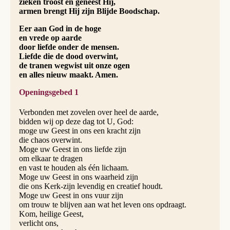
zieken troost en geneest Hij,
armen brengt Hij zijn Blijde Boodschap.
Eer aan God in de hoge
en vrede op aarde
door liefde onder de mensen.
Liefde die de dood overwint,
de tranen wegwist uit onze ogen
en alles nieuw maakt. Amen.
Openingsgebed 1
Verbonden met zovelen over heel de aarde,
bidden wij op deze dag tot U, God:
moge uw Geest in ons een kracht zijn
die chaos overwint.
Moge uw Geest in ons liefde zijn
om elkaar te dragen
en vast te houden als één lichaam.
Moge uw Geest in ons waarheid zijn
die ons Kerk-zijn levendig en creatief houdt.
Moge uw Geest in ons vuur zijn
om trouw te blijven aan wat het leven ons opdraagt.
Kom, heilige Geest,
verlicht ons,