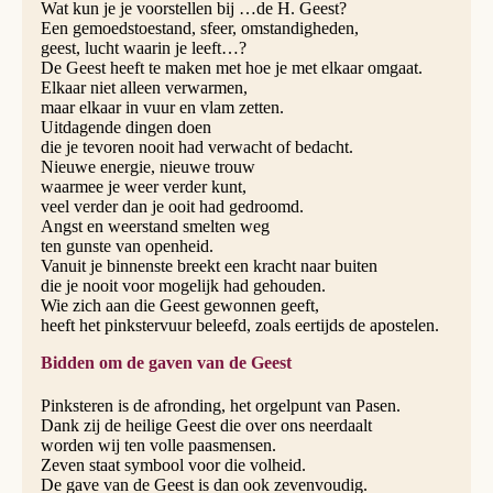
Wat kun je je voorstellen bij …de H. Geest?
Een gemoedstoestand, sfeer, omstandigheden,
geest, lucht waarin je leeft…?
De Geest heeft te maken met hoe je met elkaar omgaat.
Elkaar niet alleen verwarmen,
maar elkaar in vuur en vlam zetten.
Uitdagende dingen doen
die je tevoren nooit had verwacht of bedacht.
Nieuwe energie, nieuwe trouw
waarmee je weer verder kunt,
veel verder dan je ooit had gedroomd.
Angst en weerstand smelten weg
ten gunste van openheid.
Vanuit je binnenste breekt een kracht naar buiten
die je nooit voor mogelijk had gehouden.
Wie zich aan die Geest gewonnen geeft,
heeft het pinkstervuur beleefd, zoals eertijds de apostelen.
Bidden om de gaven van de Geest
Pinksteren is de afronding, het orgelpunt van Pasen.
Dank zij de heilige Geest die over ons neerdaalt
worden wij ten volle paasmensen.
Zeven staat symbool voor die volheid.
De gave van de Geest is dan ook zevenvoudig.