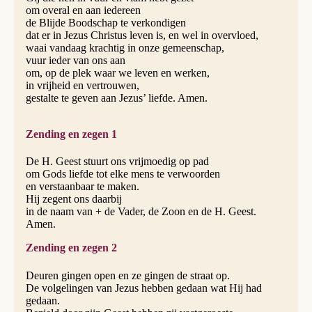
om overal en aan iedereen
de Blijde Boodschap te verkondigen
dat er in Jezus Christus leven is, en wel in overvloed,
waai vandaag krachtig in onze gemeenschap,
vuur ieder van ons aan
om, op de plek waar we leven en werken,
in vrijheid en vertrouwen,
gestalte te geven aan Jezus’ liefde. Amen.
Zending en zegen 1
De H. Geest stuurt ons vrijmoedig op pad
om Gods liefde tot elke mens te verwoorden
en verstaanbaar te maken.
Hij zegent ons daarbij
in de naam van + de Vader, de Zoon en de H. Geest.
Amen.
Zending en zegen 2
Deuren gingen open en ze gingen de straat op.
De volgelingen van Jezus hebben gedaan wat Hij had
gedaan.