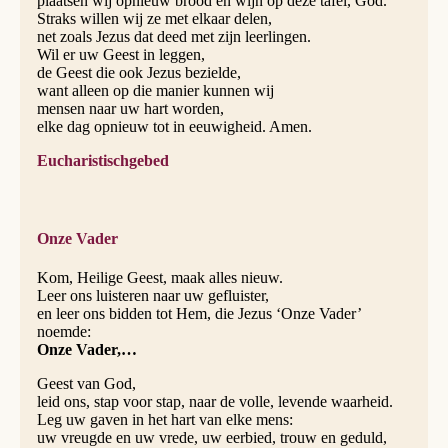
plaatsen wij opnieuw brood en wijn op deze tafel, God.
Straks willen wij ze met elkaar delen,
net zoals Jezus dat deed met zijn leerlingen.
Wil er uw Geest in leggen,
de Geest die ook Jezus bezielde,
want alleen op die manier kunnen wij
mensen naar uw hart worden,
elke dag opnieuw tot in eeuwigheid. Amen.
Eucharistischgebed
Onze Vader
Kom, Heilige Geest, maak alles nieuw.
Leer ons luisteren naar uw gefluister,
en leer ons bidden tot Hem, die Jezus ‘Onze Vader’
noemde:
Onze Vader,…
Geest van God,
leid ons, stap voor stap, naar de volle, levende waarheid.
Leg uw gaven in het hart van elke mens:
uw vreugde en uw vrede, uw eerbied, trouw en geduld,