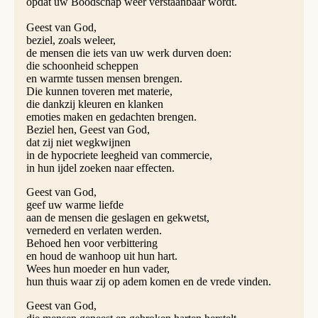
opdat uw Boodschap weer verstaanbaar wordt.
Geest van God,
beziel, zoals weleer,
de mensen die iets van uw werk durven doen:
die schoonheid scheppen
en warmte tussen mensen brengen.
Die kunnen toveren met materie,
die dankzij kleuren en klanken
emoties maken en gedachten brengen.
Beziel hen, Geest van God,
dat zij niet wegkwijnen
in de hypocriete leegheid van commercie,
in hun ijdel zoeken naar effecten.
Geest van God,
geef uw warme liefde
aan de mensen die geslagen en gekwetst,
vernederd en verlaten werden.
Behoed hen voor verbittering
en houd de wanhoop uit hun hart.
Wees hun moeder en hun vader,
hun thuis waar zij op adem komen en de vrede vinden.
Geest van God,