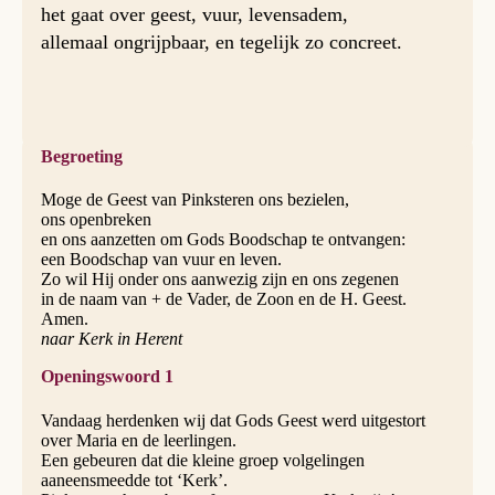
het gaat over geest, vuur, levensadem,
allemaal ongrijpbaar, en tegelijk zo concreet.
Begroeting
Moge de Geest van Pinksteren ons bezielen,
ons openbreken
en ons aanzetten om Gods Boodschap te ontvangen:
een Boodschap van vuur en leven.
Zo wil Hij onder ons aanwezig zijn en ons zegenen
in de naam van + de Vader, de Zoon en de H. Geest.
Amen.
naar Kerk in Herent
Openingswoord 1
Vandaag herdenken wij dat Gods Geest werd uitge­stort
over Maria en de leerlingen.
Een gebeuren dat die kleine groep volgelingen
aaneensmeedde tot ‘Kerk’.