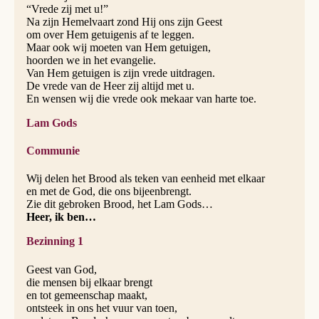
“Vrede zij met u!”
Na zijn Hemelvaart zond Hij ons zijn Geest
om over Hem getuigenis af te leggen.
Maar ook wij moeten van Hem getuigen,
hoorden we in het evangelie.
Van Hem getuigen is zijn vrede uitdragen.
De vrede van de Heer zij altijd met u.
En wensen wij die vrede ook mekaar van harte toe.
Lam Gods
Communie
Wij delen het Brood als teken van eenheid met elkaar
en met de God, die ons bijeenbrengt.
Zie dit gebroken Brood, het Lam Gods…
Heer, ik ben…
Bezinning 1
Geest van God,
die mensen bij elkaar brengt
en tot gemeenschap maakt,
ontsteek in ons het vuur van toen,