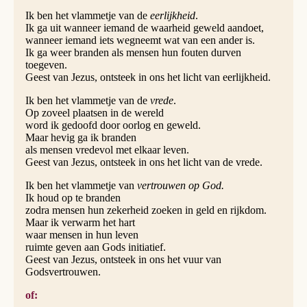
Ik ben het vlammetje van de
eerlijkheid
.
Ik ga uit wanneer iemand de waarheid geweld aandoet,
wanneer iemand iets wegneemt wat van een ander is.
Ik ga weer branden als mensen hun fouten durven
toegeven.
Geest van Jezus, ontsteek in ons het licht van eerlijkheid.
Ik ben het vlammetje van de
vrede
.
Op zoveel plaatsen in de wereld
word ik gedoofd door oorlog en geweld.
Maar hevig ga ik branden
als mensen vredevol met elkaar leven.
Geest van Jezus, ontsteek in ons het licht van de vrede.
Ik ben het vlammetje van
vertrouwen op God.
Ik houd op te branden
zodra mensen hun zekerheid zoeken in geld en rijkdom.
Maar ik verwarm het hart
waar mensen in hun leven
ruimte geven aan Gods initiatief.
Geest van Jezus, ontsteek in ons het vuur van
Godsvertrouwen.
of: