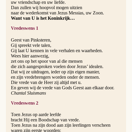
uw vriendschap en uw liefde.
Dan zullen wij hoopvol mogen uitzien
naar de wederkomst van Jezus Messias, uw Zoon.
Want van U is het Koninkrijk…
Vredeswens 1
Geest van Pinksteren,
Gij spreekt vele talen,
Gij laat U kennen in vele verhalen en waarheden.
Wees hier aanwezig,
zet ons op het spoor van al die mensen
die zich aangesproken voelen door Jezus’ idealen.
Dat wij ze uitdragen, ieder op zijn eigen manier,
en zijn vredebrengers worden onder de mensen.
Die vrede van de Heer zij altijd met u.
En geven wij de vrede van Gods Geest aan elkaar door.
Chantal Sluismans
Vredeswens 2
Toen Jezus op aarde leefde
bracht Hij een Boodschap van vrede.
Toen Jezus na zijn dood aan zijn leerlingen verscheen
waren zijn eerste woorden: