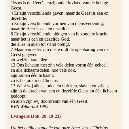
`Jezus is de Heer’, tenzij onder invloed van de heilige
Geest.
4 Er zijn verschillende gaven, maar de Geest is een en
dezelfde.
5 Er zijn verschillende vormen van dienstverlening,
maar de Heer is een en dezelfde.
6 Er zijn verschillende uitingen van bijzondere kracht,
maar het is een en dezelfde God,
die alles in allen tot stand brengt.
7 Maar aan ieder van ons wordt de openbaring van de
Geest gegeven
tot welzijn van allen.
12 Ons lichaam met zijn vele delen vormt één geheel,
en alle lichaamsdelen, hoe vele ook,
zijn samen één lichaam;
zo is het ook met Christus.
13 Want wij allen, Joden en Grieken, slaven en vrijen,
zijn in de kracht van een en dezelfde Geest tot één lichaam
gedoopt,
en allen zijn wij doordrenkt van één Geest.
KBS Willibrord 1995
Evangelie (Joh. 20, 19-23)
Uit het heilig evangelie van onze Heer Jezus Christus