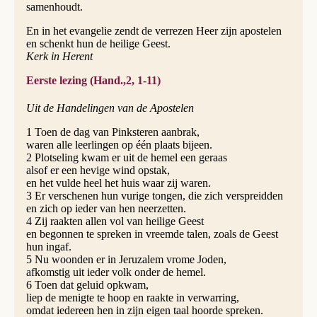
samenhoudt.
En in het evangelie zendt de verrezen Heer zijn apostelen
en schenkt hun de heilige Geest.
Kerk in Herent
Eerste lezing (Hand.,2, 1-11)
Uit de Handelingen van de Apostelen
1 Toen de dag van Pinksteren aanbrak,
waren alle leerlingen op één plaats bijeen.
2 Plotseling kwam er uit de hemel een geraas
alsof er een hevige wind opstak,
en het vulde heel het huis waar zij waren.
3 Er verschenen hun vurige tongen, die zich verspreidden
en zich op ieder van hen neerzetten.
4 Zij raakten allen vol van heilige Geest
en begonnen te spreken in vreemde talen, zoals de Geest
hun ingaf.
5 Nu woonden er in Jeruzalem vrome Joden,
afkomstig uit ieder volk onder de hemel.
6 Toen dat geluid opkwam,
liep de menigte te hoop en raakte in verwarring,
omdat iedereen hen in zijn eigen taal hoorde spreken.