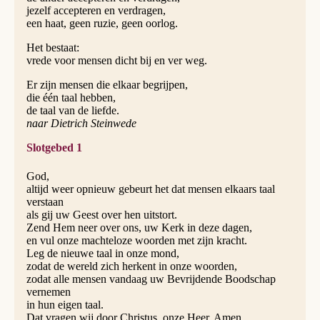
jezelf accepteren en verdragen,
een haat, geen ruzie, geen oorlog.
Het bestaat:
vrede voor mensen dicht bij en ver weg.
Er zijn mensen die elkaar begrijpen,
die één taal hebben,
de taal van de liefde.
naar Dietrich Steinwede
Slotgebed 1
God,
altijd weer opnieuw gebeurt het dat mensen elkaars taal
verstaan
als gij uw Geest over hen uitstort.
Zend Hem neer over ons, uw Kerk in deze dagen,
en vul onze machteloze woorden met zijn kracht.
Leg de nieuwe taal in onze mond,
zodat de wereld zich herkent in onze woorden,
zodat alle mensen vandaag uw Bevrijdende Boodschap
vernemen
in hun eigen taal.
Dat vragen wij door Christus, onze Heer. Amen.