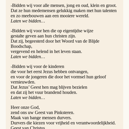
-Bidden wij voor alle mensen, jong en oud, klein en groot.
Dat ze hun medemensen gelukkig maken met hun talenten
en zo meebouwen aan een mooiere wereld.
Laten we bidden…
-Bidden wij voor hen die op eigentijdse wijze
gestalte geven aan hun christen zijn.
Dat zij, begeesterd door het Woord van de Blijde
Boodschap,
vergevend en helend in het leven staan.
Laten we bidden…
-Bidden wij voor de kinderen
die voor het eerst Jezus hebben ontvangen,
en voor de jongeren die door het vormsel hun geloof
vernieuwden.
Dat Jezus’ Geest hen mag blijven bezielen
en dat zij het vuur brandend houden.
Laten we bidden…
Heer onze God,
zend ons uw Geest van Pinksteren.
Maak van bange mensen durvers.
Durvers die kiezen voor vrijheid en verantwoordelijkheid.
Geest van Christus,