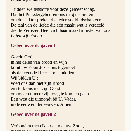
-Bidden we tenslotte voor deze gemeenschap.
Dat het Pinkstergebeuren ons mag inspireren
om de taal te spreken die ieder vol blijdschap verstaat.
De taal van de liefde die één maakt wat is verdeeld,
die de Verrezen Heer zichtbaar maakt in ieder van ons.
Laten wij bidden…
Gebed over de gaven 1
Goede God,
in het delen van brood en wijn
komt uw Zoon Jezus ons tegemoet
als de levende Heer in ons midden.
Wij bidden U :
voed ons dan met zijn Brood
en sterk ons met zijn Geest
om meer en meer zijn weg te kunnen gaan.
Een weg die uitmondt bij U, Vader,
in de eeuwen der eeuwen. Amen.
Gebed over de gaven 2
Verbonden met elkaar en met uw Zoon,