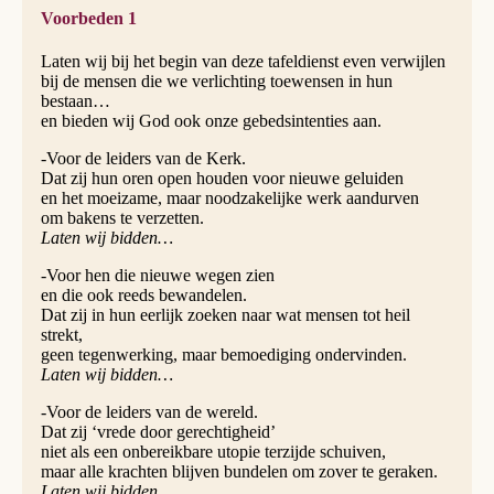
Voorbeden 1
Laten wij bij het begin van deze tafeldienst even verwijlen
bij de mensen die we verlich­ting toewensen in hun
bestaan…
en bieden wij God ook onze gebedsintenties aan.
-Voor de leiders van de Kerk.
Dat zij hun oren open houden voor nieuwe geluiden
en het moeizame, maar noodzakelijke werk aandurven
om bakens te verzetten.
Laten wij bidden…
-Voor hen die nieuwe wegen zien
en die ook reeds bewandelen.
Dat zij in hun eerlijk zoeken naar wat mensen tot heil
strekt,
geen tegenwerking, maar bemoediging ondervinden.
Laten wij bidden…
-Voor de leiders van de wereld.
Dat zij ‘vrede door gerechtigheid’
niet als een onbereikbare utopie terzijde schuiven,
maar alle krachten blijven bundelen om zover te geraken.
Laten wij bidden…