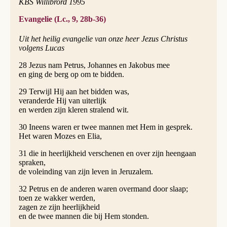
KBS Willibrord 1995
Evangelie (Lc., 9, 28b-36)
Uit het heilig evangelie van onze heer Jezus Christus
volgens Lucas
28 Jezus nam Petrus, Johannes en Jakobus mee
en ging de berg op om te bidden.
29 Terwijl Hij aan het bidden was,
veranderde Hij van uiterlijk
en werden zijn kleren stralend wit.
30 Ineens waren er twee mannen met Hem in gesprek.
Het waren Mozes en Elia,
31 die in heerlijkheid verschenen en over zijn heengaan
spraken,
de voleinding van zijn leven in Jeruzalem.
32 Petrus en de anderen waren overmand door slaap;
toen ze wakker werden,
zagen ze zijn heerlijkheid
en de twee mannen die bij Hem stonden.