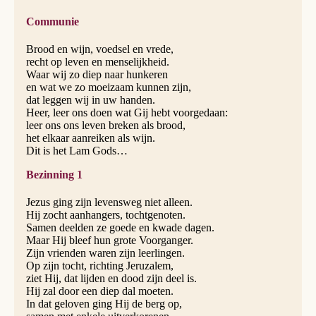
Communie
Brood en wijn, voedsel en vrede,
recht op leven en menselijkheid.
Waar wij zo diep naar hunkeren
en wat we zo moeizaam kunnen zijn,
dat leggen wij in uw handen.
Heer, leer ons doen wat Gij hebt voorgedaan:
leer ons ons leven breken als brood,
het elkaar aanreiken als wijn.
Dit is het Lam Gods…
Bezinning 1
Jezus ging zijn levensweg niet alleen.
Hij zocht aanhangers, tochtgenoten.
Samen deelden ze goede en kwade dagen.
Maar Hij bleef hun grote Voorganger.
Zijn vrienden waren zijn leerlingen.
Op zijn tocht, richting Jeruzalem,
ziet Hij, dat lijden en dood zijn deel is.
Hij zal door een diep dal moeten.
In dat geloven ging Hij de berg op,