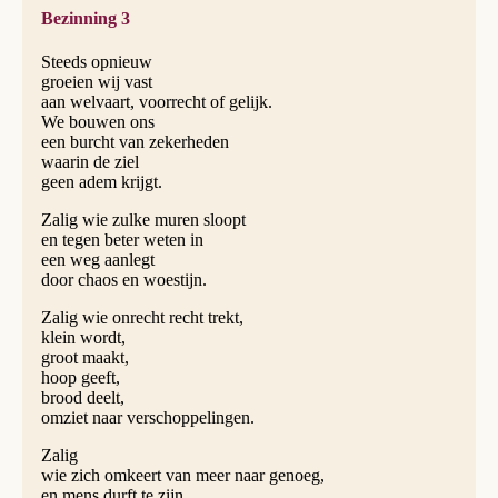
Bezinning 3
Steeds opnieuw
groeien wij vast
aan welvaart, voorrecht of gelijk.
We bouwen ons
een burcht van zekerheden
waarin de ziel
geen adem krijgt.
Zalig wie zulke muren sloopt
en tegen beter weten in
een weg aanlegt
door chaos en woestijn.
Zalig wie onrecht recht trekt,
klein wordt,
groot maakt,
hoop geeft,
brood deelt,
omziet naar verschoppelingen.
Zalig
wie zich omkeert van meer naar genoeg,
en mens durft te zijn