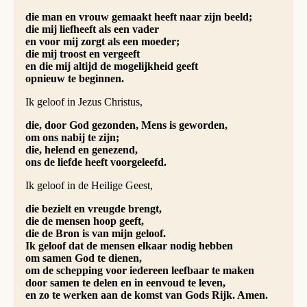
die man en vrouw gemaakt heeft naar zijn beeld;
die mij liefheeft als een vader
en voor mij zorgt als een moeder;
die mij troost en vergeeft
en die mij altijd de mogelijkheid geeft
opnieuw te beginnen.
Ik geloof in Jezus Christus,
die, door God gezonden, Mens is geworden,
om ons nabij te zijn;
die, helend en genezend,
ons de liefde heeft voorgeleefd.
Ik geloof in de Heilige Geest,
die bezielt en vreugde brengt,
die de mensen hoop geeft,
die de Bron is van mijn geloof.
Ik geloof dat de mensen elkaar nodig hebben
om samen God te dienen,
om de schepping voor iedereen leefbaar te maken
door samen te delen en in eenvoud te leven,
en zo te werken aan de komst van Gods Rijk. Amen.