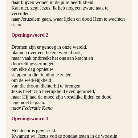
daar blijven wonen in de pure heerlijkheid.
Kan niet, zegt Jezus, Ik heb nog een zware taak te
vervullen:
naar Jeruzalem gaan, waar lijden en dood Hem te wachten
staan.
Openingswoord 2
Dromen zijn er genoeg in onze wereld,
plannen over een betere wereld ook,
maar vaak ontbreekt het ons aan kracht en
doorzettingsvermogen
om elke dag opnieuw
stappen in die richting te zetten,
om de werkelijkheid
van die droom dichterbij te brengen.
Jezus heeft zijn heerlijkheid even geproefd,
maar Hij had de moed zijn vreselijke lijden en dood
tegemoet te gaan.
naar Federatie Kana
Openingswoord 3
Het decor is gewisseld.
Kwamen wij Jezus vorige zondag tegen in de woestijn,