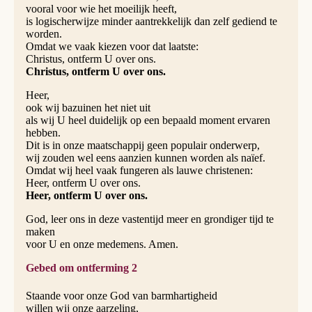
vooral voor wie het moeilijk heeft,
is logischerwijze minder aantrekkelijk dan zelf gediend te
worden.
Omdat we vaak kiezen voor dat laatste:
Christus, ontferm U over ons.
Christus, ontferm U over ons.
Heer,
ook wij bazuinen het niet uit
als wij U heel duidelijk op een bepaald moment ervaren
hebben.
Dit is in onze maatschappij geen populair onderwerp,
wij zouden wel eens aanzien kunnen worden als naïef.
Omdat wij heel vaak fungeren als lauwe christenen:
Heer, ontferm U over ons.
Heer, ontferm U over ons.
God, leer ons in deze vastentijd meer en grondiger tijd te
maken
voor U en onze medemens. Amen.
Gebed om ontferming 2
Staande voor onze God van barmhartigheid
willen wij onze aarzeling,