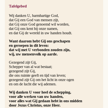
Tafelgebed
Wij danken U, barmhartige God,
dat Gij een God van mensen zijt,
dat Gij onze God genoemd wil worden,
dat Gij ons kent bij onze namen,
en dat Gij de wereld in uw handen houdt.
Want daarom hebt Gij ons geschapen
en geroepen in dit leven:
dat wij met U verbonden zouden zijn,
wij, uw mensenvolk op aarde.
Gezegend zijt Gij,
Schepper van al wat bestaat;
gezegend zijt Gij,
die ons ruimte geeft en tijd van leven;
gezegend zijt Gij om het licht in onze ogen
en om de lucht die wij ademen.
Wij danken U voor heel de schepping,
voor alle werken van uw handen,
voor alles wat Gij gedaan hebt in ons midden
door Jezus Christus, onze Heer.