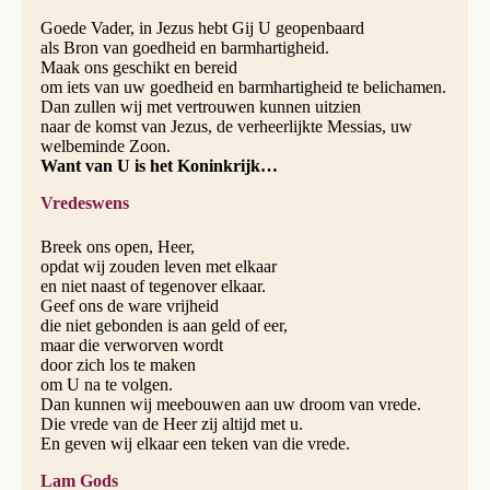
Goede Vader, in Jezus hebt Gij U geopenbaard
als Bron van goedheid en barmhartigheid.
Maak ons geschikt en bereid
om iets van uw goedheid en barmhartigheid te belichamen.
Dan zullen wij met vertrouwen kunnen uitzien
naar de komst van Jezus, de verheerlijkte Messias, uw
welbeminde Zoon.
Want van U is het Koninkrijk…
Vredeswens
Breek ons open, Heer,
opdat wij zouden leven met elkaar
en niet naast of tegenover elkaar.
Geef ons de ware vrijheid
die niet gebonden is aan geld of eer,
maar die verworven wordt
door zich los te maken
om U na te volgen.
Dan kunnen wij meebouwen aan uw droom van vrede.
Die vrede van de Heer zij altijd met u.
En geven wij elkaar een teken van die vrede.
Lam Gods