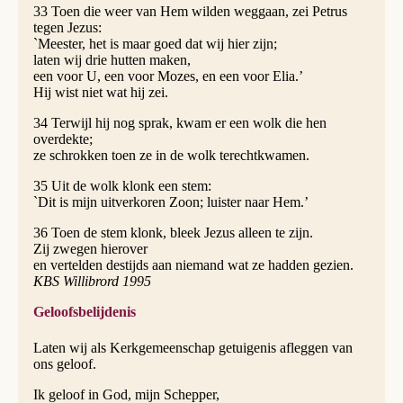
33 Toen die weer van Hem wilden weggaan, zei Petrus
tegen Jezus:
`Meester, het is maar goed dat wij hier zijn;
laten wij drie hutten maken,
een voor U, een voor Mozes, en een voor Elia.’
Hij wist niet wat hij zei.
34 Terwijl hij nog sprak, kwam er een wolk die hen
overdekte;
ze schrokken toen ze in de wolk terechtkwamen.
35 Uit de wolk klonk een stem:
`Dit is mijn uitverkoren Zoon; luister naar Hem.’
36 Toen de stem klonk, bleek Jezus alleen te zijn.
Zij zwegen hierover
en vertelden destijds aan niemand wat ze hadden gezien.
KBS Willibrord 1995
Geloofsbelijdenis
Laten wij als Kerkgemeenschap getuigenis afleggen van
ons geloof.
Ik geloof in God, mijn Schepper,