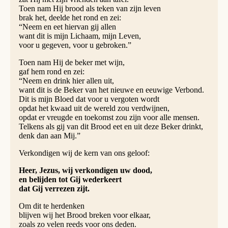
Toen nam Hij brood als teken van zijn leven
brak het, deelde het rond en zei:
“Neem en eet hiervan gij allen
want dit is mijn Lichaam, mijn Leven,
voor u gegeven, voor u gebroken.”
Toen nam Hij de beker met wijn,
gaf hem rond en zei:
“Neem en drink hier allen uit,
want dit is de Beker van het nieuwe en eeuwige Verbond.
Dit is mijn Bloed dat voor u vergoten wordt
opdat het kwaad uit de wereld zou verdwijnen,
opdat er vreugde en toekomst zou zijn voor alle mensen.
Telkens als gij van dit Brood eet en uit deze Beker drinkt,
denk dan aan Mij.”
Verkondigen wij de kern van ons geloof:
Heer, Jezus, wij verkondigen uw dood,
en belijden tot Gij wederkeert
dat Gij verrezen zijt.
Om dit te herdenken
blijven wij het Brood breken voor elkaar,
zoals zo velen reeds voor ons deden.