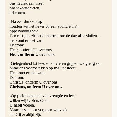
ons gebrek aan inzet,
ons tekortschieten,
erkennen.
-Na een drukke dag
houden wij het liever bij een avondje TV-
oppervlakkigheid.
Een rustig bezinnend moment om de dag af te sluiten…
het komt er niet van.
Daarom:
Heer, ontferm U over ons.
Heer, ontferm U over ons.
-Gelegenheid tot feesten en vieren grijpen we gretig aan.
Maar ons voorbereiden op uw Paasfeest …
Het komt er niet van.
Daarom:
Christus, ontferm U over ons.
Christus, ontferm U over ons.
-Op piekmomenten van vreugde en leed
willen wij U zien, God,
U nabij voelen.
Maar tussendoor vergeten wij vaak
dat Gij er altijd zijt,