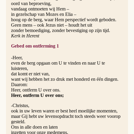
oord van beproeving,
vandaag ontmoeten wij Hem –
in gezelschap van Mozes en Elia –
hoog op de berg, waar Hem perspectief wordt geboden.
Geen mens – ook Jezus niet – houdt het uit
zonder bemoediging, zonder bevestiging op zijn tijd.
Kerk in Herent
Gebed om ontferming 1
-Heer,
even de berg opgaan om U te vinden en naar U te
luisteren,
dat komt er niet van,
want wij hebben het zo druk met honderd en één dingen.
Daarom:
Heer, ontferm U over ons.
Heer, ontferm U over ons;
-Christus,
ook in uw leven waren er best heel moeilijke momenten,
maar Gij hebt uw levensopdracht toch steeds weer voorop
gesteld.
Ons in alle doen en laten
inzetten voor onze medemens,