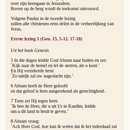
over zijn heengaan in Jeruzalem.
Boven op de berg wordt de toekomst ontvouwd.
Volgens Paulus in de tweede lezing
zullen alle christenen eens delen in de verheerlijking van
Jezus.
Eerste lezing 1 (Gen. 15, 5-12. 17-18)
Uit het boek Genesis
5 In die dagen leidde God Abram naar buiten en zei:
`Kijk naar de hemel en tel de sterren, als u kunt.’
En Hij verzekerde hem:
`Zo talrijk zal uw nageslacht zijn.’
6 Abram heeft de Heer geloofd
en dat geloof is hem aangerekend als gerechtigheid.
7 Toen zei Hij tegen hem:
`Ik ben de Heer, die u uit Ur in Kasdim, leidde
om u dit land in bezit te geven.’
8 Abram vroeg:
`Ach Heer God, hoe kan ik weten dat ik het inderdaad zal