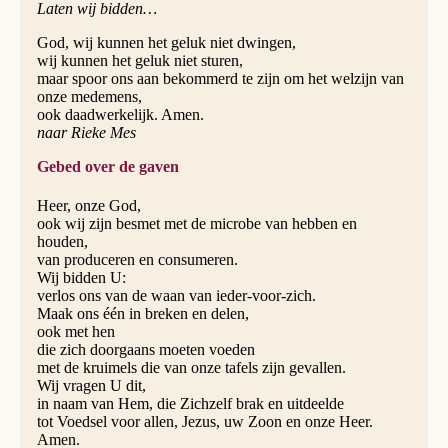
Laten wij bidden…
God, wij kunnen het geluk niet dwingen,
wij kunnen het geluk niet sturen,
maar spoor ons aan bekommerd te zijn om het welzijn van
onze medemens,
ook daadwerkelijk. Amen.
naar Rieke Mes
Gebed over de gaven
Heer, onze God,
ook wij zijn besmet met de microbe van hebben en
houden,
van produceren en consumeren.
Wij bidden U:
verlos ons van de waan van ieder-voor-zich.
Maak ons één in breken en delen,
ook met hen
die zich doorgaans moeten voeden
met de krui­mels die van onze tafels zijn gevallen.
Wij vragen U dit,
in naam van Hem, die Zichzelf brak en uitdeelde
tot Voedsel voor allen, Jezus, uw Zoon en onze Heer.
Amen.