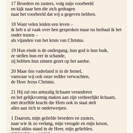
17 Broeders en zusters, volg mijn voorbeeld
en kijk naar hen die zich gedragen
naar het voorbeeld dat wij u gegeven hebben.
18 Want velen leiden een leven –
ik heb u al vaak over hen gesproken maar nu herhaal ik het
onder tranen –
als vijanden van het kruis van Christus.
19 Hun einde is de ondergang, hun god is hun buik,
ze stellen hun eer in schande,
zij hebben hun zinnen gezet op het aardse.
20 Maar óns vaderland is in de hemel,
vanwaar wij ook onze redder verwachten,
de Heer Jezus Christus.
21 Hij zal ons armzalig lichaam veranderen
en het gelijkvormig maken aan zijn verheerlijkt lichaam,
met dezelfde kracht die Hem ook in staat stelt
alles aan zich te onderwerpen.
1 Daarom, mijn geliefde broeders en zusters,
naar wie ik zo verlang, mijn vreugde en mijn kroon,
houd aldus stand in de Heer, mijn geliefden.