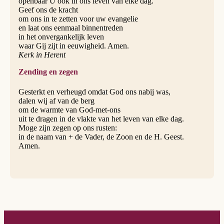
openbaar U ook in ons leven van elke dag.
Geef ons de kracht
om ons in te zetten voor uw evangelie
en laat ons eenmaal binnentreden
in het onvergankelijk leven
waar Gij zijt in eeuwigheid. Amen.
Kerk in Herent
Zending en zegen
Gesterkt en verheugd omdat God ons nabij was,
dalen wij af van de berg
om de warmte van God-met-ons
uit te dragen in de vlakte van het leven van elke dag.
Moge zijn zegen op ons rusten:
in de naam van + de Vader, de Zoon en de H. Geest.
Amen.