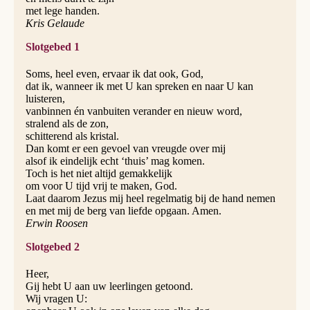
met lege handen.
Kris Gelaude
Slotgebed 1
Soms, heel even, ervaar ik dat ook, God,
dat ik, wanneer ik met U kan spreken en naar U kan
luisteren,
vanbinnen én vanbuiten verander en nieuw word,
stralend als de zon,
schitterend als kristal.
Dan komt er een gevoel van vreugde over mij
alsof ik eindelijk echt ‘thuis’ mag komen.
Toch is het niet altijd gemakkelijk
om voor U tijd vrij te maken, God.
Laat daarom Jezus mij heel regelmatig bij de hand nemen
en met mij de berg van liefde opgaan. Amen.
Erwin Roosen
Slotgebed 2
Heer,
Gij hebt U aan uw leerlingen getoond.
Wij vragen U: