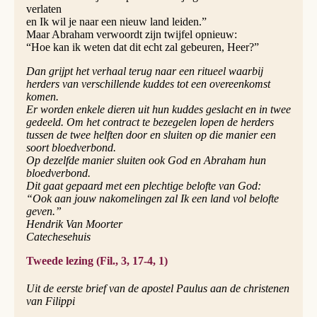
verlaten
en Ik wil je naar een nieuw land leiden.”
Maar Abraham verwoordt zijn twijfel opnieuw:
“Hoe kan ik weten dat dit echt zal gebeuren, Heer?”
Dan grijpt het verhaal terug naar een ritueel waarbij
herders van verschillende kuddes tot een overeenkomst
komen.
Er worden enkele dieren uit hun kuddes geslacht en in twee
gedeeld. Om het contract te bezegelen lopen de herders
tussen de twee helften door en sluiten op die manier een
soort bloedverbond.
Op dezelfde manier sluiten ook God en Abraham hun
bloedverbond.
Dit gaat gepaard met een plechtige belofte van God:
“Ook aan jouw nakomelingen zal Ik een land vol belofte
geven.”
Hendrik Van Moorter
Catechesehuis
Tweede lezing (Fil., 3, 17-4, 1)
Uit de eerste brief van de apostel Paulus aan de christenen
van Filippi