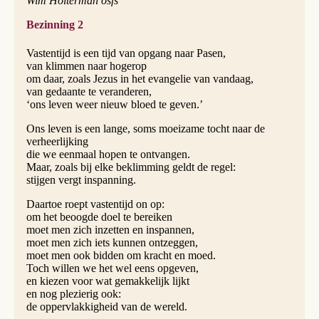
Wim Holterman osfs
Bezinning 2
Vastentijd is een tijd van opgang naar Pasen,
van klimmen naar hogerop
om daar, zoals Jezus in het evangelie van vandaag,
van gedaante te veranderen,
‘ons leven weer nieuw bloed te geven.’
Ons leven is een lange, soms moeizame tocht naar de
verheerlijking
die we eenmaal hopen te ontvangen.
Maar, zoals bij elke beklimming geldt de regel:
stijgen vergt inspanning.
Daartoe roept vastentijd on op:
om het beoogde doel te bereiken
moet men zich inzetten en inspannen,
moet men zich iets kunnen ontzeggen,
moet men ook bidden om kracht en moed.
Toch willen we het wel eens opgeven,
en kiezen voor wat gemakkelijk lijkt
en nog plezierig ook:
de oppervlakkigheid van de wereld.