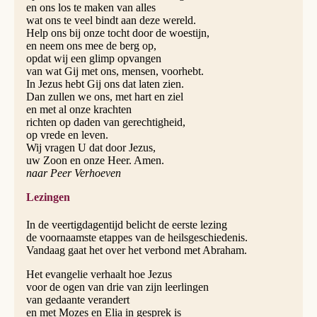
en ons los te maken van alles
wat ons te veel bindt aan deze wereld.
Help ons bij onze tocht door de woestijn,
en neem ons mee de berg op,
opdat wij een glimp opvangen
van wat Gij met ons, mensen, voorhebt.
In Jezus hebt Gij ons dat laten zien.
Dan zullen we ons, met hart en ziel
en met al onze krachten
richten op daden van gerechtigheid,
op vrede en leven.
Wij vragen U dat door Jezus,
uw Zoon en onze Heer. Amen.
naar Peer Verhoeven
Lezingen
In de veertigdagentijd belicht de eerste lezing
de voornaamste etappes van de heilsgeschiedenis.
Vandaag gaat het over het verbond met Abraham.
Het evangelie verhaalt hoe Jezus
voor de ogen van drie van zijn leerlingen
van gedaante verandert
en met Mozes en Elia in gesprek is