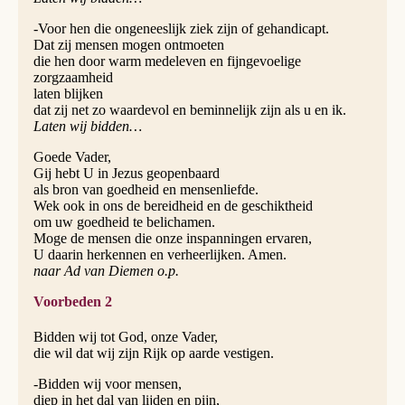
-Voor hen die ongeneeslijk ziek zijn of gehandicapt.
Dat zij mensen mogen ontmoeten
die hen door warm medeleven en fijngevoelige
zorgzaamheid
laten blijken
dat zij net zo waardevol en beminnelijk zijn als u en ik.
Laten wij bidden…
Goede Vader,
Gij hebt U in Jezus geopenbaard
als bron van goedheid en mensenliefde.
Wek ook in ons de bereidheid en de geschiktheid
om uw goedheid te belichamen.
Moge de mensen die onze inspanningen ervaren,
U daarin herkennen en verheerlijken. Amen.
naar Ad van Diemen o.p.
Voorbeden 2
Bidden wij tot God, onze Vader,
die wil dat wij zijn Rijk op aarde vestigen.
-Bidden wij voor mensen,
diep in het dal van lijden en pijn,