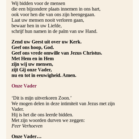
Wij bidden voor de mensen
die een bijzondere plaats innemen in ons hart,
ook voor hen die van ons zijn heengegaan.
Laat uw mensen nooit verloren gaan,
bewaar hen in uw Liefde,
schrijf hun namen in de palm van uw Hand.
Zend uw Geest uit over uw Kerk.
Geef ons hoop, God.
Geef ons vrede omwille van Jezus Christus.
Met Hem en in Hem
zijn wij uw mensen,
zijt Gij onze Vader,
nu en tot in eeuwigheid. Amen.
Onze Vader
‘Dit is mijn uitverkoren Zoon.’
We mogen delen in deze intimiteit van Jezus met zijn
Vader.
Hij is het die ons leerde bidden.
Met zijn woorden durven we zeggen:
Peer Verhoeven
Onze Vader…