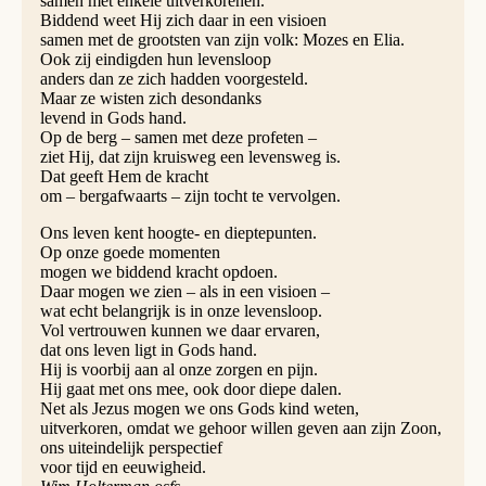
samen met enkele uitverkorenen.
Biddend weet Hij zich daar in een visioen
samen met de grootsten van zijn volk: Mozes en Elia.
Ook zij eindigden hun levensloop
anders dan ze zich hadden voorgesteld.
Maar ze wisten zich desondanks
levend in Gods hand.
Op de berg – samen met deze profeten –
ziet Hij, dat zijn kruisweg een levensweg is.
Dat geeft Hem de kracht
om – bergafwaarts – zijn tocht te vervolgen.
Ons leven kent hoogte- en dieptepunten.
Op onze goede momenten
mogen we biddend kracht opdoen.
Daar mogen we zien – als in een visioen –
wat echt belangrijk is in onze levensloop.
Vol vertrouwen kunnen we daar ervaren,
dat ons leven ligt in Gods hand.
Hij is voorbij aan al onze zorgen en pijn.
Hij gaat met ons mee, ook door diepe dalen.
Net als Jezus mogen we ons Gods kind weten,
uitverkoren, omdat we gehoor willen geven aan zijn Zoon,
ons uiteindelijk perspectief
voor tijd en eeuwigheid.