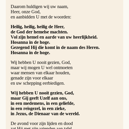
Daarom huldigen wij uw naam,
Heer, onze God,
en aanbidden U met de woorden:
Heilig, heilig, heilig de Heer,
de God der hemelse machten.
Vol zijn hemel en aarde van uw heerlijkheid.
Hosanna in de hoge.
Gezegend Hij die komt in de naam des Heren.
Hosanna in de hoge.
Wij hebben U nooit gezien, God,
maar wij mogen U wel ontmoeten
waar mensen van elkaar houden,
genade zijn voor elkaar
en uw schepping eerbiedigen.
Wij hebben U nooit gezien, God,
maar Gij geeft Uzelf aan ons,
in een medemens, in een geliefde,
in een reisgezel, in een zieke,
in Jezus, de Dienaar van de wereld.
De avond voor zijn lijden en dood
zat Hij met zijn vrienden aan tafel.