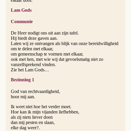
elkaar door.
Lam Gods
Communie
De Heer nodigt ons uit aan zijn tafel.
Hij biedt deze gaven aan.
Laten wij ze ontvangen als blijk van onze bereidwilligheid
om te delen met elkaar,
om gemeenschap te vormen met elkaar,
ook met hen, met wie wij dat gevoelsmatig niet zo
vanzelfsprekend vinden.
Zie het Lam Gods…
Bezinning 1
God van rechtvaardigheid,
hoor mij aan.
Ik weet niet hoe het verder moet.
Hoe kan ik mijn vijanden liefhebben,
als zij niets liever doen
dan mij pesten en slaan,
elke dag weer?.