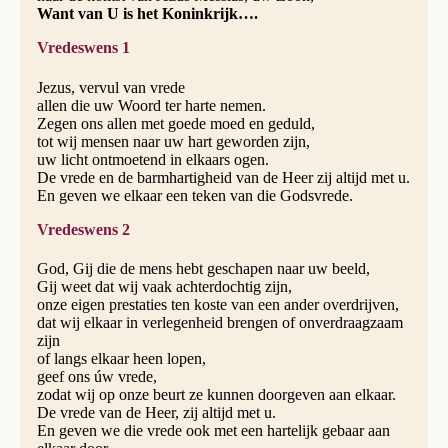
Want van U is het Koninkrijk….
Vredeswens 1
Jezus, vervul van vrede
allen die uw Woord ter harte nemen.
Zegen ons allen met goede moed en geduld,
tot wij mensen naar uw hart geworden zijn,
uw licht ontmoetend in elkaars ogen.
De vrede en de barmhartigheid van de Heer zij altijd met u.
En geven we elkaar een teken van die Godsvrede.
Vredeswens 2
God, Gij die de mens hebt geschapen naar uw beeld,
Gij weet dat wij vaak achterdochtig zijn,
onze eigen prestaties ten koste van een ander overdrijven,
dat wij elkaar in verlegenheid brengen of onverdraagzaam
zijn
of langs elkaar heen lopen,
geef ons úw vrede,
zodat wij op onze beurt ze kunnen doorgeven aan elkaar.
De vrede van de Heer, zij altijd met u.
En geven we die vrede ook met een hartelijk gebaar aan