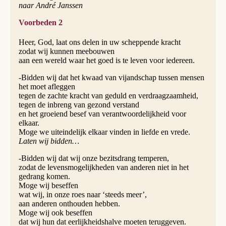
naar André Janssen
Voorbeden 2
Heer, God, laat ons delen in uw scheppende kracht
zodat wij kunnen meebouwen
aan een wereld waar het goed is te leven voor iedereen.
-Bidden wij dat het kwaad van vijandschap tussen mensen
het moet afleggen
tegen de zachte kracht van geduld en verdraagzaamheid,
tegen de inbreng van gezond verstand
en het groeiend besef van verantwoordelijkheid voor
elkaar.
Moge we uiteindelijk elkaar vinden in liefde en vrede.
Laten wij bidden…
-Bidden wij dat wij onze bezitsdrang temperen,
zodat de levensmogelijkheden van anderen niet in het
gedrang komen.
Moge wij beseffen
wat wij, in onze roes naar ‘steeds meer’,
aan anderen onthouden hebben.
Moge wij ook beseffen
dat wij hun dat eerlijkheidshalve moeten teruggeven.