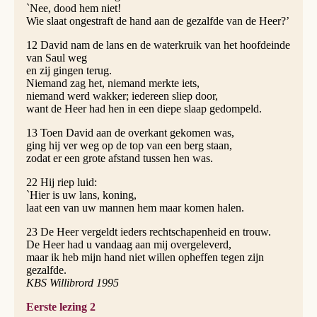
`Nee, dood hem niet!
Wie slaat ongestraft de hand aan de gezalfde van de Heer?’
12 David nam de lans en de waterkruik van het hoofdeinde
van Saul weg
en zij gingen terug.
Niemand zag het, niemand merkte iets,
niemand werd wakker; iedereen sliep door,
want de Heer had hen in een diepe slaap gedompeld.
13 Toen David aan de overkant gekomen was,
ging hij ver weg op de top van een berg staan,
zodat er een grote afstand tussen hen was.
22 Hij riep luid:
`Hier is uw lans, koning,
laat een van uw mannen hem maar komen halen.
23 De Heer vergeldt ieders rechtschapenheid en trouw.
De Heer had u vandaag aan mij overgeleverd,
maar ik heb mijn hand niet willen opheffen tegen zijn
gezalfde.
KBS Willibrord 1995
Eerste lezing 2