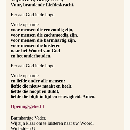
Vuur, brandende Liefdeskracht.
Eer aan God in de hoge.
Vrede op aarde
voor mensen die eenvoudig zijn,
voor mensen die zachtmoedig zijn,
voor mensen die barmhartig zijn,
voor mensen die luisteren
naar het Woord van God
en het onderhouden.
Eer aan God in de hoge.
Vrede op aarde
en liefde onder alle mensen:
liefde die nieuw maakt en heelt,
liefde die hoopt en duldt,
liefde die blijft in tijd en eeuwigheid. Amen.
Openingsgebed 1
Barmhartige Vader,
Wij zijn klaar om te luisteren naar uw Woord.
Wij bidden U