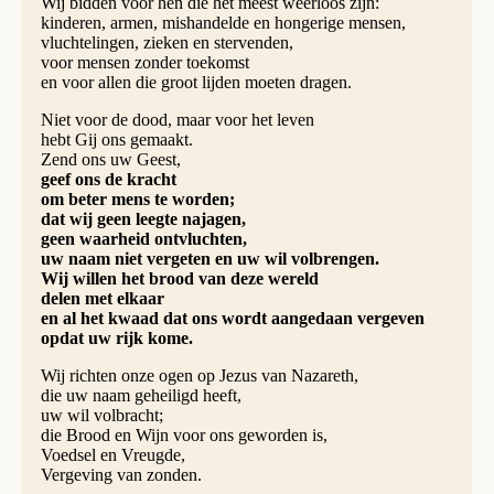
Wij bidden voor hen die het meest weerloos zijn:
kinderen, armen, mishandelde en hongerige mensen,
vluchtelingen, zieken en stervenden,
voor mensen zonder toekomst
en voor allen die groot lijden moeten dragen.
Niet voor de dood, maar voor het leven
hebt Gij ons gemaakt.
Zend ons uw Geest,
geef ons de kracht
om beter mens te worden;
dat wij geen leegte najagen,
geen waarheid ontvluchten,
uw naam niet vergeten en uw wil volbrengen.
Wij willen het brood van deze wereld
delen met elkaar
en al het kwaad dat ons wordt aangedaan vergeven
opdat uw rijk kome.
Wij richten onze ogen op Jezus van Nazareth,
die uw naam geheiligd heeft,
uw wil volbracht;
die Brood en Wijn voor ons geworden is,
Voedsel en Vreugde,
Vergeving van zonden.