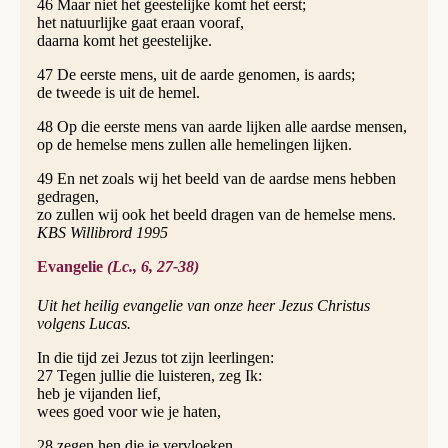
46 Maar niet het geestelijke komt het eerst;
het natuurlijke gaat eraan vooraf,
daarna komt het geestelijke.
47 De eerste mens, uit de aarde genomen, is aards;
de tweede is uit de hemel.
48 Op die eerste mens van aarde lijken alle aardse mensen,
op de hemelse mens zullen alle hemelingen lijken.
49 En net zoals wij het beeld van de aardse mens hebben
gedragen,
zo zullen wij ook het beeld dragen van de hemelse mens.
KBS Willibrord 1995
Evangelie
(Lc., 6, 27-38)
Uit het heilig evangelie van onze heer Jezus Christus
volgens Lucas.
In die tijd zei Jezus tot zijn leerlingen:
27 Tegen jullie die luisteren, zeg Ik:
heb je vijanden lief,
wees goed voor wie je haten,
28 zegen hen die je vervloeken