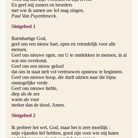
En geef mij zusters en broeders
met wie ik samen uw lof mag zingen.
Paul Van Puyenbroeck.
Slotgebed 1
Barmhartige God,
geef ons een nieuw hart, open en vriendelijk voor alle
mensen.
Geef ons nieuwe ogen, om U te ontdekken in mensen, in al
wat ons overkomt.
Geef ons een nieuw geloof
dat ons in staat stelt vol vertrouwen opnieuw te begin­nen.
Geef ons nieuwe hoop, die durft uitzien naar die bijna
onmogelijke vrede.
Geef ons nieuwe liefde,
diep als de zee
warm als vuur
sterker dan de dood. Amen.
Slotgebed 2
Ik probeer het wel, God, maar het is zeer moeilijk :
mijn vijanden lief hebben, goed zijn voor wie mij haten