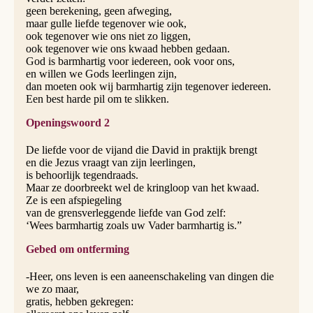
geen berekening, geen afweging,
maar gulle liefde tegenover wie ook,
ook tegenover wie ons niet zo liggen,
ook tegenover wie ons kwaad hebben gedaan.
God is barmhartig voor iedereen, ook voor ons,
en willen we Gods leerlingen zijn,
dan moeten ook wij barmhartig zijn tegenover iedereen.
Een best harde pil om te slikken.
Openingswoord 2
De liefde voor de vijand die David in praktijk brengt
en die Jezus vraagt van zijn leerlingen,
is behoorlijk tegendraads.
Maar ze doorbreekt wel de kringloop van het kwaad.
Ze is een afspiegeling
van de grensverleggende liefde van God zelf:
‘Wees barmhartig zoals uw Vader barmhartig is.”
Gebed om ontferming
-Heer, ons leven is een aaneenschakeling van dingen die
we zo maar,
gratis, hebben gekregen: