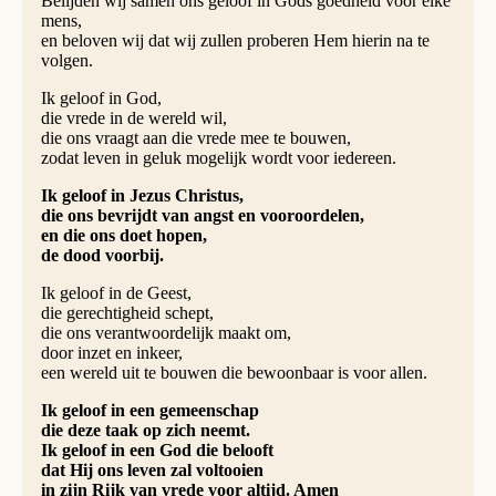
Belijden wij samen ons geloof in Gods goedheid voor elke
mens,
en beloven wij dat wij zullen proberen Hem hierin na te
volgen.
Ik geloof in God,
die vrede in de wereld wil,
die ons vraagt aan die vrede mee te bouwen,
zodat leven in geluk mogelijk wordt voor iedereen.
Ik geloof in Jezus Christus,
die ons bevrijdt van angst en vooroordelen,
en die ons doet hopen,
de dood voorbij.
Ik geloof in de Geest,
die gerechtigheid schept,
die ons verantwoordelijk maakt om,
door inzet en inkeer,
een wereld uit te bouwen die bewoonbaar is voor allen.
Ik geloof in een gemeenschap
die deze taak op zich neemt.
Ik geloof in een God die belooft
dat Hij ons leven zal voltooien
in zijn Rijk van vrede voor altijd. Amen