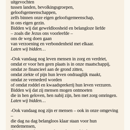
uitgevochten
tussen landen, bevolkingsgroepen,
geloofsgemeenschappen,
zelfs binnen onze eigen geloofsgemeenschap,
in ons eigen gezin.
Bidden wij dat geweldloosheid en belangloze liefde
– zoals die Jezus ons voorleefde –
ons de weg doen gaan
van verzoening en verbondenheid met elkaar.
Laten wij bidden…
-Ook vandaag nog leven mensen in zorg en verdriet,
omdat er voor hen geen plaats is in onze maatschappij,
omdat ze financieel aan de grond zitten,
omdat ziekte of pijn hun leven ondraaglijk maakt,
omdat ze vernederd worden
of omdat roddel en kwaadsprekerij hun leven verzuren.
Bidden wij dat zij mensen mogen ontmoeten
die in hen geloven, hen nabij zijn, hen met zorg omringen.
Laten wij bidden…
-Ook vandaag nog zijn er mensen – ook in onze omgeving
–
die dag na dag belangloos klaar staan voor hun
medemensen,