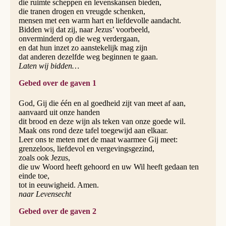
die ruimte scheppen en levenskansen bieden,
die tranen drogen en vreugde schenken,
mensen met een warm hart en liefdevolle aandacht.
Bidden wij dat zij, naar Jezus’ voorbeeld,
onverminderd op die weg verdergaan,
en dat hun inzet zo aanstekelijk mag zijn
dat anderen dezelfde weg beginnen te gaan.
Laten wij bidden…
Gebed over de gaven 1
God, Gij die één en al goedheid zijt van meet af aan,
aanvaard uit onze handen
dit brood en deze wijn als teken van onze goede wil.
Maak ons rond deze tafel toegewijd aan elkaar.
Leer ons te meten met de maat waarmee Gij meet:
grenzeloos, liefdevol en vergevingsgezind,
zoals ook Jezus,
die uw Woord heeft gehoord en uw Wil heeft gedaan ten
einde toe,
tot in eeuwigheid. Amen.
naar Levensecht
Gebed over de gaven 2