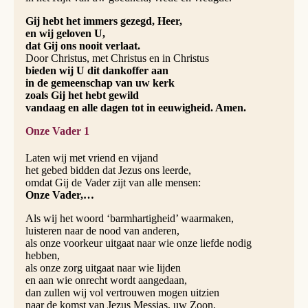
Gij hebt het immers gezegd, Heer,
en wij geloven U,
dat Gij ons nooit verlaat.
Door Christus, met Christus en in Christus
bieden wij U dit dankoffer aan
in de gemeenschap van uw kerk
zoals Gij het hebt gewild
vandaag en alle dagen tot in eeuwigheid. Amen.
Onze Vader 1
Laten wij met vriend en vijand
het gebed bidden dat Jezus ons leerde,
omdat Gij de Vader zijt van alle mensen:
Onze Vader,…
Als wij het woord ‘barmhartigheid’ waarmaken,
luisteren naar de nood van anderen,
als onze voorkeur uitgaat naar wie onze liefde nodig
hebben,
als onze zorg uitgaat naar wie lijden
en aan wie onrecht wordt aangedaan,
dan zullen wij vol vertrouwen mogen uitzien
naar de komst van Jezus Messias, uw Zoon,