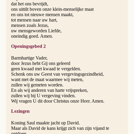
dat het ons bevrijdt,
ons uittilt boven onze klein-menselijke maat
en ons tot nieuwe mensen maakt,
tot mensen naar uw hart,
mensen zoals Jezus,
uw mensgeworden Liefde,
oneindig goed. Amen.
Openingsgebed 2
Barmhartige Vader,
door Jezus hebt Gij ons geleerd
geen kwaad met kwaad te vergelden.
Schenk ons uw Geest van vergevingsgezindheid,
want met de maat waarmee wij meten,
zullen wij gemeten worden.
En als wij anderen van harte vrijspreken,
zullen wij bij U vergeving vinden.
Wij vragen U dit door Christus onze Heer. Amen.
Lezingen
Koning Saul maakte jacht op David.
Maar als David de kans krijgt zich van zijn vijand te
ontdoen,