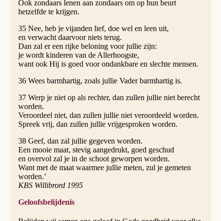
Ook zondaars lenen aan zondaars om op hun beurt
hetzelfde te krijgen.
35 Nee, heb je vijanden lief, doe wel en leen uit,
en verwacht daarvoor niets terug.
Dan zal er een rijke beloning voor jullie zijn:
je wordt kinderen van de Allerhoogste,
want ook Hij is goed voor ondankbare en slechte mensen.
36 Wees barmhartig, zoals jullie Vader barmhartig is.
37 Werp je niet op als rechter, dan zullen jullie niet berecht
worden.
Veroordeel niet, dan zullen jullie niet veroordeeld worden.
Spreek vrij, dan zullen jullie vrijgesproken worden.
38 Geef, dan zal jullie gegeven worden.
Een mooie maat, stevig aangedrukt, goed geschud
en overvol zal je in de schoot geworpen worden.
Want met de maat waarmee jullie meten, zul je gemeten
worden.’
KBS Willibrord 1995
Geloofsbelijdenis