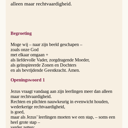
alleen maar rechtvaardigheid.
Begroeting
Moge wij – naar zijn beeld geschapen –
zoals onze God
met elkaar omgaan +
als liefdevolle Vader, zorgdragende Moeder,
als geïnspireerde Zonen en Dochters
en als bevrijdende Geestkracht. Amen.
Openingswoord 1
Jezus vraagt vandaag aan zijn leerlingen meer dan alleen
maar rechtvaardigheid.
Rechten en plichten nauwkeurig in evenwicht houden,
wederkerige rechtvaardigheid,
is goed,
maar als Jezus’ leerlingen moeten we een stap, – soms een
heel grote stap –
verder zetten: