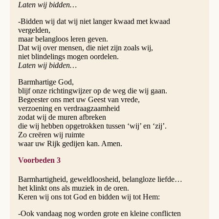
Laten wij bidden…
-Bidden wij dat wij niet langer kwaad met kwaad
vergelden,
maar belangloos leren geven.
Dat wij over mensen, die niet zijn zoals wij,
niet blindelings mogen oordelen.
Laten wij bidden…
Barmhartige God,
blijf onze richtingwijzer op de weg die wij gaan.
Begeester ons met uw Geest van vrede,
verzoening en verdraagzaamheid
zodat wij de muren afbreken
die wij hebben opgetrokken tussen ‘wij’ en ‘zij’.
Zo creëren wij ruimte
waar uw Rijk gedijen kan. Amen.
Voorbeden 3
Barmhartigheid, geweldloosheid, belangloze liefde…
het klinkt ons als muziek in de oren.
Keren wij ons tot God en bidden wij tot Hem:
-Ook vandaag nog worden grote en kleine conflicten