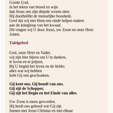
Goede God,
in het teken van brood en wijn
laat Jezus ons zijn diepste wezen zien:
Hij doorbréékt de menselijke boosheid.
Geef dat wij met Hem een einde helpen maken
aan de kringloop van het kwaad.
Dit vragen wij U door Jezus, uw Zoon en onze Heer.
Amen.
Tafelgebed
God, onze Heer en Vader,
wij zijn hier bijeen om U te danken,
te loven en te prijzen.
Bij U begint het leven en de liefde;
alles wat wij hebben
hebt Gij ons geschonken.
Gij kent ons, Gij houdt van ons.
Gij zijt de Schepper,
Gij zijt het Begin en het Einde van alles.
Uw Zoon is mens geworden.
Hij heeft ons geleerd wie Gij zijt.
Samen met Jezus Christus en met elkaar