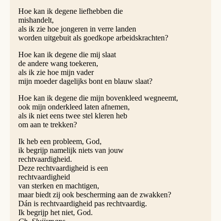
Hoe kan ik degene liefhebben die
mishandelt,
als ik zie hoe jongeren in verre landen
worden uitgebuit als goedkope arbeidskrachten?
Hoe kan ik degene die mij slaat
de andere wang toekeren,
als ik zie hoe mijn vader
mijn moeder dagelijks bont en blauw slaat?
Hoe kan ik degene die mijn bovenkleed wegneemt,
ook mijn onderkleed laten afnemen,
als ik niet eens twee stel kleren heb
om aan te trekken?
Ik heb een probleem, God,
ik begrijp namelijk niets van jouw
rechtvaardigheid.
Deze rechtvaardigheid is een
rechtvaardigheid
van sterken en machtigen,
maar biedt zij ook bescherming aan de zwakken?
Dán is rechtvaardigheid pas rechtvaardig.
Ik begrijp het niet, God.