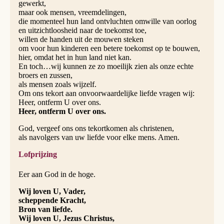
gewerkt,
maar ook mensen, vreemdelingen,
die momenteel hun land ontvluchten omwille van oorlog
en uitzichtloosheid naar de toekomst toe,
willen de handen uit de mouwen steken
om voor hun kinderen een betere toekomst op te bouwen,
hier, omdat het in hun land niet kan.
En toch…wij kunnen ze zo moeilijk zien als onze echte
broers en zussen,
als mensen zoals wijzelf.
Om ons tekort aan onvoorwaardelijke liefde vragen wij:
Heer, ontferm U over ons.
Heer, ontferm U over ons.
God, vergeef ons ons tekortkomen als christenen,
als navolgers van uw liefde voor elke mens. Amen.
Lofprijzing
Eer aan God in de hoge.
Wij loven U, Vader,
scheppende Kracht,
Bron van liefde.
Wij loven U, Jezus Christus,