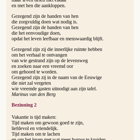
en met hen die aankloppen.
Gezegend zijn de handen van hen
die zorgvuldig doen wat nodig is.
Gezegend zijn de handen van hen
die het eenvoudige doen,
opdat het leven leefbaar en menswaardig blijft.
Gezegend zijn zij die innerlijke ruimte hebben
om het verhaal te ontvangen
van wie gestrand zijn op de levensweg
en zoeken naar een vreemd oor
om gehoord te worden.
Gezegend zijn zij in de naam van de Eeuwige
die niet zal vergeten
wie vreemde gasten uitnodigt aan zijn tafel.
Marinus van den Berg
Bezinning 2
Vakantie is tijd maken:
Tijd maken om gewoon goed te zijn,
liefdevol en vriendelijk.
Tijd maken om te lachen
en om het leven met wat meer humor te kruiden.