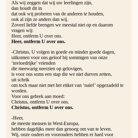
Als wij zeggen dat wij uw leerlingen zijn,
dan houdt dit in
dat ook wij proberen van de anderen te houden,
ook al zijn ze anders dan wij.
Zoveel liefde brengen we meestal niet op en daarom
vragen wij:
Heer, ontferm U over ons.
Heer, ontferm U over ons.
-Christus, U volgen in goede en minder goede dagen,
uitkomen voor ons geloof bij sommigen van onze
‘invloedrijke’ vrienden
die meewarig neerzien op gelovigen,
is voor ons soms een stap die we niet durven zetten,
uit schrik
om toch maar niet met het etiket van ‘naïef’ opgezadeld te
worden.
Voor ons gebrek aan moed:
Christus, ontferm U over ons.
Christus, ontferm U over ons.
-Heer,
de meeste mensen in West-Europa,
hebben dagelijks meer dan genoeg om van te leven.
Wij, onze ouders en voorouders hebben er hard voor