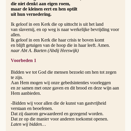
die niet denkt aan eigen roem,
maar de kleinen eert en hen optilt
uit hun vernedering.
Ik geloof in een Kerk die op uittocht is uit het land
van slavernij, en op weg is naar werkelijke bevrijding voor
allen.
Ik geloof in een Kerk die haar crisis te boven komt
en blijft getuigen van de hoop die in haar leeft. Amen.
naar Abt A. Baeten (Abdij Heeswijk)
Voorbeden 1
Bidden we tot God die mensen bezoekt om hen tot zegen
te zijn.
Aan Hem mogen wij onze gebedsintenties voorleggen
en ze samen met onze gaven en dit brood en deze wijn aan
Hem aanbieden.
-Bidden wij voor allen die de kunst van gastvrijheid
verstaan en beoefe­nen.
Dat zij daarom gewaar­deerd en gezegend worden.
Dat ze op die manier voor anderen toekomst openen.
Laten wij bidden…