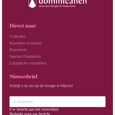
Direct naar
Collecties
Kloosters en huizen
Resurrexit
Sanctus Dominicus
Liturgische voorstellen
Nieuwsbrief
Schrijf u in om op de hoogte te blijven!
Uw bericht aan het verwerken
Bedankt voor uw bericht