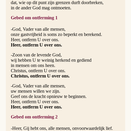
dat, wie op dit punt zijn grenzen durft doorbreken,
in de ander God mag ontmoeten.
Gebed om ontferming 1
-God, Vader van alle mensen,
onze gastvrijheid is soms zo beperkt en berekend.
Heer, ontferm U over ons.
Heer, ontferm U over ons.
-Zoon van de levende God,
wij hebben U te weinig herkend en gediend
in mensen om ons heen.
Christus, ontferm U over ons.
Christus, ontferm U over ons.
-God, Vader van alle mensen,
uw mensen willen we zijn.
Geef ons de kracht opnieuw te beginnen.
Heer, ontferm U over ons.
Heer, ontferm U over ons.
Gebed om ontferming 2
-Heer, Gij hebt ons, alle mensen, onvoorwaardelijk lief.