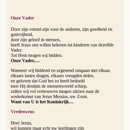
Onze Vader
Door zijn vriend-zijn voor de anderen, zijn goedheid en
gast­vrijheid,
door zijn geloof in mensen,
heeft Jezus ons willen bekeren tot kinderen van dezelfde
Vader.
Tot Hem mogen wij bidden:
Onze Vader,…
Wanneer wij biddend en zegenend omgaan met elkaar,
elkaars lasten dragen, elkaars vreugden delen,
en geloven dat God het zo heeft bedoeld
toen Hij destijds de mensenwereld schiep,
zullen wij vol vertrouwen mogen uitzien naar de
wederkomst van Jezus Messias, uw Zoon.
Want van U is het Koninkrijk…
Vredeswens
Heer Jezus,
wij kunnen maar echt uw leerlingen zijn