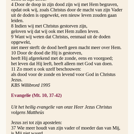
4 Door de doop in zijn dood zijn wij met Hem begraven,
opdat ook wij, zoals Christus door de macht van zijn Vader
uit de doden is opgewekt, een nieuw leven zouden gaan
leiden.
8 Indien wij met Christus gestorven zijn,
geloven wij dat wij ook met Hem zullen leven.
9 Want wij weten dat Christus, eenmaal uit de doden
opgewekt,
niet meer sterft: de dood heeft geen macht meer over Hem.
10 Door de dood die Hij is gestorven,
heeft Hij afgerekend met de zonde, eens en voorgoed;
het leven dat Hij leeft, heeft alleen met God van doen.
11 Zo moet u ook uzelf beschouwen:
als dood voor de zonde en levend voor God in Christus
Jezus.
KBS Willibrord 1995
Evangelie (Mt. 10, 37-42)
Uit het heilig evangelie van onze Heer Jezus Christus
volgens Mattheüs
Jezus zei tot zijn apostelen:
37 Wie meer houdt van zijn vader of moeder dan van Mij,
is Mij niet waard.