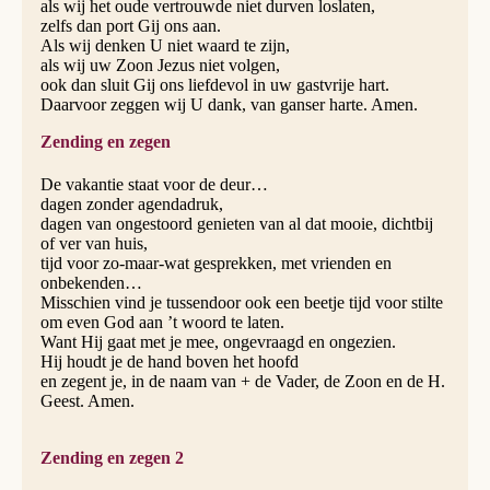
als wij het oude vertrouwde niet durven loslaten,
zelfs dan port Gij ons aan.
Als wij denken U niet waard te zijn,
als wij uw Zoon Jezus niet volgen,
ook dan sluit Gij ons liefdevol in uw gastvrije hart.
Daarvoor zeggen wij U dank, van ganser harte. Amen.
Zending en zegen
De vakantie staat voor de deur…
dagen zonder agendadruk,
dagen van ongestoord genieten van al dat mooie, dichtbij
of ver van huis,
tijd voor zo-maar-wat gesprekken, met vrienden en
onbekenden…
Misschien vind je tussendoor ook een beetje tijd voor stilte
om even God aan ’t woord te laten.
Want Hij gaat met je mee, ongevraagd en ongezien.
Hij houdt je de hand boven het hoofd
en zegent je, in de naam van + de Vader, de Zoon en de H.
Geest. Amen.
Zending en zegen 2