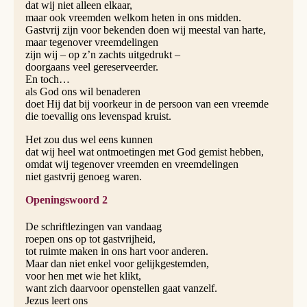
dat wij niet alleen elkaar,
maar ook vreemden welkom heten in ons midden.
Gastvrij zijn voor bekenden doen wij meestal van harte,
maar tegenover vreemdelingen
zijn wij – op z’n zachts uitgedrukt –
doorgaans veel gereserveer­der.
En toch…
als God ons wil benaderen
doet Hij dat bij voorkeur in de persoon van een vreemde
die toevallig ons levenspad kruist.
Het zou dus wel eens kunnen
dat wij heel wat ontmoetingen met God gemist hebben,
omdat wij tegenover vreemden en vreemdelingen
niet gastvrij genoeg waren.
Openingswoord 2
De schriftlezingen van vandaag
roepen ons op tot gastvrijheid,
tot ruimte maken in ons hart voor anderen.
Maar dan niet enkel voor gelijkgestemden,
voor hen met wie het klikt,
want zich daarvoor openstellen gaat vanzelf.
Jezus leert ons