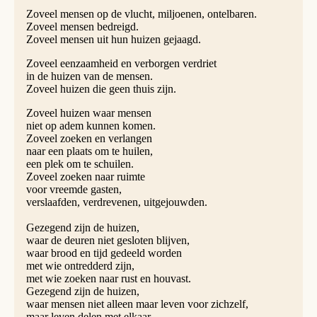
Zoveel mensen op de vlucht, miljoenen, ontelbaren.
Zoveel mensen bedreigd.
Zoveel mensen uit hun huizen gejaagd.
Zoveel eenzaamheid en verborgen verdriet
in de huizen van de mensen.
Zoveel huizen die geen thuis zijn.
Zoveel huizen waar mensen
niet op adem kunnen komen.
Zoveel zoeken en verlangen
naar een plaats om te huilen,
een plek om te schuilen.
Zoveel zoeken naar ruimte
voor vreemde gasten,
verslaafden, verdrevenen, uitgejouwden.
Gezegend zijn de huizen,
waar de deuren niet gesloten blijven,
waar brood en tijd gedeeld worden
met wie ontredderd zijn,
met wie zoeken naar rust en houvast.
Gezegend zijn de huizen,
waar mensen niet alleen maar leven voor zichzelf,
maar leven delen met elkaar