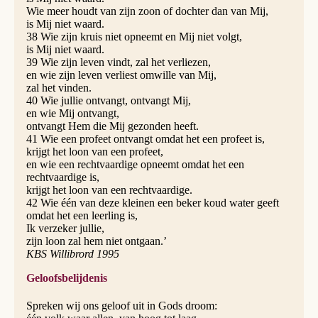
Wie meer houdt van zijn zoon of dochter dan van Mij,
is Mij niet waard.
38 Wie zijn kruis niet opneemt en Mij niet volgt,
is Mij niet waard.
39 Wie zijn leven vindt, zal het verliezen,
en wie zijn leven verliest omwille van Mij,
zal het vinden.
40 Wie jullie ontvangt, ontvangt Mij,
en wie Mij ontvangt,
ontvangt Hem die Mij gezonden heeft.
41 Wie een profeet ontvangt omdat het een profeet is,
krijgt het loon van een profeet,
en wie een rechtvaardige opneemt omdat het een
rechtvaardige is,
krijgt het loon van een rechtvaardige.
42 Wie één van deze kleinen een beker koud water geeft
omdat het een leerling is,
Ik verzeker jullie,
zijn loon zal hem niet ontgaan.’
KBS Willibrord 1995
Geloofsbelijdenis
Spreken wij ons geloof uit in Gods droom: