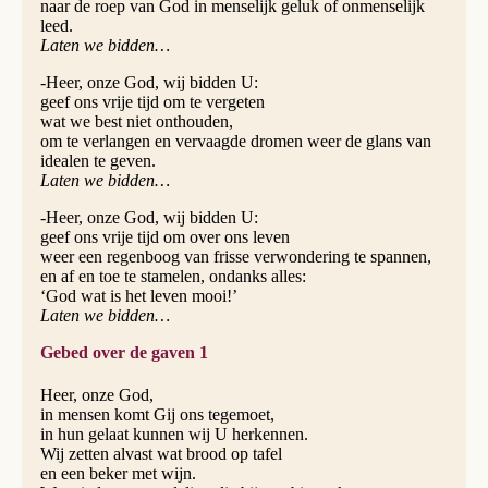
naar de roep van God in menselijk geluk of onmenselijk
leed.
Laten we bidden…
-Heer, onze God, wij bidden U:
geef ons vrije tijd om te vergeten
wat we best niet onthouden,
om te verlangen en vervaagde dromen weer de glans van
idealen te geven.
Laten we bidden…
-Heer, onze God, wij bidden U:
geef ons vrije tijd om over ons leven
weer een regenboog van frisse verwondering te spannen,
en af en toe te stamelen, ondanks alles:
‘God wat is het leven mooi!’
Laten we bidden…
Gebed over de gaven 1
Heer, onze God,
in mensen komt Gij ons tegemoet,
in hun gelaat kunnen wij U herkennen.
Wij zetten alvast wat brood op tafel
en een beker met wijn.