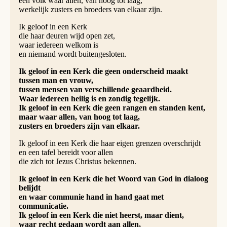
één volk waar allen, van hoog tot laag,
werkelijk zusters en broeders van elkaar zijn.
Ik geloof in een Kerk
die haar deuren wijd open zet,
waar iedereen welkom is
en niemand wordt buitengesloten.
Ik geloof in een Kerk die geen onderscheid maakt
tussen man en vrouw,
tussen mensen van verschillende geaardheid.
Waar iedereen heilig is en zondig tegelijk.
Ik geloof in een Kerk die geen rangen en standen kent,
maar waar allen, van hoog tot laag,
zusters en broeders zijn van elkaar.
Ik geloof in een Kerk die haar eigen grenzen overschrijdt
en een tafel bereidt voor allen
die zich tot Jezus Christus bekennen.
Ik geloof in een Kerk die het Woord van God in dialoog
belijdt
en waar communie hand in hand gaat met
communicatie.
Ik geloof in een Kerk die niet heerst, maar dient,
waar recht gedaan wordt aan allen,