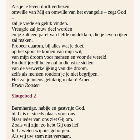
Als je je leven durft verliezen
omwille van Mij en omwille van het evangelie – zegt God
–
zal je vrede en geluk vinden.
Vreugde zal jouw deel worden
en je zult een parel van liefde ontdekken, die je leven rijker
zal maken.
Probeer daarom, bij alles wat je doet,
op het spoor te komen van mijn wil,
van mijn droom voor mensen en voor de wereld.
En durf jezelf helemaal in dienst te stellen
van de verwerkelijking van die droom,
zelfs als mensen rondom je je niet begrijpen.
Het zal je intens gelukkig maken! Amen.
Erwin Roosen
Slotgebed 2
Barmhartige, nabije en gastvrije God,
bij U is er steeds plaats voor ons.
Naar ieder van ons ziet Gij om.
Zoals wij zijn, zo hebt Gij ons lief.
In U weten wij ons geborgen.
Als wij uw stem niet verstaan,