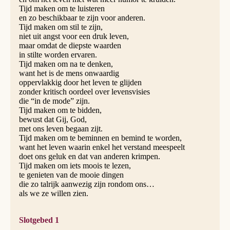
Tijd maken om te luisteren
en zo beschikbaar te zijn voor anderen.
Tijd maken om stil te zijn,
niet uit angst voor een druk leven,
maar omdat de diepste waarden
in stilte worden ervaren.
Tijd maken om na te denken,
want het is de mens onwaardig
oppervlakkig door het leven te glijden
zonder kritisch oordeel over levensvisies
die “in de mode” zijn.
Tijd maken om te bidden,
bewust dat Gij, God,
met ons leven begaan zijt.
Tijd maken om te beminnen en bemind te worden,
want het leven waarin enkel het verstand meespeelt
doet ons geluk en dat van anderen krimpen.
Tijd maken om iets moois te lezen,
te genieten van de mooie dingen
die zo talrijk aanwezig zijn rondom ons…
als we ze willen zien.
Slotgebed 1