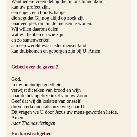
Want iedere vreemdeling die bij ons binnenkomt
kan uw profeet zijn,
een engel, een boodschapper
die zegt dat Gij nog altijd op zoek zijt
naar een plek om bij de mensen te wonen.
Wij willen daarom delen
wat wij hebben en wie zijn
en zo samenwerken
aan een wereld waar ieder mensenkind
kan thuiskomen en geborgen zijn bij U. Amen.
Gebed over de gaven 2
God,
in uw oneindige goedheid
verwijst dit teken van brood en wijn
naar de belangeloze inzet van uw Zoon.
Geef dat wij dit loslaten van onszelf
durven erkennen als onze weg naar U.
Dit vragen we U door Jezus uw mens-geworden liefde.
Amen.
naar Thomasvieringen
Eucharistischgebed