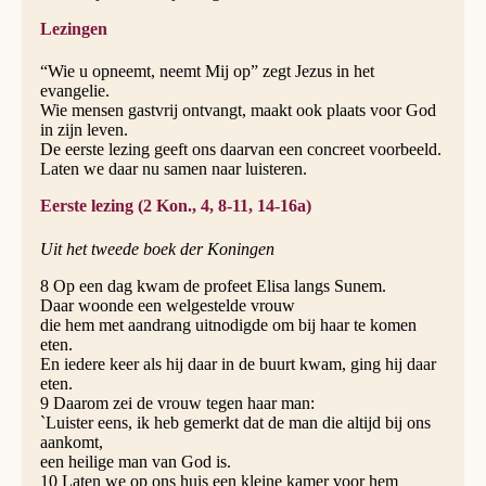
Lezingen
“Wie u opneemt, neemt Mij op” zegt Jezus in het
evangelie.
Wie mensen gastvrij ontvangt, maakt ook plaats voor God
in zijn leven.
De eerste lezing geeft ons daarvan een concreet voorbeeld.
Laten we daar nu samen naar luisteren.
Eerste lezing (2 Kon., 4, 8-11, 14-16a)
Uit het tweede boek der Koningen
8 Op een dag kwam de profeet Elisa langs Sunem.
Daar woonde een welgestelde vrouw
die hem met aandrang uitnodigde om bij haar te komen
eten.
En iedere keer als hij daar in de buurt kwam, ging hij daar
eten.
9 Daarom zei de vrouw tegen haar man:
`Luister eens, ik heb gemerkt dat de man die altijd bij ons
aankomt,
een heilige man van God is.
10 Laten we op ons huis een kleine kamer voor hem