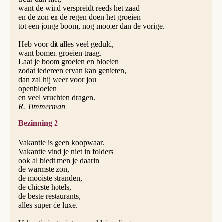
want de wind verspreidt reeds het zaad
en de zon en de regen doen het groeien
tot een jonge boom, nog mooier dan de vorige.
Heb voor dit alles veel geduld,
want bomen groeien traag.
Laat je boom groeien en bloeien
zodat iedereen ervan kan genieten,
dan zal hij weer voor jou
openbloeien
en veel vruchten dragen.
R. Timmerman
Bezinning 2
Vakantie is geen koopwaar.
Vakantie vind je niet in folders
ook al biedt men je daarin
de warmste zon,
de mooiste stranden,
de chicste hotels,
de beste restaurants,
alles super de luxe.