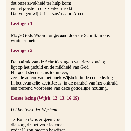
dat onze zwakheid ter hulp komt
en het goede in ons sterker maakt.
Dat vragen wij U in Jezus’ naam. Amen.
Lezingen 1
Moge Gods Woord, uitgezaaid door de Schrift, in ons
wortel schieten.
Lezingen 2
De nadruk van de Schriftlezingen van deze zondag
ligt op het geduld en de mildheid van God.
Hij geeft steeds kans tot inkeer,
zegt de auteur van het boek Wijsheid in de eerste lezing.
In het evangelie geeft Jezus, in de parabel van het onkruid,
een treffend voorbeeld van deze goddelijke houding.
Eerste lezing (Wijsh. 12, 13. 16-19)
Uit het boek der Wijsheid
13 Buiten U is er geen God
die zorg draagt voor iedereen,
zodat U zou moeten bewijzen