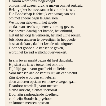
Daarom wordt ons toegevoegd
om ons niet zozeer druk te maken om het onkruid.
Belangrijker is onze aandacht voor de tarwe.
Die Boodschap is feitelijk een vraag aan ons
om met andere ogen te gaan zien.
We mogen geloven in het goede
en daaraan steeds opnieuw voorrang geven.
We hoeven daarbij het kwade, het onkruid,
niet uit het oog te verliezen, het niet uit te roeien.
Juist door anderen te bevestigen in het goede,
bestaat de kans, dat het kwade niet uitgroeit.
Door het goede alle kansen te geven,
wordt het kwaad wellicht overwoekert.
In zijn leven maakt Jezus dit heel duidelijk.
Hij staat als tarwe tussen het onkruid.
Hij blijft gaan voor goedheid en liefde.
Voor mensen aan de kant is Hij als een vriend.
Zijn goede woorden en gebaren
doen anderen opstaan en nieuwe wegen gaan.
Daardoor wordt Hij voor mensen
nieuw uitzicht, nieuwe toekomst.
Door zijn aanhoudende goedheid
vindt zijn Boodschap gehoor
en kunnen mensen opstaan