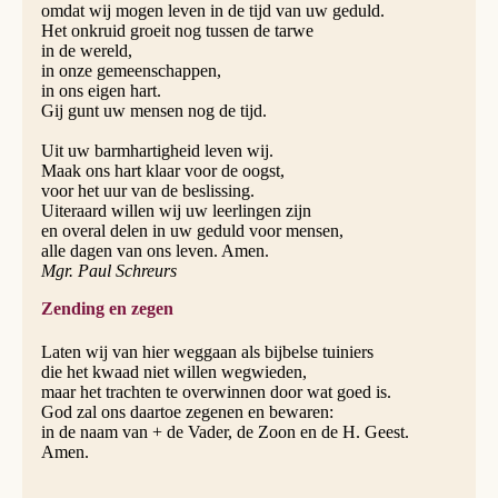
omdat wij mogen leven in de tijd van uw geduld.
Het onkruid groeit nog tussen de tarwe
in de wereld,
in onze gemeenschappen,
in ons eigen hart.
Gij gunt uw mensen nog de tijd.
Uit uw barmhartigheid leven wij.
Maak ons hart klaar voor de oogst,
voor het uur van de beslissing.
Uiteraard willen wij uw leerlingen zijn
en overal delen in uw geduld voor mensen,
alle dagen van ons leven. Amen.
Mgr. Paul Schreurs
Zending en zegen
Laten wij van hier weggaan als bijbelse tuiniers
die het kwaad niet willen wegwieden,
maar het trachten te overwinnen door wat goed is.
God zal ons daartoe zegenen en bewaren:
in de naam van + de Vader, de Zoon en de H. Geest.
Amen.