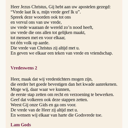
Heer Jezus Christus, Gij hebt aan uw apostelen gezegd:
“Vrede laat Ik u, mijn vrede geef Ik u”.
Spreek deze woorden ook tot ons
en vervul ons van uw vrede,
uw vrede waaraan de wereld zo’n nood heeft,
uw vrede die ons allen tot gelijken maakt,
tot mensen met en voor elkaar,
tot één volk op aarde.
Die vrede van Christus zij altijd met u.
En geven we elkaar een teken van vrede en vriendschap.
Vredeswens 2
Heer, maak dat wij vredestichters mogen zijn,
die eerder het goede bevestigen dan het kwade aanrekenen.
Moge wij, daar waar we kunnen,
de eerste stap zetten om recht en verzoening te bewerken.
Geef dat volkeren ook deze stappen zetten.
Weest Gij onze Gids en ga ons voor.
De vrede van de Heer zij altijd met u.
En wensen wij elkaar van harte die Godsvrede toe.
Lam Gods