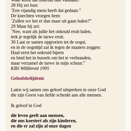
28 Hij zei hun:
`Een vijandig mens heeft dat gedaan.”
De knechten vroegen hem:
`Zullen we het er dan maar uit gaan halen?”
29 Maar hij zei:
`Nee, want als jullie het onkruid eruit halen,
trek je tegelijk de tarwe eruit.
30 Laat ze samen opgroeien tot de oogst,
en in de oogsttijd zal ik tegen de maaiers zeggen:
Haal eerst het onkruid bijeen
en bind het in bussels om het te verbranden,
maar verzamel de tarwe in mijn schuur.”
KBS Willibrord 1995
Geloofsbelijdenis
Laten wij samen ons geloof uitspreken in onze God
die zijn Geest van liefde schenkt aan alle mensen.
Ik geloof in God
die leven geeft aan mensen,
die ons koestert als zijn kinderen,
en die er zal zijn al onze dagen