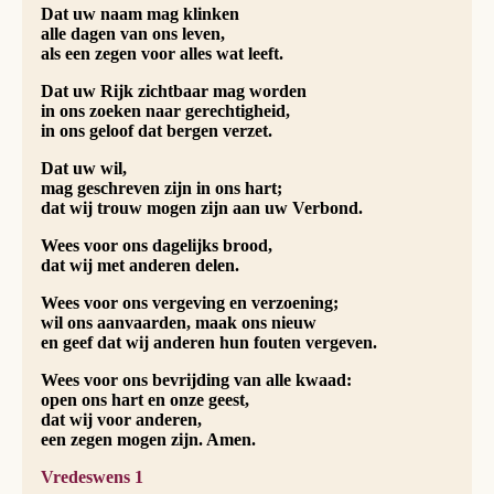
Dat uw naam mag klinken
alle dagen van ons leven,
als een zegen voor alles wat leeft.
Dat uw Rijk zichtbaar mag worden
in ons zoeken naar gerechtigheid,
in ons geloof dat bergen verzet.
Dat uw wil,
mag geschreven zijn in ons hart;
dat wij trouw mogen zijn aan uw Verbond.
Wees voor ons dagelijks brood,
dat wij met anderen delen.
Wees voor ons vergeving en verzoening;
wil ons aanvaarden, maak ons nieuw
en geef dat wij anderen hun fouten vergeven.
Wees voor ons bevrijding van alle kwaad:
open ons hart en onze geest,
dat wij voor anderen,
een zegen mogen zijn. Amen.
Vredeswens 1