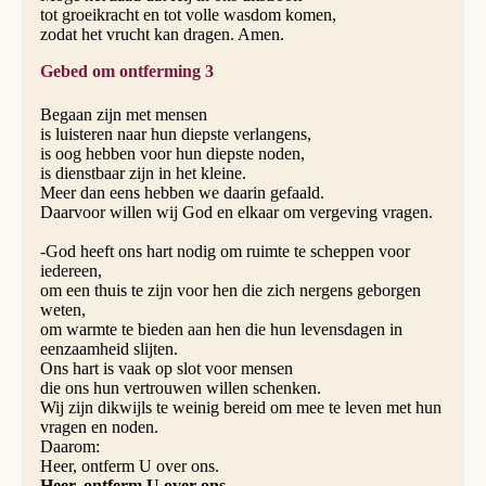
tot groeikracht en tot volle wasdom komen,
zodat het vrucht kan dragen. Amen.
Gebed om ontferming 3
Begaan zijn met mensen
is luisteren naar hun diepste verlangens,
is oog hebben voor hun diepste noden,
is dienstbaar zijn in het kleine.
Meer dan eens hebben we daarin gefaald.
Daarvoor willen wij God en elkaar om vergeving vragen.
-God heeft ons hart nodig om ruimte te scheppen voor
iedereen,
om een thuis te zijn voor hen die zich nergens geborgen
weten,
om warmte te bieden aan hen die hun levensdagen in
eenzaamheid slijten.
Ons hart is vaak op slot voor mensen
die ons hun vertrouwen willen schenken.
Wij zijn dikwijls te weinig bereid om mee te leven met hun
vragen en noden.
Daarom:
Heer, ontferm U over ons.
Heer, ontferm U over ons.