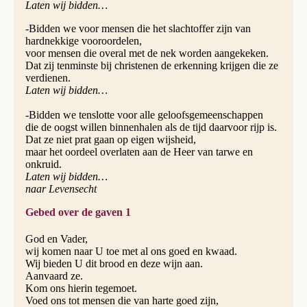
Laten wij bidden…
-Bidden we voor mensen die het slachtoffer zijn van
hardnekkige vooroordelen,
voor mensen die overal met de nek worden aangekeken.
Dat zij tenminste bij christenen de erkenning krijgen die ze
verdienen.
Laten wij bidden…
-Bidden we tenslotte voor alle geloofsgemeenschappen
die de oogst willen binnenhalen als de tijd daarvoor rijp is.
Dat ze niet prat gaan op eigen wijsheid,
maar het oordeel overlaten aan de Heer van tarwe en
onkruid.
Laten wij bidden…
naar Levensecht
Gebed over de gaven 1
God en Vader,
wij komen naar U toe met al ons goed en kwaad.
Wij bieden U dit brood en deze wijn aan.
Aanvaard ze.
Kom ons hierin tegemoet.
Voed ons tot mensen die van harte goed zijn,