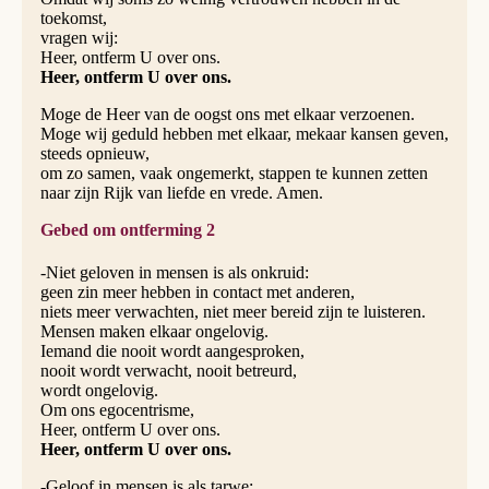
toekomst,
vragen wij:
Heer, ontferm U over ons.
Heer, ontferm U over ons.
Moge de Heer van de oogst ons met elkaar verzoenen.
Moge wij geduld hebben met elkaar, mekaar kansen geven,
steeds opnieuw,
om zo samen, vaak ongemerkt, stappen te kunnen zetten
naar zijn Rijk van liefde en vrede. Amen.
Gebed om ontferming 2
-Niet geloven in mensen is als onkruid:
geen zin meer hebben in contact met anderen,
niets meer verwachten, niet meer bereid zijn te luisteren.
Mensen maken elkaar ongelovig.
Iemand die nooit wordt aangesproken,
nooit wordt verwacht, nooit betreurd,
wordt ongelovig.
Om ons egocentrisme,
Heer, ontferm U over ons.
Heer, ontferm U over ons.
-Geloof in mensen is als tarwe: