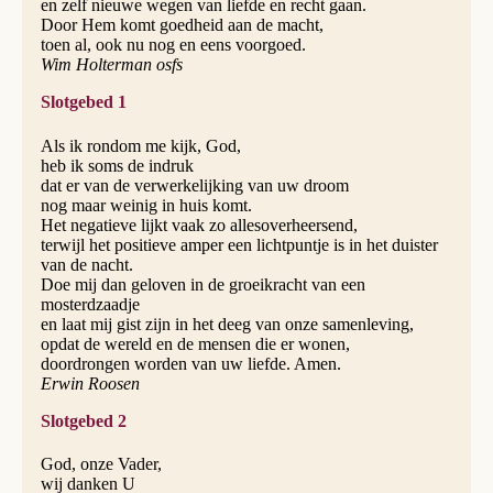
en zelf nieuwe wegen van liefde en recht gaan.
Door Hem komt goedheid aan de macht,
toen al, ook nu nog en eens voorgoed.
Wim Holterman osfs
Slotgebed 1
Als ik rondom me kijk, God,
heb ik soms de indruk
dat er van de verwerkelijking van uw droom
nog maar weinig in huis komt.
Het negatieve lijkt vaak zo allesoverheersend,
terwijl het positieve amper een lichtpuntje is in het duister
van de nacht.
Doe mij dan geloven in de groeikracht van een
mosterdzaadje
en laat mij gist zijn in het deeg van onze samenleving,
opdat de wereld en de mensen die er wonen,
doordrongen worden van uw liefde. Amen.
Erwin Roosen
Slotgebed 2
God, onze Vader,
wij danken U