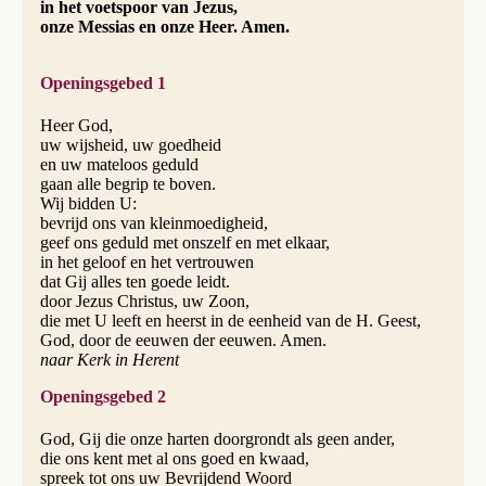
in het voetspoor van Jezus,
onze Messias en onze Heer. Amen.
Openingsgebed 1
Heer God,
uw wijsheid, uw goedheid
en uw mateloos geduld
gaan alle begrip te boven.
Wij bidden U:
bevrijd ons van kleinmoedigheid,
geef ons geduld met onszelf en met elkaar,
in het geloof en het vertrouwen
dat Gij alles ten goede leidt.
door Jezus Christus, uw Zoon,
die met U leeft en heerst in de eenheid van de H. Geest,
God, door de eeuwen der eeuwen. Amen.
naar Kerk in Herent
Openingsgebed 2
God, Gij die onze harten doorgrondt als geen ander,
die ons kent met al ons goed en kwaad,
spreek tot ons uw Bevrijdend Woord