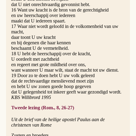
dat U niet onrechtvaardig gevonnist hebt.
16 Want uw kracht is de bron van de gerechtigheid
en uw heerschappij over iedereen
maakt dat U iedereen spaart.
17 Waar niet wordt geloofd in de volkomenheid van uw
macht,
daar toont U uw kracht
en bij degenen die haar kennen
beschaamt U de vermetelheid.
18 U hebt de heerschappij over de kracht,
U oordeelt met zachtheid
en regeert met grote mildheid over ons,
want wanneer U maar wilt, staat de macht tot uw dienst.
19 Door zo te doen hebt U uw volk geleerd
dat de rechtvaardige menslievend moet zijn
en hebt U uw zonen goede hoop gegeven
dat U gelegenheid tot inkeer geeft waar gezondigd wordt.
KBS Willibrord 1995
Tweede lezing (Rom., 8, 26-27)
Uit de brief van de heilige apostel Paulus aan de
christenen van Rome
Zusters en broeders,