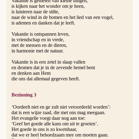
Vakantie is genieten van kleine dingen,
is kijken naar het wonder om je heen,
is luisteren naar de stilte,
naar de wind in de bomen en het lied van een vogel,
is ademen en danken dat je leeft.
Vakantie is ontspannen leven,
in vriendschap en in vrede,
met de mensen en de dieren,
in harmonie met de natuur.
Vakantie is in een zetel in slaap vallen
en dromen dat je in de zevende hemel bent
en denken aan Hem
die ons dat allemaal gegeven heeft.
Bezinning 3
‘Oordeelt niet en ge zult niet veroordeeld worden’:
dat is een wijze raad, die met ons mag meegaan.
Het evangelie voegt daar nog aan toe:
‘Geef het goede alle kans om uit te groeien’.
Het goede in ons is zo kwetsbaar,
dat we er heel behoedzaam mee om moeten gaan.