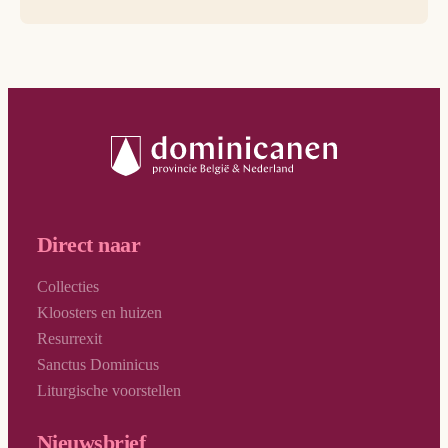
Direct naar
Collecties
Kloosters en huizen
Resurrexit
Sanctus Dominicus
Liturgische voorstellen
Nieuwsbrief