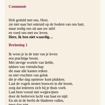
Communie
Heb geduld met ons, Heer,
zie niet naar het onkruid op de bodem van ons hart,
maar nodig ons uit aan uw tafel
en voed ons met uw leven.
Heer, Ik ben niet waardig…
Bezinning 1
Ik wens je in de tuin van je leven
een prachtige boom.
Met stevige wortels van liefde,
takken van vriendschap
die naar alle kanten reiken
en met vruchten van geluk
die je elke dag opnieuw kunt plukken.
Laat de vogels nesten bouwen in die boom,
zorg dat iedereen zich bij je thuis voelt.
Laat hem vooral niet wegkwijnen
door de bedorven lucht van haat en nijd.
En als in de herfst de bladeren vallen,
treur dan niet,