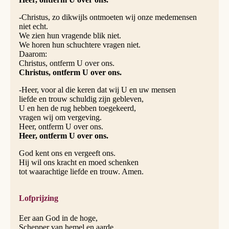
-Christus, zo dikwijls ontmoeten wij onze medemensen
niet echt.
We zien hun vragende blik niet.
We horen hun schuchtere vragen niet.
Daarom:
Christus, ontferm U over ons.
Christus, ontferm U over ons.
-Heer, voor al die keren dat wij U en uw mensen
liefde en trouw schuldig zijn gebleven,
U en hen de rug hebben toegekeerd,
vragen wij om vergeving.
Heer, ontferm U over ons.
Heer, ontferm U over ons.
God kent ons en vergeeft ons.
Hij wil ons kracht en moed schenken
tot waarachtige liefde en trouw. Amen.
Lofprijzing
Eer aan God in de hoge,
Schepper van hemel en aarde.