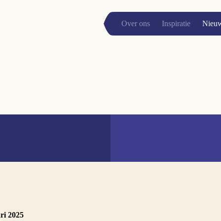
Over ons
Inspiratie
Nieu
ri 2025