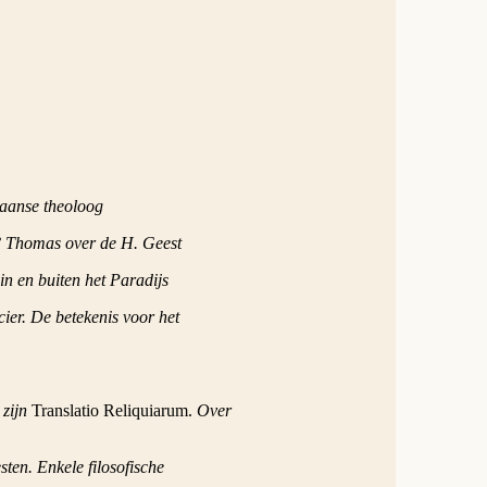
aanse theoloog
 Thomas over de H. Geest
in en buiten het Paradijs
er. De betekenis voor het
 zijn
Translatio Reliquiarum.
Over
sten. Enkele filosofische