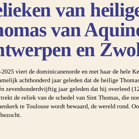
lieken van heilig
omas van Aquin
twerpen en Zwol
-2025 viert de dominicanenorde en met haar de hele Ke
namelijk achthonderd jaar geleden dat de heilige Thoma
én zevenhonderdvijftig jaar geleden dat hij overleed (1
 trekt de reliek van de schedel van Sint Thomas, die no
nenkerk te Toulouse wordt bewaard, de wereld rond. O
bezocht.