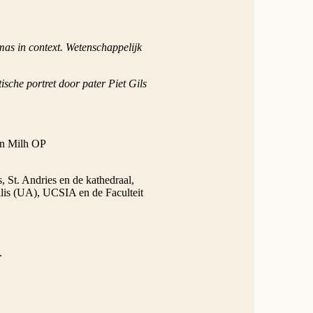
as in context. Wetenschappelijk
tische portret door pater Piet Gils
ton Milh OP
, St. Andries en de kathedraal,
lis (UA), UCSIA en de Faculteit
.