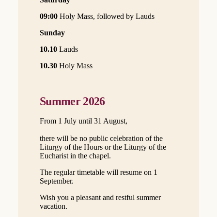
09:00
Holy Mass, followed by Lauds
Sunday
10.10
Lauds
10.30
Holy Mass
Summer 2026
From 1 July until 31 August,
there will be no public celebration of the
Liturgy of the Hours or the Liturgy of the
Eucharist in the chapel.
The regular timetable will resume on 1
September.
Wish you a pleasant and restful summer
vacation.