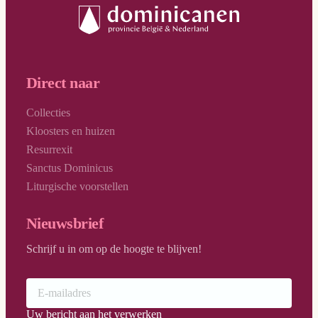
Direct naar
Collecties
Kloosters en huizen
Resurrexit
Sanctus Dominicus
Liturgische voorstellen
Nieuwsbrief
Schrijf u in om op de hoogte te blijven!
Uw bericht aan het verwerken