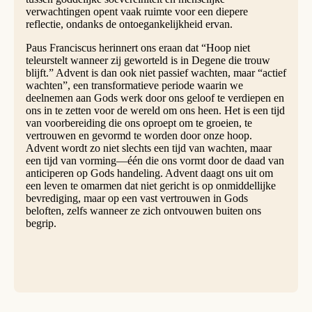
verwachtingen opent vaak ruimte voor een diepere
reflectie, ondanks de ontoegankelijkheid ervan.
Paus Franciscus herinnert ons eraan dat “Hoop niet
teleurstelt wanneer zij geworteld is in Degene die trouw
blijft.” Advent is dan ook niet passief wachten, maar “actief
wachten”, een transformatieve periode waarin we
deelnemen aan Gods werk door ons geloof te verdiepen en
ons in te zetten voor de wereld om ons heen. Het is een tijd
van voorbereiding die ons oproept om te groeien, te
vertrouwen en gevormd te worden door onze hoop.
Advent wordt zo niet slechts een tijd van wachten, maar
een tijd van vorming—één die ons vormt door de daad van
anticiperen op Gods handeling. Advent daagt ons uit om
een leven te omarmen dat niet gericht is op onmiddellijke
bevrediging, maar op een vast vertrouwen in Gods
beloften, zelfs wanneer ze zich ontvouwen buiten ons
begrip.