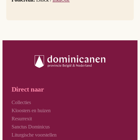
Direct naar
Collecties
Kloosters en huizen
Resurrexit
Sanctus Dominicus
Liturgische voorstellen