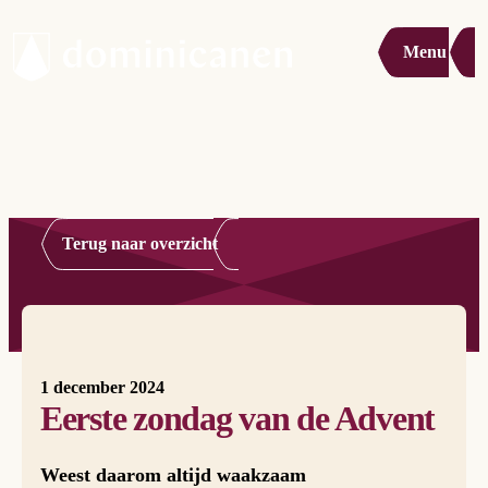
Menu
Terug naar overzicht
1 december 2024
Eerste zondag van de Advent
Weest daarom altijd waakzaam