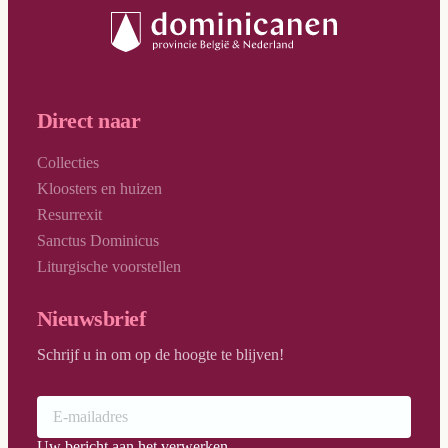
Direct naar
Collecties
Kloosters en huizen
Resurrexit
Sanctus Dominicus
Liturgische voorstellen
Nieuwsbrief
Schrijf u in om op de hoogte te blijven!
Uw bericht aan het verwerken