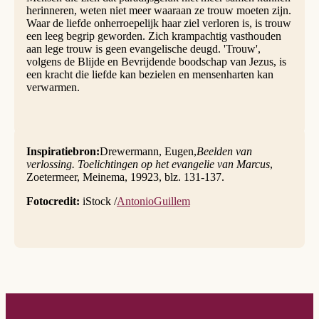
herinneren, weten niet meer waaraan ze trouw moeten zijn.
Waar de liefde onherroepelijk haar ziel verloren is, is trouw
een leeg begrip geworden. Zich krampachtig vasthouden
aan lege trouw is geen evangelische deugd. 'Trouw',
volgens de Blijde en Bevrijdende boodschap van Jezus, is
een kracht die liefde kan bezielen en mensenharten kan
verwarmen.
Inspiratiebron:
Drewermann, Eugen,
Beelden van
verlossing. Toelichtingen op het evangelie van Marcus
,
Zoetermeer, Meinema, 19923, blz. 131-137.
Fotocredit:
iStock /
AntonioGuillem