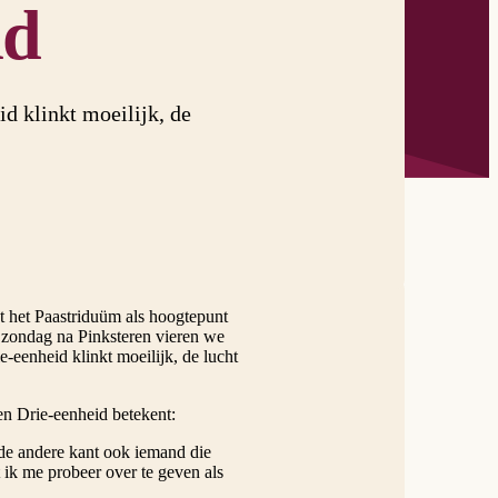
id
d klinkt moeilijk, de
et het Paastriduüm als hoogtepunt
 zondag na Pinksteren vieren we
eenheid klinkt moeilijk, de lucht
n Drie-eenheid betekent:
 de andere kant ook iemand die
t ik me probeer over te geven als