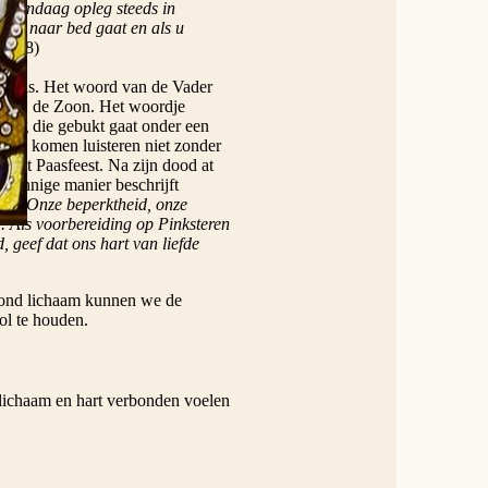
u vandaag opleg steeds in
ls u naar bed gaat en als u
6:4-8)
rden is. Het woord van de Vader
rt hij de Zoon. Het woordje
berg die gebukt gaat onder een
aren komen luisteren niet zonder
en het Paasfeest. Na zijn dood at
nzinnige manier beschrijft
st?” Onze beperktheid, onze
r. Als voorbereiding op Pinksteren
 geef dat ons hart van liefde
zond lichaam kunnen we de
ol te houden.
lichaam en hart verbonden voelen