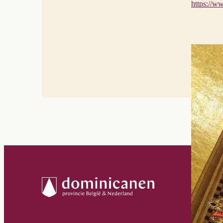
https://w
Trinity Dome