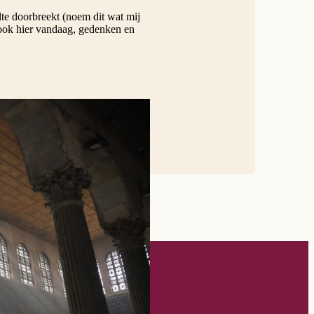
ilte doorbreekt (noem dit wat mij
 ook hier vandaag, gedenken en
ieuwsbrief