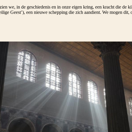
zien we, in de geschiedenis en in onze eigen kring, een kracht die de k
Heilige Geest’), een nieuwe schepping die zich aandient. We mogen dit,
Lew, OP
N
Direct naar