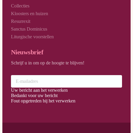
Collecties
Kloosters en huizen
Resurrexit
Sanctus Dominicus
Liturgische voorstellen
Nieuwsbrief
Schrijf u in om op de hoogte te blijven!
Uw bericht aan het verwerken
Bedankt voor uw bericht
Fout opgetreden bij het verwerken