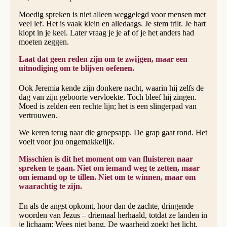
Moedig spreken is niet alleen weggelegd voor mensen met
veel lef. Het is vaak klein en alledaags. Je stem trilt. Je hart
klopt in je keel. Later vraag je je af of je het anders had
moeten zeggen.
Laat dat geen reden zijn om te zwijgen, maar een
uitnodiging om te blijven oefenen.
Ook Jeremia kende zijn donkere nacht, waarin hij zelfs de
dag van zijn geboorte vervloekte. Toch bleef hij zingen.
Moed is zelden een rechte lijn; het is een slingerpad van
vertrouwen.
We keren terug naar die groepsapp. De grap gaat rond. Het
voelt voor jou ongemakkelijk.
Misschien is dit het moment om van fluisteren naar
spreken te gaan. Niet om iemand weg te zetten, maar
om iemand op te tillen. Niet om te winnen, maar om
waarachtig te zijn.
En als de angst opkomt, hoor dan de zachte, dringende
woorden van Jezus – driemaal herhaald, totdat ze landen in
je lichaam: Wees niet bang. De waarheid zoekt het licht.